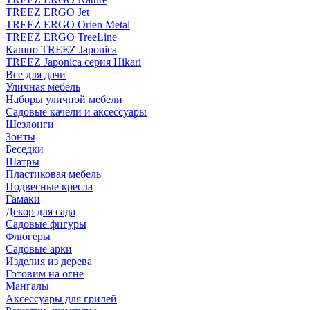
TREEZ ERGO Jet
TREEZ ERGO Orien Metal
TREEZ ERGO TreeLine
Кашпо TREEZ Japonica
TREEZ Japonica серия Hikari
Все для дачи
Уличная мебель
Наборы уличной мебели
Садовые качели и аксессуары
Шезлонги
Зонты
Беседки
Шатры
Пластиковая мебель
Подвесные кресла
Гамаки
Декор для сада
Садовые фигуры
Флюгеры
Садовые арки
Изделия из дерева
Готовим на огне
Мангалы
Аксессуары для грилей