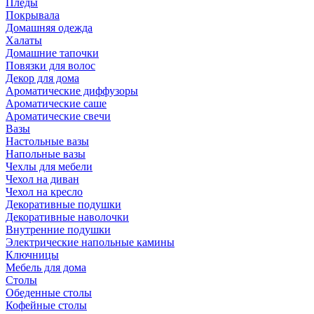
Пледы
Покрывала
Домашняя одежда
Халаты
Домашние тапочки
Повязки для волос
Декор для дома
Ароматические диффузоры
Ароматические саше
Ароматические свечи
Вазы
Настольные вазы
Напольные вазы
Чехлы для мебели
Чехол на диван
Чехол на кресло
Декоративные подушки
Декоративные наволочки
Внутренние подушки
Электрические напольные камины
Ключницы
Мебель для дома
Столы
Обеденные столы
Кофейные столы