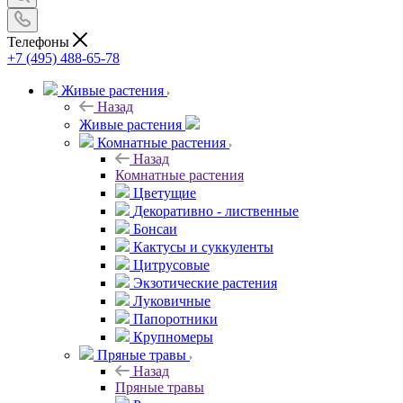
Телефоны
+7 (495) 488-65-78
Живые растения
Назад
Живые растения
Комнатные растения
Назад
Комнатные растения
Цветущие
Декоративно - лиственные
Бонсаи
Кактусы и суккуленты
Цитрусовые
Экзотические растения
Луковичные
Папоротники
Крупномеры
Пряные травы
Назад
Пряные травы