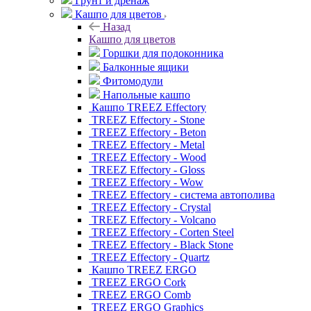
Грунт и дренаж
Кашпо для цветов
Назад
Кашпо для цветов
Горшки для подоконника
Балконные ящики
Фитомодули
Напольные кашпо
Кашпо TREEZ Effectory
TREEZ Effectory - Stone
TREEZ Effectory - Beton
TREEZ Effectory - Metal
TREEZ Effectory - Wood
TREEZ Effectory - Gloss
TREEZ Effectory - Wow
TREEZ Effectory - система автополива
TREEZ Effectory - Crystal
TREEZ Effectory - Volcano
TREEZ Effectory - Corten Steel
TREEZ Effectory - Black Stone
TREEZ Effectory - Quartz
Кашпо TREEZ ERGO
TREEZ ERGO Cork
TREEZ ERGO Comb
TREEZ ERGO Graphics