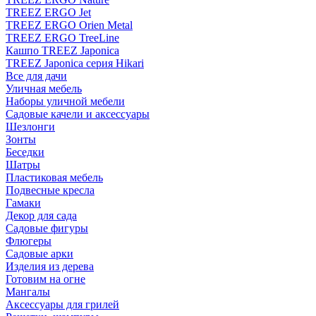
TREEZ ERGO Jet
TREEZ ERGO Orien Metal
TREEZ ERGO TreeLine
Кашпо TREEZ Japonica
TREEZ Japonica серия Hikari
Все для дачи
Уличная мебель
Наборы уличной мебели
Садовые качели и аксессуары
Шезлонги
Зонты
Беседки
Шатры
Пластиковая мебель
Подвесные кресла
Гамаки
Декор для сада
Садовые фигуры
Флюгеры
Садовые арки
Изделия из дерева
Готовим на огне
Мангалы
Аксессуары для грилей