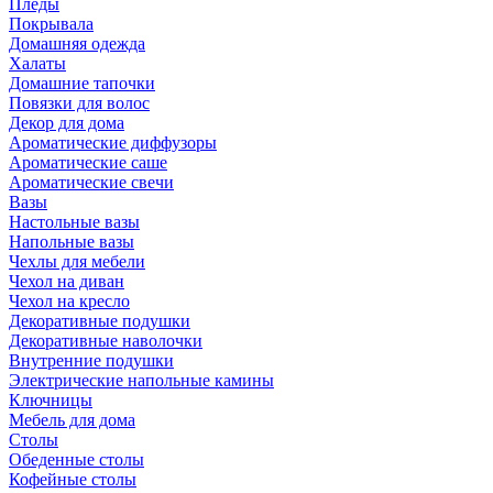
Пледы
Покрывала
Домашняя одежда
Халаты
Домашние тапочки
Повязки для волос
Декор для дома
Ароматические диффузоры
Ароматические саше
Ароматические свечи
Вазы
Настольные вазы
Напольные вазы
Чехлы для мебели
Чехол на диван
Чехол на кресло
Декоративные подушки
Декоративные наволочки
Внутренние подушки
Электрические напольные камины
Ключницы
Мебель для дома
Столы
Обеденные столы
Кофейные столы