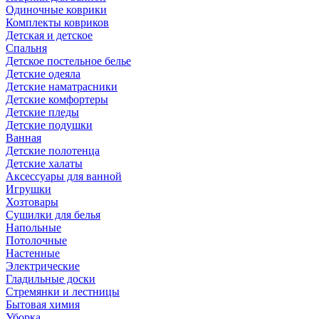
Одиночные коврики
Комплекты ковриков
Детская и детское
Спальня
Детское постельное белье
Детские одеяла
Детские наматрасники
Детские комфортеры
Детские пледы
Детские подушки
Ванная
Детские полотенца
Детские халаты
Аксессуары для ванной
Игрушки
Хозтовары
Сушилки для белья
Напольные
Потолочные
Настенные
Электрические
Гладильные доски
Стремянки и лестницы
Бытовая химия
Уборка