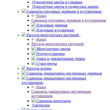
Однолетние цветы в горшках
Однолетние цветы в подвесных кашпо
Саженцы плодовых деревьев и кустарников
Назад
Саженцы плодовых деревьев и кустарников
Плодовые деревья
Плодовые кустарники
Рассада многолетних растений
Назад
Рассада многолетних растений
Многолетние цветы
Полукустарники
Злаки и декоративные травы
Суккуленты
Рассада зелени
Саженцы декоративно-лиственных деревьев
Саженцы декоративно-лиственных
кустарников
Назад
Саженцы декоративно-лиственных
кустарников
Саженцы винограда
Гортензии