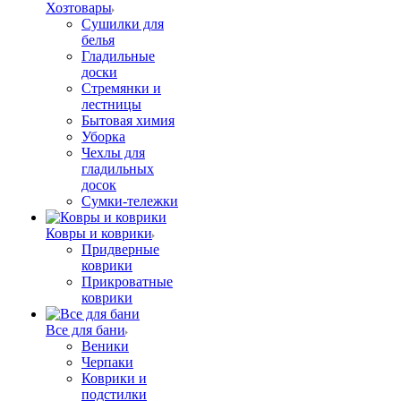
Хозтовары
Сушилки для
белья
Гладильные
доски
Стремянки и
лестницы
Бытовая химия
Уборка
Чехлы для
гладильных
досок
Сумки-тележки
Ковры и коврики
Придверные
коврики
Прикроватные
коврики
Все для бани
Веники
Черпаки
Коврики и
подстилки