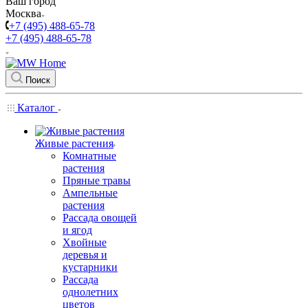
Ваш город
Москва
+7 (495) 488-65-78
+7 (495) 488-65-78
Поиск
Каталог
Живые растения
Комнатные
растения
Пряные травы
Ампельные
растения
Рассада овощей
и ягод
Хвойные
деревья и
кустарники
Рассада
однолетних
цветов