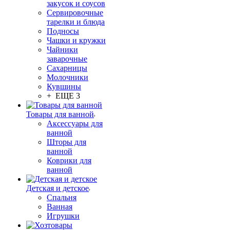
закусок и соусов
Сервировочные
тарелки и блюда
Подносы
Чашки и кружки
Чайники
заварочные
Сахарницы
Молочники
Кувшины
+ ЕЩЕ 3
Товары для ванной
Аксессуары для
ванной
Шторы для
ванной
Коврики для
ванной
Детская и детское
Спальня
Ванная
Игрушки