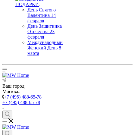
ПОДАРКИ
День Святого
Валентина 14
февраля
День Защитника
Отечества 23
февраля
Международный
Женский День 8
марта
Ваш город
Москва
+7 (495) 488-65-78
+7 (495) 488-65-78