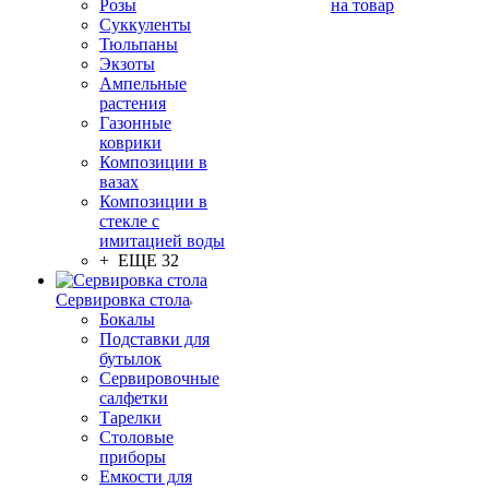
Розы
на товар
Суккуленты
Тюльпаны
Экзоты
Ампельные
растения
Газонные
коврики
Композиции в
вазах
Композиции в
стекле с
имитацией воды
+ ЕЩЕ 32
Сервировка стола
Бокалы
Подставки для
бутылок
Сервировочные
салфетки
Тарелки
Столовые
приборы
Емкости для