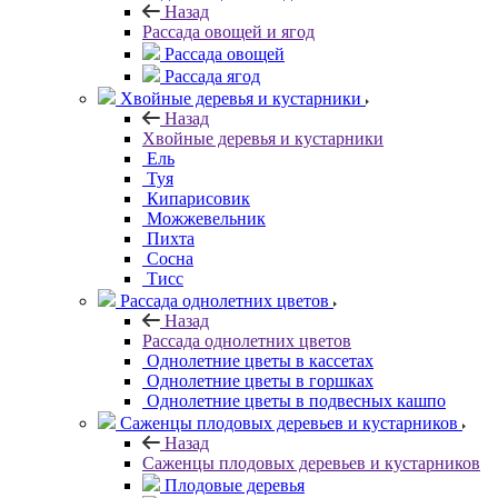
Назад
Рассада овощей и ягод
Рассада овощей
Рассада ягод
Хвойные деревья и кустарники
Назад
Хвойные деревья и кустарники
Ель
Туя
Кипарисовик
Можжевельник
Пихта
Сосна
Тисc
Рассада однолетних цветов
Назад
Рассада однолетних цветов
Однолетние цветы в кассетах
Однолетние цветы в горшках
Однолетние цветы в подвесных кашпо
Саженцы плодовых деревьев и кустарников
Назад
Саженцы плодовых деревьев и кустарников
Плодовые деревья