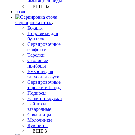
имитацией воды
+ ЕЩЕ 32
раздел
Сервировка стола
Бокалы
Подставки для
бутылок
Сервировочные
салфетки
Тарелки
Столовые
приборы
Емкости для
закусок и соусов
Сервировочные
тарелки и блюда
Подносы
Чашки и кружки
Чайники
заварочные
Сахарницы
Молочники
Кувшины
+ ЕЩЕ 3