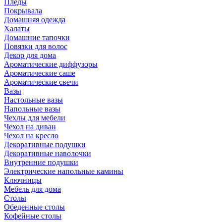
Пледы
Покрывала
Домашняя одежда
Халаты
Домашние тапочки
Повязки для волос
Декор для дома
Ароматические диффузоры
Ароматические саше
Ароматические свечи
Вазы
Настольные вазы
Напольные вазы
Чехлы для мебели
Чехол на диван
Чехол на кресло
Декоративные подушки
Декоративные наволочки
Внутренние подушки
Электрические напольные камины
Ключницы
Мебель для дома
Столы
Обеденные столы
Кофейные столы