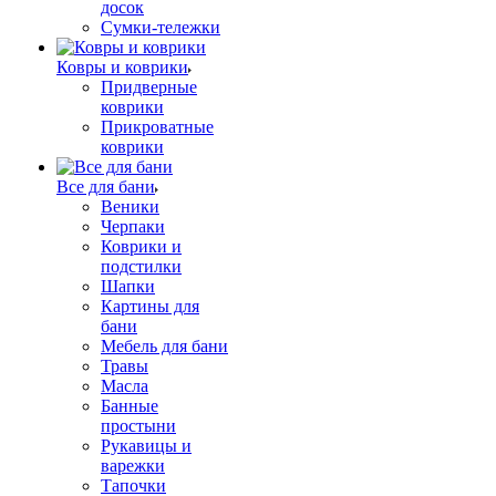
досок
Сумки-тележки
Ковры и коврики
Придверные
коврики
Прикроватные
коврики
Все для бани
Веники
Черпаки
Коврики и
подстилки
Шапки
Картины для
бани
Мебель для бани
Травы
Масла
Банные
простыни
Рукавицы и
варежки
Тапочки