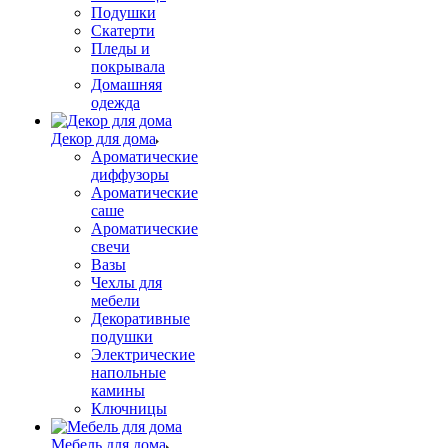
Подушки
Скатерти
Пледы и
покрывала
Домашняя
одежда
Декор для дома
Ароматические
диффузоры
Ароматические
саше
Ароматические
свечи
Вазы
Чехлы для
мебели
Декоративные
подушки
Электрические
напольные
камины
Ключницы
Мебель для дома