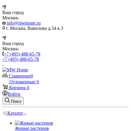
Ваш город
Москва
info@mwhome.ru
г. Москва, Вавилова д.54 к.3
Ваш город
Москва
+7 (495) 488-65-78
+7 (495) 488-65-78
Сравнение
0
Отложенные
0
Корзина
0
Войти
Поиск
Каталог
Живые растения