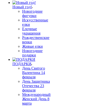
Новый год!
Новогодние
фигурки
Искусственные
елки
Елочные
украшения
Рождественские
венки
Живые елки
Новогодние
подарки
ПОДАРКИ
День Святого
Валентина 14
февраля
День Защитника
Отечества 23
февраля
Международный
Женский День 8
марта