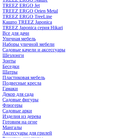
TREEZ ERGO Jet
TREEZ ERGO Orien Metal
TREEZ ERGO TreeLine
Кашпо TREEZ Japonica
TREEZ Japonica серия Hikari
Все для дачи
Уличная мебель
Наборы уличной мебели
Садовые качели и аксессуары
Шезлонги
Зонты
Беседки
Шатры
Пластиковая мебель
Подвесные кресла
Гамаки
Декор для сада
Садовые фигуры
Флюгеры
Садовые арки
Изделия из дерева
Готовим на огне
Мангалы
Аксессуары для грилей