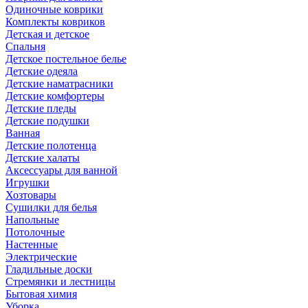
Одиночные коврики
Комплекты ковриков
Детская и детское
Спальня
Детское постельное белье
Детские одеяла
Детские наматрасники
Детские комфортеры
Детские пледы
Детские подушки
Ванная
Детские полотенца
Детские халаты
Аксессуары для ванной
Игрушки
Хозтовары
Сушилки для белья
Напольные
Потолочные
Настенные
Электрические
Гладильные доски
Стремянки и лестницы
Бытовая химия
Уборка