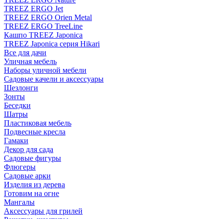
TREEZ ERGO Jet
TREEZ ERGO Orien Metal
TREEZ ERGO TreeLine
Кашпо TREEZ Japonica
TREEZ Japonica серия Hikari
Все для дачи
Уличная мебель
Наборы уличной мебели
Садовые качели и аксессуары
Шезлонги
Зонты
Беседки
Шатры
Пластиковая мебель
Подвесные кресла
Гамаки
Декор для сада
Садовые фигуры
Флюгеры
Садовые арки
Изделия из дерева
Готовим на огне
Мангалы
Аксессуары для грилей