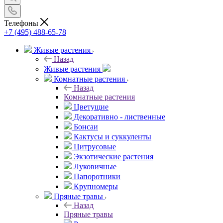
Телефоны
+7 (495) 488-65-78
Живые растения
Назад
Живые растения
Комнатные растения
Назад
Комнатные растения
Цветущие
Декоративно - лиственные
Бонсаи
Кактусы и суккуленты
Цитрусовые
Экзотические растения
Луковичные
Папоротники
Крупномеры
Пряные травы
Назад
Пряные травы