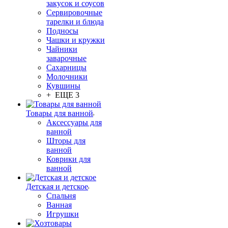
закусок и соусов
Сервировочные
тарелки и блюда
Подносы
Чашки и кружки
Чайники
заварочные
Сахарницы
Молочники
Кувшины
+ ЕЩЕ 3
Товары для ванной
Аксессуары для
ванной
Шторы для
ванной
Коврики для
ванной
Детская и детское
Спальня
Ванная
Игрушки