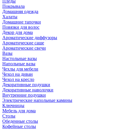
Пледы
Покрывала
Домашняя одежда
Халаты
Домашние тапочки
Повязки для волос
Декор для дома
Ароматические диффузоры
Ароматические саше
Ароматические свечи
Вазы
Настольные вазы
Напольные вазы
Чехлы для мебели
Чехол на диван
Чехол на кресло
Декоративные подушки
Декоративные наволочки
Внутренние подушки
Электрические напольные камины
Ключницы
Мебель для дома
Столы
Обеденные столы
Кофейные столы