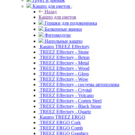
Грунт и дренаж
Кашпо для цветов
Назад
Кашпо для цветов
Горшки для подоконника
Балконные ящики
Фитомодули
Напольные кашпо
Кашпо TREEZ Effectory
TREEZ Effectory - Stone
TREEZ Effectory - Beton
TREEZ Effectory - Metal
TREEZ Effectory - Wood
TREEZ Effectory - Gloss
TREEZ Effectory - Wow
TREEZ Effectory - система автополива
TREEZ Effectory - Crystal
TREEZ Effectory - Volcano
TREEZ Effectory - Corten Steel
TREEZ Effectory - Black Stone
TREEZ Effectory - Quartz
Кашпо TREEZ ERGO
TREEZ ERGO Cork
TREEZ ERGO Comb
TREEZ ERGO Graphics