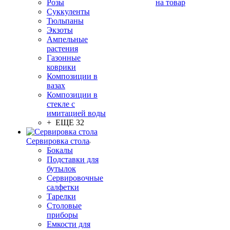
Розы
на товар
Суккуленты
Тюльпаны
Экзоты
Ампельные
растения
Газонные
коврики
Композиции в
вазах
Композиции в
стекле с
имитацией воды
+ ЕЩЕ 32
Сервировка стола
Бокалы
Подставки для
бутылок
Сервировочные
салфетки
Тарелки
Столовые
приборы
Емкости для