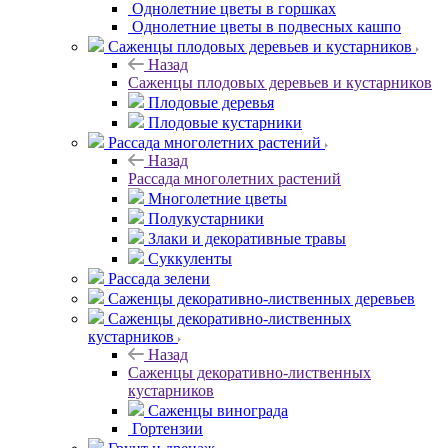
Однолетние цветы в горшках
Однолетние цветы в подвесных кашпо
Саженцы плодовых деревьев и кустарников
Назад
Саженцы плодовых деревьев и кустарников
Плодовые деревья
Плодовые кустарники
Рассада многолетних растений
Назад
Рассада многолетних растений
Многолетние цветы
Полукустарники
Злаки и декоративные травы
Суккуленты
Рассада зелени
Саженцы декоративно-лиственных деревьев
Саженцы декоративно-лиственных
кустарников
Назад
Саженцы декоративно-лиственных
кустарников
Саженцы винограда
Гортензии