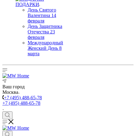
ПОДАРКИ
День Святого
Валентина 14
февраля
День Защитника
Отечества 23
февраля
Международный
Женский День 8
марта
Ваш город
Москва
+7 (495) 488-65-78
+7 (495) 488-65-78