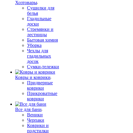
Хозтовары
Сушилки для
белья
Гладильные
доски
Стремянки и
лестницы
Бытовая химия
Уборка
Чехлы для
гладильных
досок
Сумки-тележки
Ковры и коврики
Придверные
коврики
Прикроватные
коврики
Все для бани
Веники
Черпаки
Коврики и
подстилки