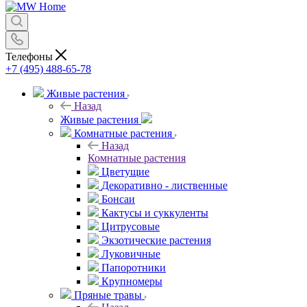
Телефоны
+7 (495) 488-65-78
Живые растения
Назад
Живые растения
Комнатные растения
Назад
Комнатные растения
Цветущие
Декоративно - лиственные
Бонсаи
Кактусы и суккуленты
Цитрусовые
Экзотические растения
Луковичные
Папоротники
Крупномеры
Пряные травы