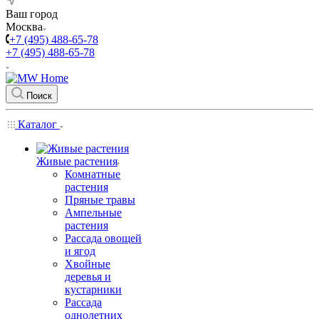
Ваш город
Москва
+7 (495) 488-65-78
+7 (495) 488-65-78
Поиск
Каталог
Живые растения
Комнатные
растения
Пряные травы
Ампельные
растения
Рассада овощей
и ягод
Хвойные
деревья и
кустарники
Рассада
однолетних