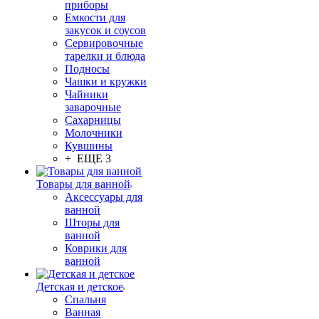
приборы
Емкости для
закусок и соусов
Сервировочные
тарелки и блюда
Подносы
Чашки и кружки
Чайники
заварочные
Сахарницы
Молочники
Кувшины
+ ЕЩЕ 3
Товары для ванной
Аксессуары для
ванной
Шторы для
ванной
Коврики для
ванной
Детская и детское
Спальня
Ванная