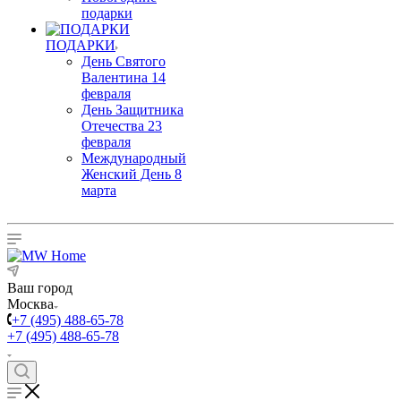
подарки
ПОДАРКИ
День Святого
Валентина 14
февраля
День Защитника
Отечества 23
февраля
Международный
Женский День 8
марта
Ваш город
Москва
+7 (495) 488-65-78
+7 (495) 488-65-78