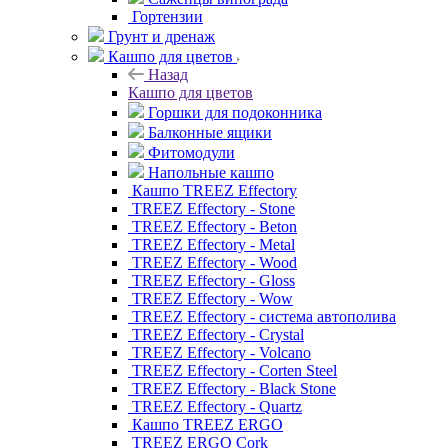
Гортензии
Грунт и дренаж
Кашпо для цветов
Назад
Кашпо для цветов
Горшки для подоконника
Балконные ящики
Фитомодули
Напольные кашпо
Кашпо TREEZ Effectory
TREEZ Effectory - Stone
TREEZ Effectory - Beton
TREEZ Effectory - Metal
TREEZ Effectory - Wood
TREEZ Effectory - Gloss
TREEZ Effectory - Wow
TREEZ Effectory - система автополива
TREEZ Effectory - Crystal
TREEZ Effectory - Volcano
TREEZ Effectory - Corten Steel
TREEZ Effectory - Black Stone
TREEZ Effectory - Quartz
Кашпо TREEZ ERGO
TREEZ ERGO Cork