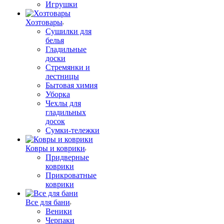
Игрушки
Хозтовары
Сушилки для
белья
Гладильные
доски
Стремянки и
лестницы
Бытовая химия
Уборка
Чехлы для
гладильных
досок
Сумки-тележки
Ковры и коврики
Придверные
коврики
Прикроватные
коврики
Все для бани
Веники
Черпаки