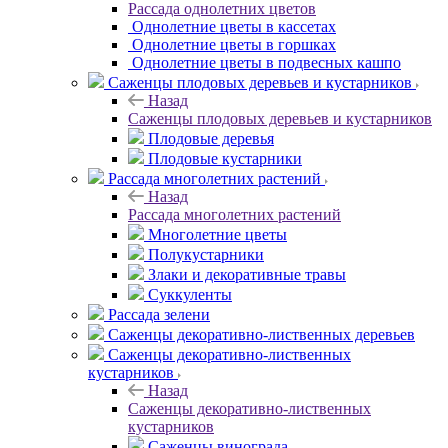
Рассада однолетних цветов
Однолетние цветы в кассетах
Однолетние цветы в горшках
Однолетние цветы в подвесных кашпо
Саженцы плодовых деревьев и кустарников
Назад
Саженцы плодовых деревьев и кустарников
Плодовые деревья
Плодовые кустарники
Рассада многолетних растений
Назад
Рассада многолетних растений
Многолетние цветы
Полукустарники
Злаки и декоративные травы
Суккуленты
Рассада зелени
Саженцы декоративно-лиственных деревьев
Саженцы декоративно-лиственных
кустарников
Назад
Саженцы декоративно-лиственных
кустарников
Саженцы винограда