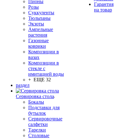
Пионы
Гарантия
Розы
на товар
Суккуленты
Тюльпаны
Экзоты
Ампельные
растения
Газонные
коврики
Композиции в
вазах
Композиции в
стекле с
имитацией воды
+ ЕЩЕ 32
раздел
Сервировка стола
Бокалы
Подставки для
бутылок
Сервировочные
салфетки
Тарелки
Столовые