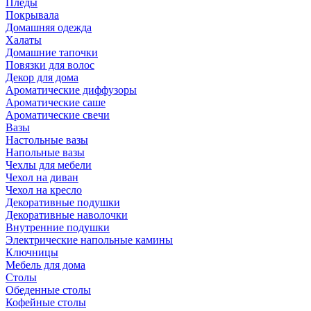
Пледы
Покрывала
Домашняя одежда
Халаты
Домашние тапочки
Повязки для волос
Декор для дома
Ароматические диффузоры
Ароматические саше
Ароматические свечи
Вазы
Настольные вазы
Напольные вазы
Чехлы для мебели
Чехол на диван
Чехол на кресло
Декоративные подушки
Декоративные наволочки
Внутренние подушки
Электрические напольные камины
Ключницы
Мебель для дома
Столы
Обеденные столы
Кофейные столы