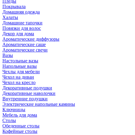
Пледы
Покрывала
Домашняя одежда
Халаты
Домашние тапочки
Повязки для волос
Декор для дома
Ароматические диффузоры
Ароматические саше
Ароматические свечи
Вазы
Настольные вазы
Напольные вазы
Чехлы для мебели
Чехол на диван
Чехол на кресло
Декоративные подушки
Декоративные наволочки
Внутренние подушки
Электрические напольные камины
Ключницы
Мебель для дома
Столы
Обеденные столы
Кофейные столы