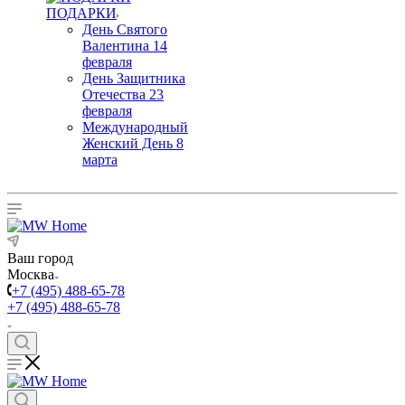
ПОДАРКИ
День Святого
Валентина 14
февраля
День Защитника
Отечества 23
февраля
Международный
Женский День 8
марта
Ваш город
Москва
+7 (495) 488-65-78
+7 (495) 488-65-78