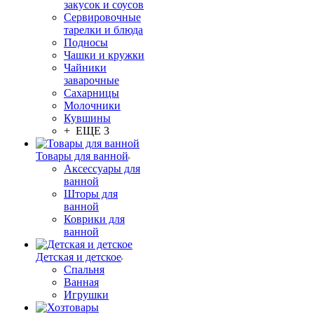
закусок и соусов
Сервировочные
тарелки и блюда
Подносы
Чашки и кружки
Чайники
заварочные
Сахарницы
Молочники
Кувшины
+ ЕЩЕ 3
Товары для ванной
Аксессуары для
ванной
Шторы для
ванной
Коврики для
ванной
Детская и детское
Спальня
Ванная
Игрушки