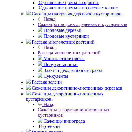
Однолетние цветы в горшках
Однолетние цветы в подвесных кашпо
Саженцы плодовых деревьев и кустарников
Назад
Саженцы плодовых деревьев и кустарников
Плодовые деревья
Плодовые кустарники
Рассада многолетних растений
Назад
Рассада многолетних растений
Многолетние цветы
Полукустарники
Злаки и декоративные травы
Суккуленты
Рассада зелени
Саженцы декоративно-лиственных деревьев
Саженцы декоративно-лиственных
кустарников
Назад
Саженцы декоративно-лиственных
кустарников
Саженцы винограда
Гортензии