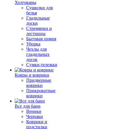
Хозтовары
Сушилки для
белья
Гладильные
доски
Стремянки и
лестницы
Бытовая химия
Уборка
Чехлы для
гладильных
досок
Сумки-тележки
Ковры и коврики
Придверные
коврики
Прикроватные
коврики
Все для бани
Веники
Черпаки
Коврики и
подстилки