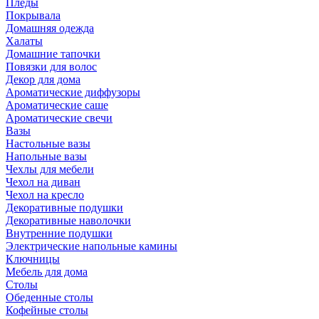
Пледы
Покрывала
Домашняя одежда
Халаты
Домашние тапочки
Повязки для волос
Декор для дома
Ароматические диффузоры
Ароматические саше
Ароматические свечи
Вазы
Настольные вазы
Напольные вазы
Чехлы для мебели
Чехол на диван
Чехол на кресло
Декоративные подушки
Декоративные наволочки
Внутренние подушки
Электрические напольные камины
Ключницы
Мебель для дома
Столы
Обеденные столы
Кофейные столы