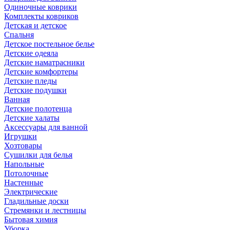
Одиночные коврики
Комплекты ковриков
Детская и детское
Спальня
Детское постельное белье
Детские одеяла
Детские наматрасники
Детские комфортеры
Детские пледы
Детские подушки
Ванная
Детские полотенца
Детские халаты
Аксессуары для ванной
Игрушки
Хозтовары
Сушилки для белья
Напольные
Потолочные
Настенные
Электрические
Гладильные доски
Стремянки и лестницы
Бытовая химия
Уборка