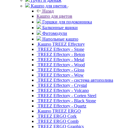
Грунт и дренаж
Кашпо для цветов
Назад
Кашпо для цветов
Горшки для подоконника
Балконные ящики
Фитомодули
Напольные кашпо
Кашпо TREEZ Effectory
TREEZ Effectory - Stone
TREEZ Effectory - Beton
TREEZ Effectory - Metal
TREEZ Effectory - Wood
TREEZ Effectory - Gloss
TREEZ Effectory - Wow
TREEZ Effectory - система автополива
TREEZ Effectory - Crystal
TREEZ Effectory - Volcano
TREEZ Effectory - Corten Steel
TREEZ Effectory - Black Stone
TREEZ Effectory - Quartz
Кашпо TREEZ ERGO
TREEZ ERGO Cork
TREEZ ERGO Comb
TREEZ ERGO Graphics