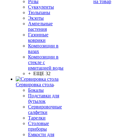
Розы
на товар
Суккуленты
Тюльпаны
Экзоты
Ампельные
растения
Газонные
коврики
Композиции в
вазах
Композиции в
стекле с
имитацией воды
+ ЕЩЕ 32
Сервировка стола
Бокалы
Подставки для
бутылок
Сервировочные
салфетки
Тарелки
Столовые
приборы
Емкости для