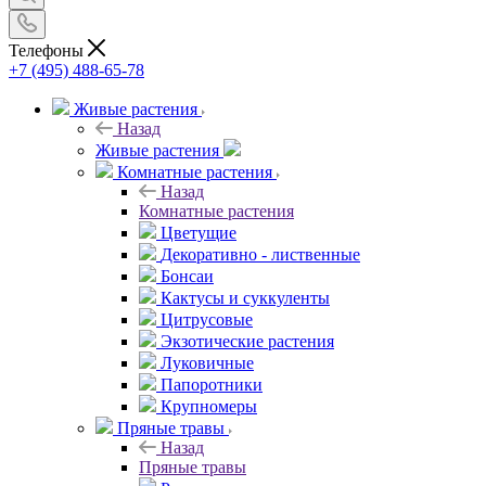
Телефоны
+7 (495) 488-65-78
Живые растения
Назад
Живые растения
Комнатные растения
Назад
Комнатные растения
Цветущие
Декоративно - лиственные
Бонсаи
Кактусы и суккуленты
Цитрусовые
Экзотические растения
Луковичные
Папоротники
Крупномеры
Пряные травы
Назад
Пряные травы