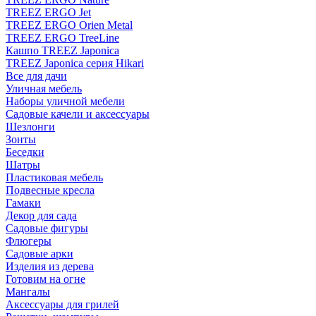
TREEZ ERGO Jet
TREEZ ERGO Orien Metal
TREEZ ERGO TreeLine
Кашпо TREEZ Japonica
TREEZ Japonica серия Hikari
Все для дачи
Уличная мебель
Наборы уличной мебели
Садовые качели и аксессуары
Шезлонги
Зонты
Беседки
Шатры
Пластиковая мебель
Подвесные кресла
Гамаки
Декор для сада
Садовые фигуры
Флюгеры
Садовые арки
Изделия из дерева
Готовим на огне
Мангалы
Аксессуары для грилей