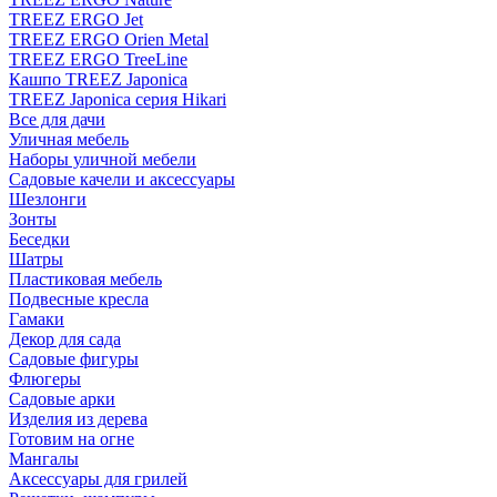
TREEZ ERGO Jet
TREEZ ERGO Orien Metal
TREEZ ERGO TreeLine
Кашпо TREEZ Japonica
TREEZ Japonica серия Hikari
Все для дачи
Уличная мебель
Наборы уличной мебели
Садовые качели и аксессуары
Шезлонги
Зонты
Беседки
Шатры
Пластиковая мебель
Подвесные кресла
Гамаки
Декор для сада
Садовые фигуры
Флюгеры
Садовые арки
Изделия из дерева
Готовим на огне
Мангалы
Аксессуары для грилей