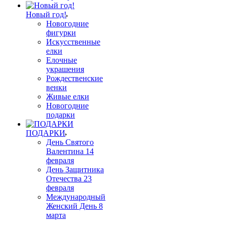
Новый год!
Новогодние
фигурки
Искусственные
елки
Елочные
украшения
Рождественские
венки
Живые елки
Новогодние
подарки
ПОДАРКИ
День Святого
Валентина 14
февраля
День Защитника
Отечества 23
февраля
Международный
Женский День 8
марта