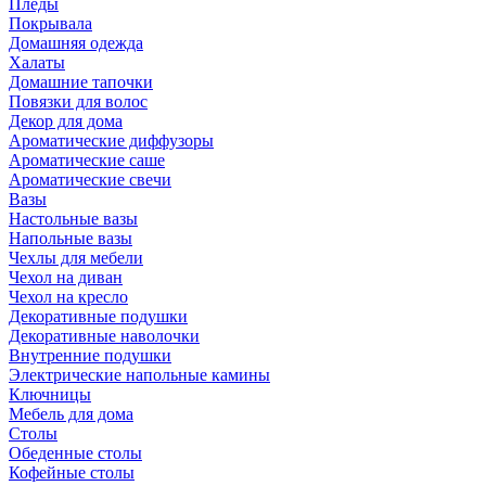
Пледы
Покрывала
Домашняя одежда
Халаты
Домашние тапочки
Повязки для волос
Декор для дома
Ароматические диффузоры
Ароматические саше
Ароматические свечи
Вазы
Настольные вазы
Напольные вазы
Чехлы для мебели
Чехол на диван
Чехол на кресло
Декоративные подушки
Декоративные наволочки
Внутренние подушки
Электрические напольные камины
Ключницы
Мебель для дома
Столы
Обеденные столы
Кофейные столы