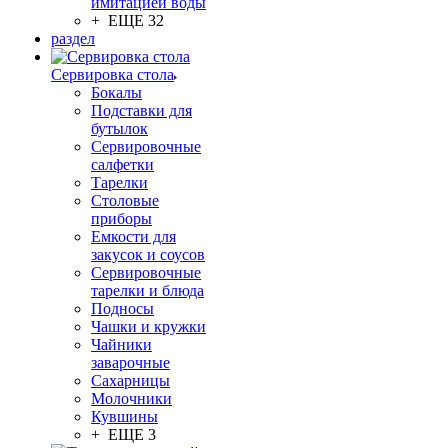
имитацией воды
+ ЕЩЕ 32
раздел
Сервировка стола
Бокалы
Подставки для
бутылок
Сервировочные
салфетки
Тарелки
Столовые
приборы
Емкости для
закусок и соусов
Сервировочные
тарелки и блюда
Подносы
Чашки и кружки
Чайники
заварочные
Сахарницы
Молочники
Кувшины
+ ЕЩЕ 3