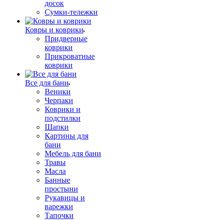
досок
Сумки-тележки
Ковры и коврики
Придверные
коврики
Прикроватные
коврики
Все для бани
Веники
Черпаки
Коврики и
подстилки
Шапки
Картины для
бани
Мебель для бани
Травы
Масла
Банные
простыни
Рукавицы и
варежки
Тапочки