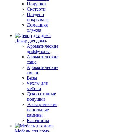
Подушки
Скатерти
Пледы и
покрывала
Домашняя
одежда
Декор для дома
Ароматические
диффузоры
Ароматические
саше
Ароматические
свечи
Вазы
Чехлы для
мебели
Декоративные
подушки
Электрические
напольные
камины
Ключницы
Мебель для дома