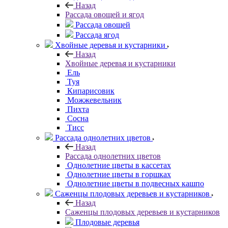
Назад
Рассада овощей и ягод
Рассада овощей
Рассада ягод
Хвойные деревья и кустарники
Назад
Хвойные деревья и кустарники
Ель
Туя
Кипарисовик
Можжевельник
Пихта
Сосна
Тисc
Рассада однолетних цветов
Назад
Рассада однолетних цветов
Однолетние цветы в кассетах
Однолетние цветы в горшках
Однолетние цветы в подвесных кашпо
Саженцы плодовых деревьев и кустарников
Назад
Саженцы плодовых деревьев и кустарников
Плодовые деревья