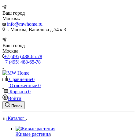
Ваш город
Москва
info@mwhome.ru
г. Москва, Вавилова д.54 к.3
Ваш город
Москва
+7 (495) 488-65-78
+7 (495) 488-65-78
Сравнение
0
Отложенные
0
Корзина
0
Войти
Поиск
Каталог
Живые растения