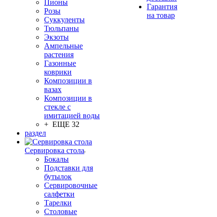
Пионы
Гарантия
Розы
на товар
Суккуленты
Тюльпаны
Экзоты
Ампельные
растения
Газонные
коврики
Композиции в
вазах
Композиции в
стекле с
имитацией воды
+ ЕЩЕ 32
раздел
Сервировка стола
Бокалы
Подставки для
бутылок
Сервировочные
салфетки
Тарелки
Столовые