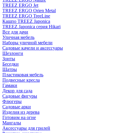
TREEZ ERGO Jet
TREEZ ERGO Orien Metal
TREEZ ERGO TreeLine
Кашпо TREEZ Japonica
TREEZ Japonica серия Hikari
Все для дачи
Уличная мебель
Наборы уличной мебели
Садовые качели и аксессуары
Шезлонги
Зонты
Беседки
Шатры
Пластиковая мебель
Подвесные кресла
Гамаки
Декор для сада
Садовые фигуры
Флюгеры
Садовые арки
Изделия из дерева
Готовим на огне
Мангалы
Аксессуары для грилей