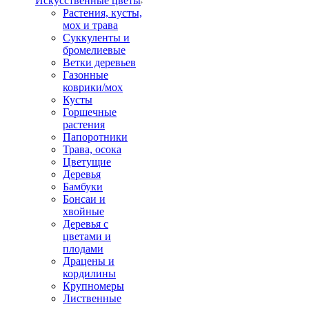
Искусственные цветы
Растения, кусты,
мох и трава
Суккуленты и
бромелиевые
Ветки деревьев
Газонные
коврики/мох
Кусты
Горшечные
растения
Папоротники
Трава, осока
Цветущие
Деревья
Бамбуки
Бонсаи и
хвойные
Деревья с
цветами и
плодами
Драцены и
кордилины
Крупномеры
Лиственные