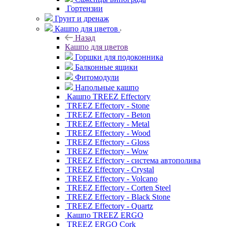
Гортензии
Грунт и дренаж
Кашпо для цветов
Назад
Кашпо для цветов
Горшки для подоконника
Балконные ящики
Фитомодули
Напольные кашпо
Кашпо TREEZ Effectory
TREEZ Effectory - Stone
TREEZ Effectory - Beton
TREEZ Effectory - Metal
TREEZ Effectory - Wood
TREEZ Effectory - Gloss
TREEZ Effectory - Wow
TREEZ Effectory - система автополива
TREEZ Effectory - Crystal
TREEZ Effectory - Volcano
TREEZ Effectory - Corten Steel
TREEZ Effectory - Black Stone
TREEZ Effectory - Quartz
Кашпо TREEZ ERGO
TREEZ ERGO Cork