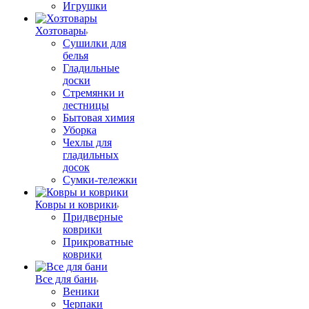
Игрушки
Хозтовары
Сушилки для
белья
Гладильные
доски
Стремянки и
лестницы
Бытовая химия
Уборка
Чехлы для
гладильных
досок
Сумки-тележки
Ковры и коврики
Придверные
коврики
Прикроватные
коврики
Все для бани
Веники
Черпаки