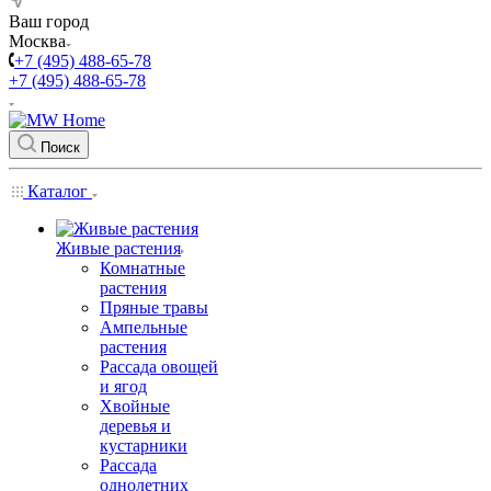
Ваш город
Москва
+7 (495) 488-65-78
+7 (495) 488-65-78
Поиск
Каталог
Живые растения
Комнатные
растения
Пряные травы
Ампельные
растения
Рассада овощей
и ягод
Хвойные
деревья и
кустарники
Рассада
однолетних