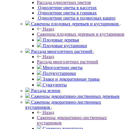
Рассада однолетних цветов
Однолетние цветы в кассетах
Однолетние цветы в горшках
Однолетние цветы в подвесных кашпо
Саженцы плодовых деревьев и кустарников
Назад
Саженцы плодовых деревьев и кустарников
Плодовые деревья
Плодовые кустарники
Рассада многолетних растений
Назад
Рассада многолетних растений
Многолетние цветы
Полукустарники
Злаки и декоративные травы
Суккуленты
Рассада зелени
Саженцы декоративно-лиственных деревьев
Саженцы декоративно-лиственных
кустарников
Назад
Саженцы декоративно-лиственных
кустарников
Саженцы винограда