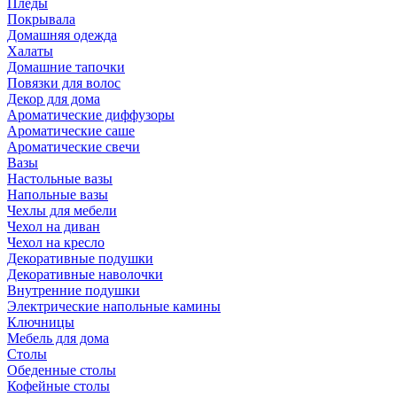
Пледы
Покрывала
Домашняя одежда
Халаты
Домашние тапочки
Повязки для волос
Декор для дома
Ароматические диффузоры
Ароматические саше
Ароматические свечи
Вазы
Настольные вазы
Напольные вазы
Чехлы для мебели
Чехол на диван
Чехол на кресло
Декоративные подушки
Декоративные наволочки
Внутренние подушки
Электрические напольные камины
Ключницы
Мебель для дома
Столы
Обеденные столы
Кофейные столы