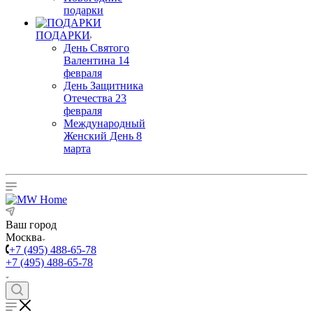
подарки
ПОДАРКИ
День Святого
Валентина 14
февраля
День Защитника
Отечества 23
февраля
Международный
Женский День 8
марта
Ваш город
Москва
+7 (495) 488-65-78
+7 (495) 488-65-78