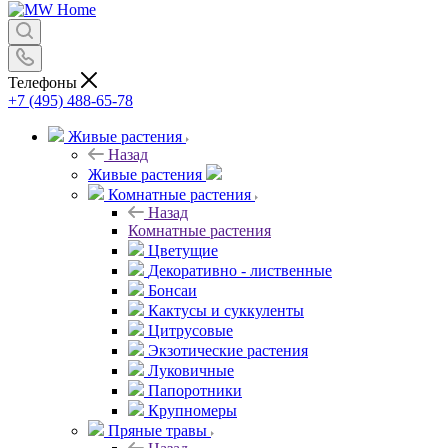
Телефоны
+7 (495) 488-65-78
Живые растения
Назад
Живые растения
Комнатные растения
Назад
Комнатные растения
Цветущие
Декоративно - лиственные
Бонсаи
Кактусы и суккуленты
Цитрусовые
Экзотические растения
Луковичные
Папоротники
Крупномеры
Пряные травы