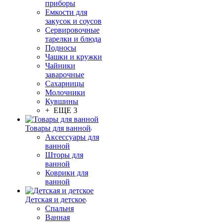
приборы
Емкости для
закусок и соусов
Сервировочные
тарелки и блюда
Подносы
Чашки и кружки
Чайники
заварочные
Сахарницы
Молочники
Кувшины
+ ЕЩЕ 3
Товары для ванной
Аксессуары для
ванной
Шторы для
ванной
Коврики для
ванной
Детская и детское
Спальня
Ванная