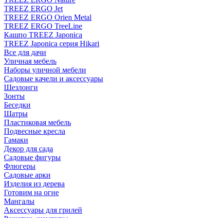
TREEZ ERGO Jet
TREEZ ERGO Orien Metal
TREEZ ERGO TreeLine
Кашпо TREEZ Japonica
TREEZ Japonica серия Hikari
Все для дачи
Уличная мебель
Наборы уличной мебели
Садовые качели и аксессуары
Шезлонги
Зонты
Беседки
Шатры
Пластиковая мебель
Подвесные кресла
Гамаки
Декор для сада
Садовые фигуры
Флюгеры
Садовые арки
Изделия из дерева
Готовим на огне
Мангалы
Аксессуары для грилей