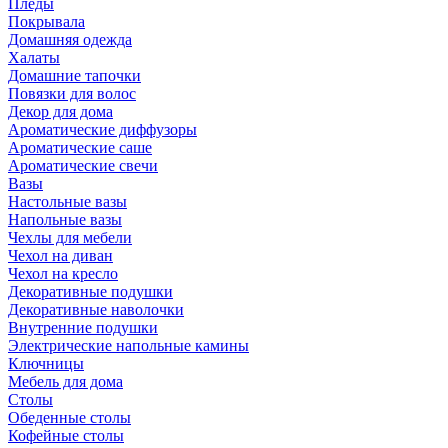
Пледы
Покрывала
Домашняя одежда
Халаты
Домашние тапочки
Повязки для волос
Декор для дома
Ароматические диффузоры
Ароматические саше
Ароматические свечи
Вазы
Настольные вазы
Напольные вазы
Чехлы для мебели
Чехол на диван
Чехол на кресло
Декоративные подушки
Декоративные наволочки
Внутренние подушки
Электрические напольные камины
Ключницы
Мебель для дома
Столы
Обеденные столы
Кофейные столы