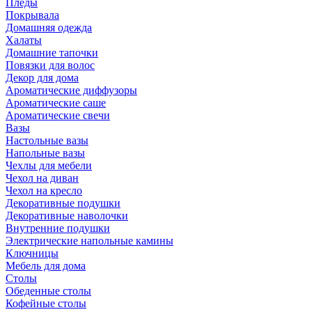
Пледы
Покрывала
Домашняя одежда
Халаты
Домашние тапочки
Повязки для волос
Декор для дома
Ароматические диффузоры
Ароматические саше
Ароматические свечи
Вазы
Настольные вазы
Напольные вазы
Чехлы для мебели
Чехол на диван
Чехол на кресло
Декоративные подушки
Декоративные наволочки
Внутренние подушки
Электрические напольные камины
Ключницы
Мебель для дома
Столы
Обеденные столы
Кофейные столы