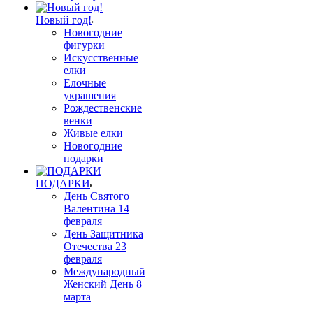
Новый год!
Новогодние
фигурки
Искусственные
елки
Елочные
украшения
Рождественские
венки
Живые елки
Новогодние
подарки
ПОДАРКИ
День Святого
Валентина 14
февраля
День Защитника
Отечества 23
февраля
Международный
Женский День 8
марта