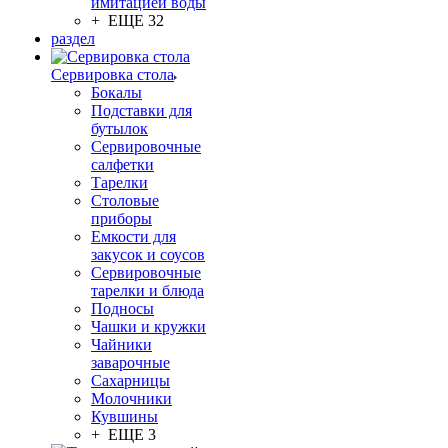
имитацией воды
+ ЕЩЕ 32
раздел
Сервировка стола
Бокалы
Подставки для
бутылок
Сервировочные
салфетки
Тарелки
Столовые
приборы
Емкости для
закусок и соусов
Сервировочные
тарелки и блюда
Подносы
Чашки и кружки
Чайники
заварочные
Сахарницы
Молочники
Кувшины
+ ЕЩЕ 3