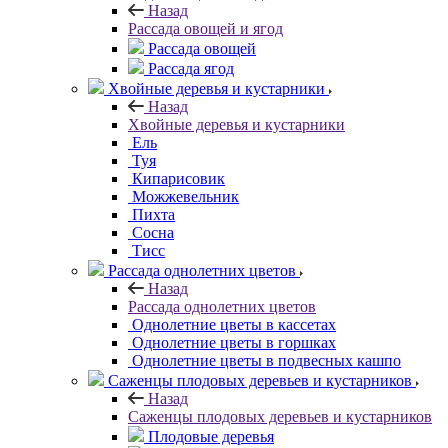
Назад
Рассада овощей и ягод
Рассада овощей
Рассада ягод
Хвойные деревья и кустарники
Назад
Хвойные деревья и кустарники
Ель
Туя
Кипарисовик
Можжевельник
Пихта
Сосна
Тисc
Рассада однолетних цветов
Назад
Рассада однолетних цветов
Однолетние цветы в кассетах
Однолетние цветы в горшках
Однолетние цветы в подвесных кашпо
Саженцы плодовых деревьев и кустарников
Назад
Саженцы плодовых деревьев и кустарников
Плодовые деревья