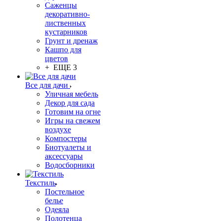
Саженцы
декоративно-
лиственных
кустарников
Грунт и дренаж
Кашпо для
цветов
+ ЕЩЕ 3
Все для дачи
Уличная мебель
Декор для сада
Готовим на огне
Игры на свежем
воздухе
Компостеры
Биотуалеты и
аксессуары
Водосборники
Текстиль
Постельное
белье
Одеяла
Полотенца