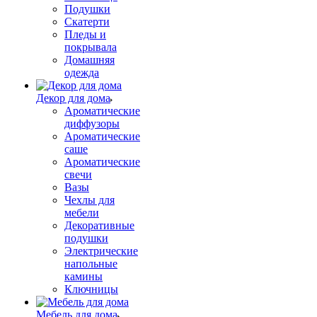
Подушки
Скатерти
Пледы и
покрывала
Домашняя
одежда
Декор для дома
Ароматические
диффузоры
Ароматические
саше
Ароматические
свечи
Вазы
Чехлы для
мебели
Декоративные
подушки
Электрические
напольные
камины
Ключницы
Мебель для дома