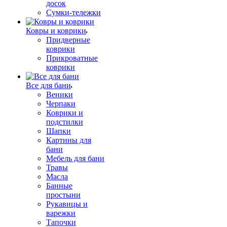
досок
Сумки-тележки
Ковры и коврики
Придверные
коврики
Прикроватные
коврики
Все для бани
Веники
Черпаки
Коврики и
подстилки
Шапки
Картины для
бани
Мебель для бани
Травы
Масла
Банные
простыни
Рукавицы и
варежки
Тапочки