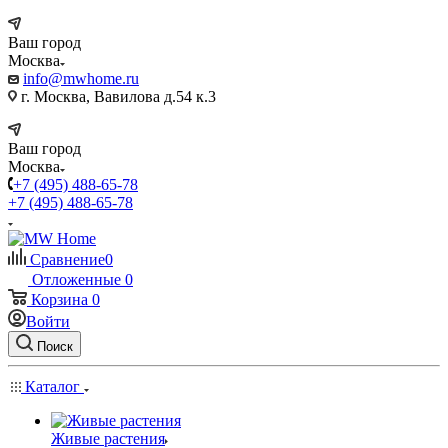
Ваш город
Москва
info@mwhome.ru
г. Москва, Вавилова д.54 к.3
Ваш город
Москва
+7 (495) 488-65-78
+7 (495) 488-65-78
Сравнение
0
Отложенные
0
Корзина
0
Войти
Поиск
Каталог
Живые растения