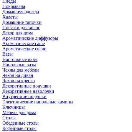
Пледы
Покрывала
Домашняя одежда
Халаты
Домашние тапочки
Повязки для волос
Декор для дома
Ароматические диффузоры
Ароматические саше
Ароматические свечи
Вазы
Настольные вазы
Напольные вазы
Чехлы для мебели
Чехол на диван
Чехол на кресло
Декоративные подушки
Декоративные наволочки
Внутренние подушки
Электрические напольные камины
Ключницы
Мебель для дома
Столы
Обеденные столы
Кофейные столы