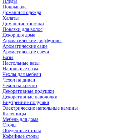
Пледы
Покрывала
Домашняя одежда
Халаты
Домашние тапочки
Повязки для волос
Декор для дома
Ароматические диффузоры
Ароматические саше
Ароматические свечи
Вазы
Настольные вазы
Напольные вазы
Чехлы для мебели
Чехол на диван
Чехол на кресло
Декоративные подушки
Декоративные наволочки
Внутренние подушки
Электрические напольные камины
Ключницы
Мебель для дома
Столы
Обеденные столы
Кофейные столы