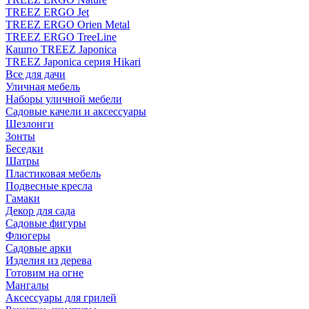
TREEZ ERGO Jet
TREEZ ERGO Orien Metal
TREEZ ERGO TreeLine
Кашпо TREEZ Japonica
TREEZ Japonica серия Hikari
Все для дачи
Уличная мебель
Наборы уличной мебели
Садовые качели и аксессуары
Шезлонги
Зонты
Беседки
Шатры
Пластиковая мебель
Подвесные кресла
Гамаки
Декор для сада
Садовые фигуры
Флюгеры
Садовые арки
Изделия из дерева
Готовим на огне
Мангалы
Аксессуары для грилей