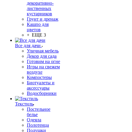
декоративно-
лиственных
кустарников
Грунт и дренаж
Кашпо для
цветов
+ ЕЩЕ 3
Все для дачи
Уличная мебель
Декор для сада
Готовим на огне
Игры на свежем
воздухе
Компостеры
Биотуалеты и
аксессуары
Водосборники
Текстиль
Постельное
белье
Одеяла
Полотенца
Подушки