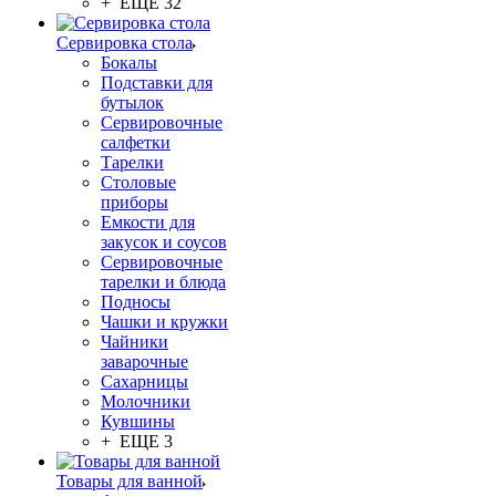
+ ЕЩЕ 32
Сервировка стола
Бокалы
Подставки для
бутылок
Сервировочные
салфетки
Тарелки
Столовые
приборы
Емкости для
закусок и соусов
Сервировочные
тарелки и блюда
Подносы
Чашки и кружки
Чайники
заварочные
Сахарницы
Молочники
Кувшины
+ ЕЩЕ 3
Товары для ванной