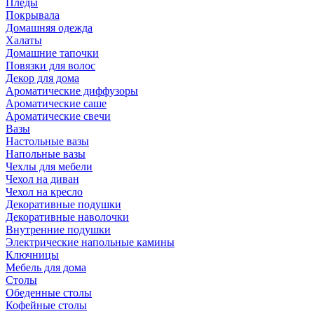
Пледы
Покрывала
Домашняя одежда
Халаты
Домашние тапочки
Повязки для волос
Декор для дома
Ароматические диффузоры
Ароматические саше
Ароматические свечи
Вазы
Настольные вазы
Напольные вазы
Чехлы для мебели
Чехол на диван
Чехол на кресло
Декоративные подушки
Декоративные наволочки
Внутренние подушки
Электрические напольные камины
Ключницы
Мебель для дома
Столы
Обеденные столы
Кофейные столы