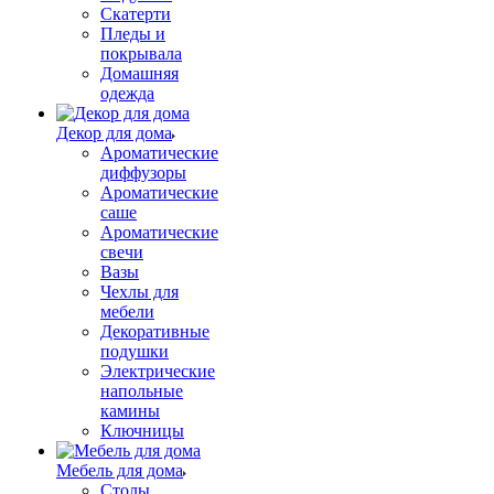
Скатерти
Пледы и
покрывала
Домашняя
одежда
Декор для дома
Ароматические
диффузоры
Ароматические
саше
Ароматические
свечи
Вазы
Чехлы для
мебели
Декоративные
подушки
Электрические
напольные
камины
Ключницы
Мебель для дома
Столы