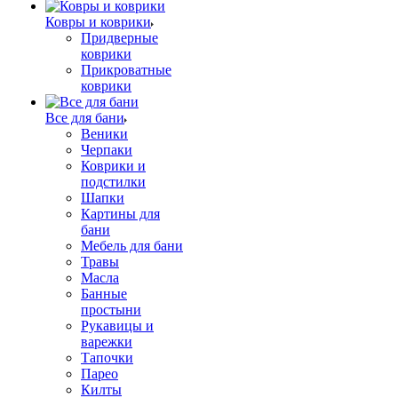
Ковры и коврики
Придверные
коврики
Прикроватные
коврики
Все для бани
Веники
Черпаки
Коврики и
подстилки
Шапки
Картины для
бани
Мебель для бани
Травы
Масла
Банные
простыни
Рукавицы и
варежки
Тапочки
Парео
Килты