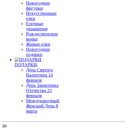
Новогодние
фигурки
Искусственные
елки
Елочные
украшения
Рождественские
венки
Живые елки
Новогодние
подарки
ПОДАРКИ
День Святого
Валентина 14
февраля
День Защитника
Отечества 23
февраля
Международный
Женский День 8
марта