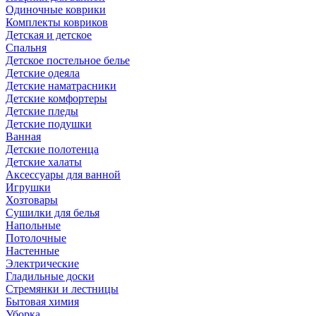
Одиночные коврики
Комплекты ковриков
Детская и детское
Спальня
Детское постельное белье
Детские одеяла
Детские наматрасники
Детские комфортеры
Детские пледы
Детские подушки
Ванная
Детские полотенца
Детские халаты
Аксессуары для ванной
Игрушки
Хозтовары
Сушилки для белья
Напольные
Потолочные
Настенные
Электрические
Гладильные доски
Стремянки и лестницы
Бытовая химия
Уборка