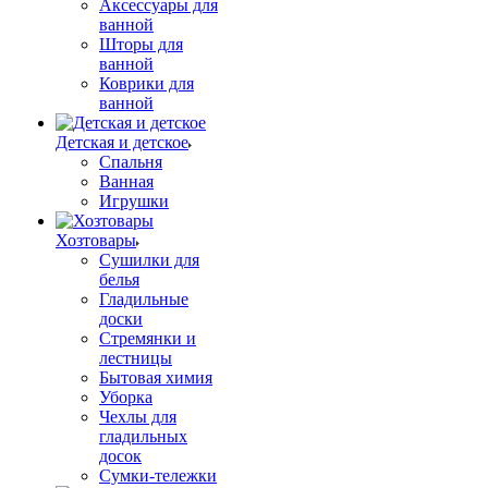
Аксессуары для
ванной
Шторы для
ванной
Коврики для
ванной
Детская и детское
Спальня
Ванная
Игрушки
Хозтовары
Сушилки для
белья
Гладильные
доски
Стремянки и
лестницы
Бытовая химия
Уборка
Чехлы для
гладильных
досок
Сумки-тележки