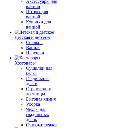
Аксессуары для
ванной
Шторы для
ванной
Коврики для
ванной
Детская и детское
Спальня
Ванная
Игрушки
Хозтовары
Сушилки для
белья
Гладильные
доски
Стремянки и
лестницы
Бытовая химия
Уборка
Чехлы для
гладильных
досок
Сумки-тележки