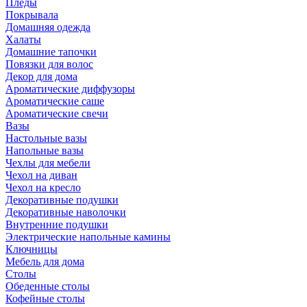
Пледы
Покрывала
Домашняя одежда
Халаты
Домашние тапочки
Повязки для волос
Декор для дома
Ароматические диффузоры
Ароматические саше
Ароматические свечи
Вазы
Настольные вазы
Напольные вазы
Чехлы для мебели
Чехол на диван
Чехол на кресло
Декоративные подушки
Декоративные наволочки
Внутренние подушки
Электрические напольные камины
Ключницы
Мебель для дома
Столы
Обеденные столы
Кофейные столы