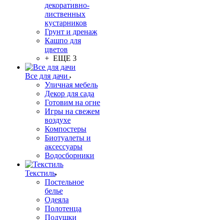
декоративно-
лиственных
кустарников
Грунт и дренаж
Кашпо для
цветов
+ ЕЩЕ 3
Все для дачи
Уличная мебель
Декор для сада
Готовим на огне
Игры на свежем
воздухе
Компостеры
Биотуалеты и
аксессуары
Водосборники
Текстиль
Постельное
белье
Одеяла
Полотенца
Подушки