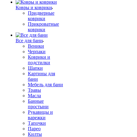
Ковры и коврики
Придверные
коврики
Прикроватные
коврики
Все для бани
Веники
Черпаки
Коврики и
подстилки
Шапки
Картины для
бани
Мебель для бани
Травы
Масла
Банные
простыни
Рукавицы и
варежки
Тапочки
Парео
Килты