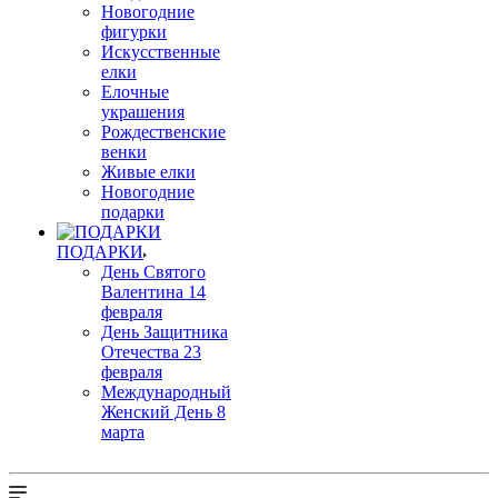
Новогодние
фигурки
Искусственные
елки
Елочные
украшения
Рождественские
венки
Живые елки
Новогодние
подарки
ПОДАРКИ
День Святого
Валентина 14
февраля
День Защитника
Отечества 23
февраля
Международный
Женский День 8
марта