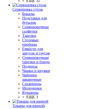
+ ЕЩЕ 32
Сервировка стола
Бокалы
Подставки для
бутылок
Сервировочные
салфетки
Тарелки
Столовые
приборы
Емкости для
закусок и соусов
Сервировочные
тарелки и блюда
Подносы
Чашки и кружки
Чайники
заварочные
Сахарницы
Молочники
Кувшины
+ ЕЩЕ 3
Товары для ванной