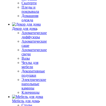
Скатерти
Пледы и
покрывала
Домашняя
одежда
Декор для дома
Ароматические
диффузоры
Ароматические
саше
Ароматические
свечи
Вазы
Чехлы для
мебели
Декоративные
подушки
Электрические
напольные
камины
Ключницы
Мебель для дома
Столы