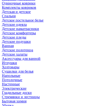
Одиночные коврики
Комплекты ковриков
Детская и детское
Спальня
Детское постельное белье
Детские одеяла
Детские наматрасники
Детские комфортеры
Детские пледы
Детские подушки
Ванная
Детские полотенца
Детские халаты
Аксессуары для ванной
Игрушки
Хозтовары
Сушилки для белья
Напольные
Потолочные
Настенные
Электрические
Гладильные доски
Стремянки и лестницы
Бытовая химия
Уборка