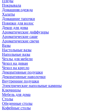
Пледы
Покрывала
Домашняя одежда
Халаты
Домашние тапочки
Повязки для волос
Декор для дома
Ароматические диффузоры
Ароматические саше
Ароматические свечи
Вазы
Настольные вазы
Напольные вазы
Чехлы для мебели
Чехол на диван
Чехол на кресло
Декоративные подушки
Декоративные наволочки
Внутренние подушки
Электрические напольные камины
Ключницы
Мебель для дома
Столы
Обеденные столы
Кофейные столы