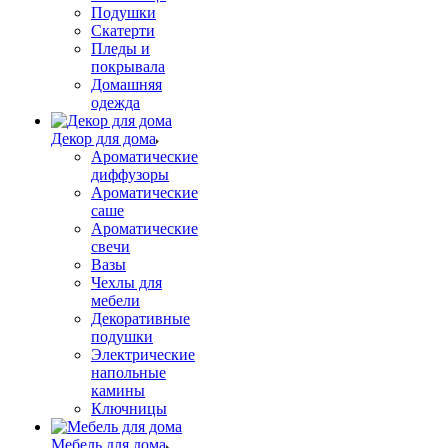
Подушки
Скатерти
Пледы и
покрывала
Домашняя
одежда
Декор для дома
Ароматические
диффузоры
Ароматические
саше
Ароматические
свечи
Вазы
Чехлы для
мебели
Декоративные
подушки
Электрические
напольные
камины
Ключницы
Мебель для дома