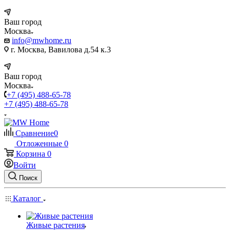
Ваш город
Москва
info@mwhome.ru
г. Москва, Вавилова д.54 к.3
Ваш город
Москва
+7 (495) 488-65-78
+7 (495) 488-65-78
Сравнение
0
Отложенные
0
Корзина
0
Войти
Поиск
Каталог
Живые растения