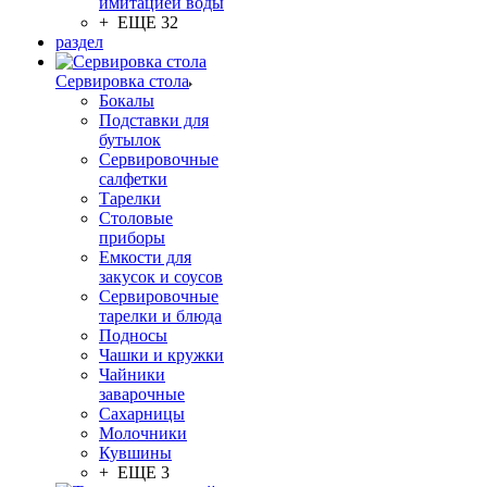
имитацией воды
+ ЕЩЕ 32
раздел
Сервировка стола
Бокалы
Подставки для
бутылок
Сервировочные
салфетки
Тарелки
Столовые
приборы
Емкости для
закусок и соусов
Сервировочные
тарелки и блюда
Подносы
Чашки и кружки
Чайники
заварочные
Сахарницы
Молочники
Кувшины
+ ЕЩЕ 3