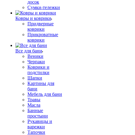
досок
Сумки-тележки
Ковры и коврики
Придверные
коврики
Прикроватные
коврики
Все для бани
Веники
Черпаки
Коврики и
подстилки
Шапки
Картины для
бани
Мебель для бани
Травы
Масла
Банные
простыни
Рукавицы и
варежки
Тапочки