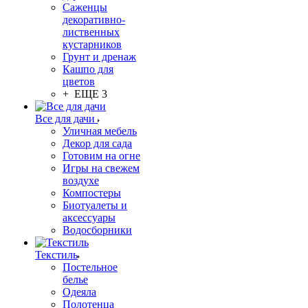
Саженцы
декоративно-
лиственных
кустарников
Грунт и дренаж
Кашпо для
цветов
+ ЕЩЕ 3
Все для дачи
Уличная мебель
Декор для сада
Готовим на огне
Игры на свежем
воздухе
Компостеры
Биотуалеты и
аксессуары
Водосборники
Текстиль
Постельное
белье
Одеяла
Полотенца