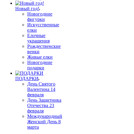
Новый год!
Новогодние
фигурки
Искусственные
елки
Елочные
украшения
Рождественские
венки
Живые елки
Новогодние
подарки
ПОДАРКИ
День Святого
Валентина 14
февраля
День Защитника
Отечества 23
февраля
Международный
Женский День 8
марта