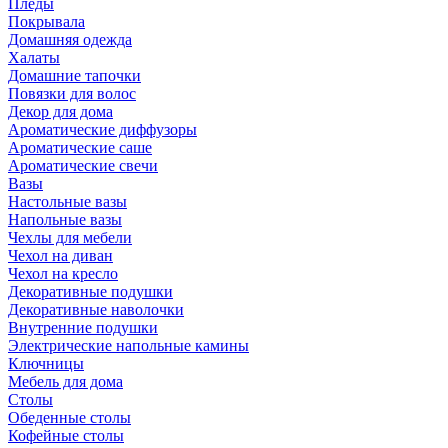
Пледы
Покрывала
Домашняя одежда
Халаты
Домашние тапочки
Повязки для волос
Декор для дома
Ароматические диффузоры
Ароматические саше
Ароматические свечи
Вазы
Настольные вазы
Напольные вазы
Чехлы для мебели
Чехол на диван
Чехол на кресло
Декоративные подушки
Декоративные наволочки
Внутренние подушки
Электрические напольные камины
Ключницы
Мебель для дома
Столы
Обеденные столы
Кофейные столы