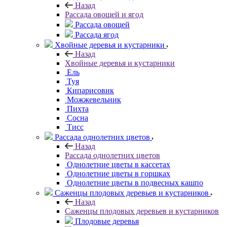
Назад
Рассада овощей и ягод
Рассада овощей
Рассада ягод
Хвойные деревья и кустарники
Назад
Хвойные деревья и кустарники
Ель
Туя
Кипарисовик
Можжевельник
Пихта
Сосна
Тисc
Рассада однолетних цветов
Назад
Рассада однолетних цветов
Однолетние цветы в кассетах
Однолетние цветы в горшках
Однолетние цветы в подвесных кашпо
Саженцы плодовых деревьев и кустарников
Назад
Саженцы плодовых деревьев и кустарников
Плодовые деревья