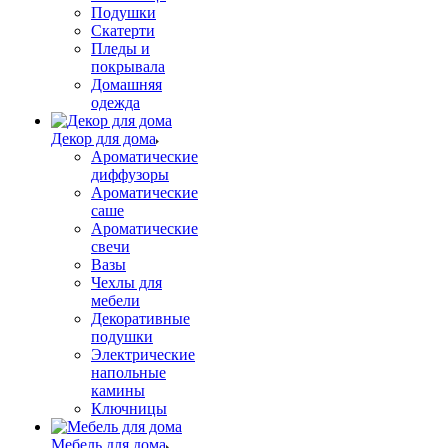
Подушки
Скатерти
Пледы и
покрывала
Домашняя
одежда
Декор для дома
Ароматические
диффузоры
Ароматические
саше
Ароматические
свечи
Вазы
Чехлы для
мебели
Декоративные
подушки
Электрические
напольные
камины
Ключницы
Мебель для дома