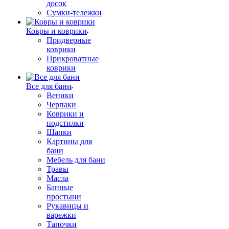
досок
Сумки-тележки
Ковры и коврики
Придверные
коврики
Прикроватные
коврики
Все для бани
Веники
Черпаки
Коврики и
подстилки
Шапки
Картины для
бани
Мебель для бани
Травы
Масла
Банные
простыни
Рукавицы и
варежки
Тапочки