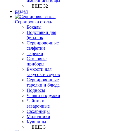
имитацией воды
+ ЕЩЕ 32
раздел
Сервировка стола
Бокалы
Подставки для
бутылок
Сервировочные
салфетки
Тарелки
Столовые
приборы
Емкости для
закусок и соусов
Сервировочные
тарелки и блюда
Подносы
Чашки и кружки
Чайники
заварочные
Сахарницы
Молочники
Кувшины
+ ЕЩЕ 3