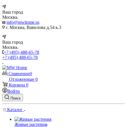
Ваш город
Москва
info@mwhome.ru
г. Москва, Вавилова д.54 к.3
Ваш город
Москва
+7 (495) 488-65-78
+7 (495) 488-65-78
Сравнение
0
Отложенные
0
Корзина
0
Войти
Поиск
Каталог
Живые растения