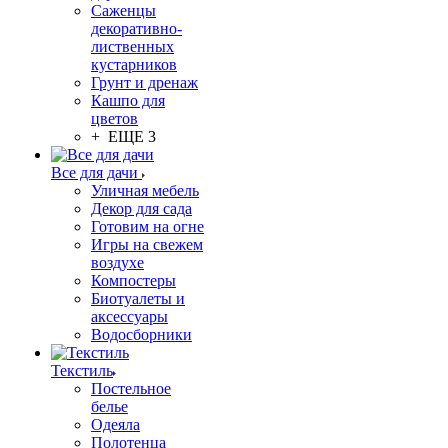
Саженцы
декоративно-
лиственных
кустарников
Грунт и дренаж
Кашпо для
цветов
+ ЕЩЕ 3
Все для дачи
Уличная мебель
Декор для сада
Готовим на огне
Игры на свежем
воздухе
Компостеры
Биотуалеты и
аксессуары
Водосборники
Текстиль
Постельное
белье
Одеяла
Полотенца