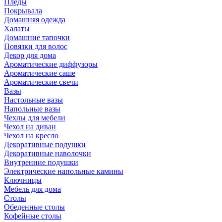
Пледы
Покрывала
Домашняя одежда
Халаты
Домашние тапочки
Повязки для волос
Декор для дома
Ароматические диффузоры
Ароматические саше
Ароматические свечи
Вазы
Настольные вазы
Напольные вазы
Чехлы для мебели
Чехол на диван
Чехол на кресло
Декоративные подушки
Декоративные наволочки
Внутренние подушки
Электрические напольные камины
Ключницы
Мебель для дома
Столы
Обеденные столы
Кофейные столы