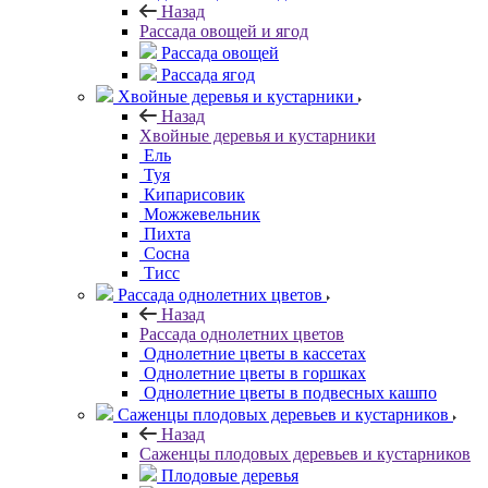
Назад
Рассада овощей и ягод
Рассада овощей
Рассада ягод
Хвойные деревья и кустарники
Назад
Хвойные деревья и кустарники
Ель
Туя
Кипарисовик
Можжевельник
Пихта
Сосна
Тисc
Рассада однолетних цветов
Назад
Рассада однолетних цветов
Однолетние цветы в кассетах
Однолетние цветы в горшках
Однолетние цветы в подвесных кашпо
Саженцы плодовых деревьев и кустарников
Назад
Саженцы плодовых деревьев и кустарников
Плодовые деревья