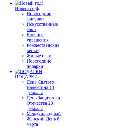
Новый год!
Новогодние
фигурки
Искусственные
елки
Елочные
украшения
Рождественские
венки
Живые елки
Новогодние
подарки
ПОДАРКИ
День Святого
Валентина 14
февраля
День Защитника
Отечества 23
февраля
Международный
Женский День 8
марта