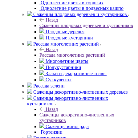
Однолетние цветы в горшках
Однолетние цветы в подвесных кашпо
Саженцы плодовых деревьев и кустарников
Назад
Саженцы плодовых деревьев и кустарников
Плодовые деревья
Плодовые кустарники
Рассада многолетних растений
Назад
Рассада многолетних растений
Многолетние цветы
Полукустарники
Злаки и декоративные травы
Суккуленты
Рассада зелени
Саженцы декоративно-лиственных деревьев
Саженцы декоративно-лиственных
кустарников
Назад
Саженцы декоративно-лиственных
кустарников
Саженцы винограда
Гортензии