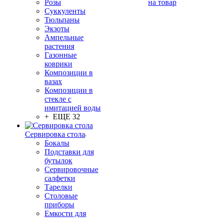
Розы
на товар
Суккуленты
Тюльпаны
Экзоты
Ампельные
растения
Газонные
коврики
Композиции в
вазах
Композиции в
стекле с
имитацией воды
+ ЕЩЕ 32
Сервировка стола
Бокалы
Подставки для
бутылок
Сервировочные
салфетки
Тарелки
Столовые
приборы
Емкости для