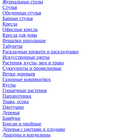
Журнальные столы
Стулья
Обеденные стулья
Барные стулья
Кресла
Офисные кресла
Кресла для дома
Вешалки напольные
Табуреты
Раскладные кровати и раскладушки
Искусственные цветы
Растения, кусты, мох и трава
Суккуленты и бромелиевые
Ветки деревьев
Газонные коврики/мох
Кусты
Горшечные растения
Папоротники
Трава, осока
Цветущие
Деревья
Бамбуки
Бонсаи и хвойные
Деревья с цветами и плодами
Драцены и кордилины