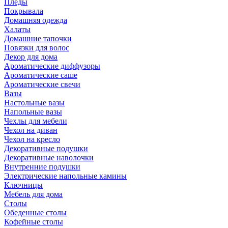
Пледы
Покрывала
Домашняя одежда
Халаты
Домашние тапочки
Повязки для волос
Декор для дома
Ароматические диффузоры
Ароматические саше
Ароматические свечи
Вазы
Настольные вазы
Напольные вазы
Чехлы для мебели
Чехол на диван
Чехол на кресло
Декоративные подушки
Декоративные наволочки
Внутренние подушки
Электрические напольные камины
Ключницы
Мебель для дома
Столы
Обеденные столы
Кофейные столы