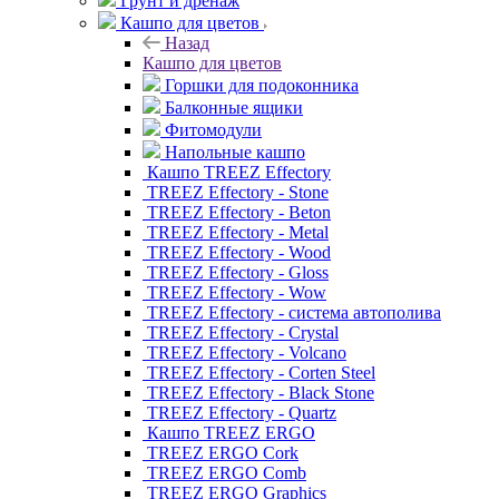
Грунт и дренаж
Кашпо для цветов
Назад
Кашпо для цветов
Горшки для подоконника
Балконные ящики
Фитомодули
Напольные кашпо
Кашпо TREEZ Effectory
TREEZ Effectory - Stone
TREEZ Effectory - Beton
TREEZ Effectory - Metal
TREEZ Effectory - Wood
TREEZ Effectory - Gloss
TREEZ Effectory - Wow
TREEZ Effectory - система автополива
TREEZ Effectory - Crystal
TREEZ Effectory - Volcano
TREEZ Effectory - Corten Steel
TREEZ Effectory - Black Stone
TREEZ Effectory - Quartz
Кашпо TREEZ ERGO
TREEZ ERGO Cork
TREEZ ERGO Comb
TREEZ ERGO Graphics