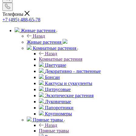
Телефоны
+7 (495) 488-65-78
Живые растения
Назад
Живые растения
Комнатные растения
Назад
Комнатные растения
Цветущие
Декоративно - лиственные
Бонсаи
Кактусы и суккуленты
Цитрусовые
Экзотические растения
Луковичные
Папоротники
Крупномеры
Пряные травы
Назад
Пряные травы