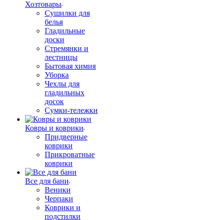
Хозтовары
Сушилки для
белья
Гладильные
доски
Стремянки и
лестницы
Бытовая химия
Уборка
Чехлы для
гладильных
досок
Сумки-тележки
Ковры и коврики
Придверные
коврики
Прикроватные
коврики
Все для бани
Веники
Черпаки
Коврики и
подстилки