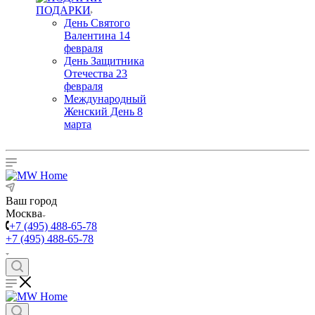
ПОДАРКИ
День Святого
Валентина 14
февраля
День Защитника
Отечества 23
февраля
Международный
Женский День 8
марта
Ваш город
Москва
+7 (495) 488-65-78
+7 (495) 488-65-78