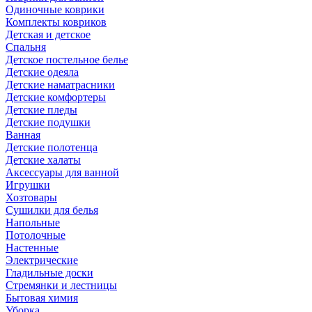
Одиночные коврики
Комплекты ковриков
Детская и детское
Спальня
Детское постельное белье
Детские одеяла
Детские наматрасники
Детские комфортеры
Детские пледы
Детские подушки
Ванная
Детские полотенца
Детские халаты
Аксессуары для ванной
Игрушки
Хозтовары
Сушилки для белья
Напольные
Потолочные
Настенные
Электрические
Гладильные доски
Стремянки и лестницы
Бытовая химия
Уборка