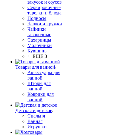
закусок и соусов
Сервировочные
тарелки и блюда
Подносы
Чашки и кружки
Чайники
заварочные
Сахарницы
Молочники
Кувшины
+ ЕЩЕ 3
Товары для ванной
Аксессуары для
ванной
Шторы для
ванной
Коврики для
ванной
Детская и детское
Спальня
Ванная
Игрушки