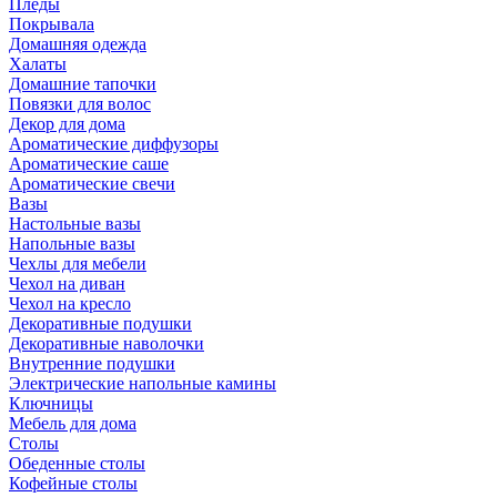
Пледы
Покрывала
Домашняя одежда
Халаты
Домашние тапочки
Повязки для волос
Декор для дома
Ароматические диффузоры
Ароматические саше
Ароматические свечи
Вазы
Настольные вазы
Напольные вазы
Чехлы для мебели
Чехол на диван
Чехол на кресло
Декоративные подушки
Декоративные наволочки
Внутренние подушки
Электрические напольные камины
Ключницы
Мебель для дома
Столы
Обеденные столы
Кофейные столы