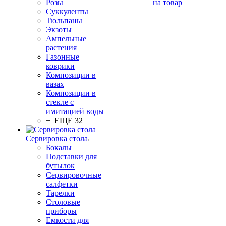
Розы
на товар
Суккуленты
Тюльпаны
Экзоты
Ампельные
растения
Газонные
коврики
Композиции в
вазах
Композиции в
стекле с
имитацией воды
+ ЕЩЕ 32
Сервировка стола
Бокалы
Подставки для
бутылок
Сервировочные
салфетки
Тарелки
Столовые
приборы
Емкости для