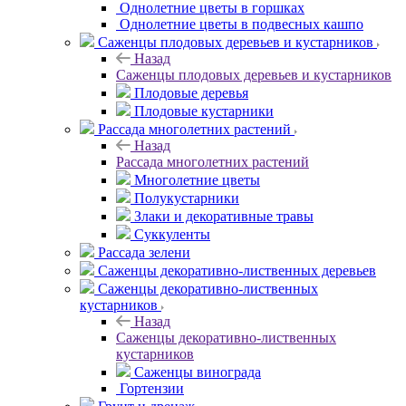
Однолетние цветы в горшках
Однолетние цветы в подвесных кашпо
Саженцы плодовых деревьев и кустарников
Назад
Саженцы плодовых деревьев и кустарников
Плодовые деревья
Плодовые кустарники
Рассада многолетних растений
Назад
Рассада многолетних растений
Многолетние цветы
Полукустарники
Злаки и декоративные травы
Суккуленты
Рассада зелени
Саженцы декоративно-лиственных деревьев
Саженцы декоративно-лиственных
кустарников
Назад
Саженцы декоративно-лиственных
кустарников
Саженцы винограда
Гортензии