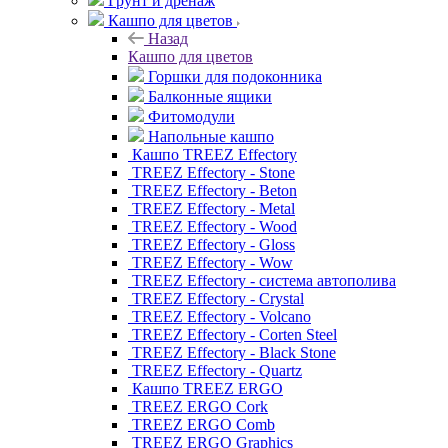
Грунт и дренаж
Кашпо для цветов
Назад
Кашпо для цветов
Горшки для подоконника
Балконные ящики
Фитомодули
Напольные кашпо
Кашпо TREEZ Effectory
TREEZ Effectory - Stone
TREEZ Effectory - Beton
TREEZ Effectory - Metal
TREEZ Effectory - Wood
TREEZ Effectory - Gloss
TREEZ Effectory - Wow
TREEZ Effectory - система автополива
TREEZ Effectory - Crystal
TREEZ Effectory - Volcano
TREEZ Effectory - Corten Steel
TREEZ Effectory - Black Stone
TREEZ Effectory - Quartz
Кашпо TREEZ ERGO
TREEZ ERGO Cork
TREEZ ERGO Comb
TREEZ ERGO Graphics