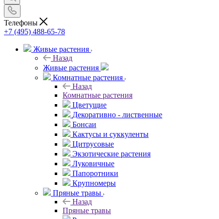
Телефоны
+7 (495) 488-65-78
Живые растения
Назад
Живые растения
Комнатные растения
Назад
Комнатные растения
Цветущие
Декоративно - лиственные
Бонсаи
Кактусы и суккуленты
Цитрусовые
Экзотические растения
Луковичные
Папоротники
Крупномеры
Пряные травы
Назад
Пряные травы