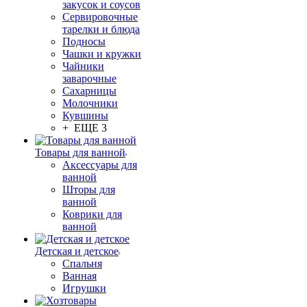
закусок и соусов
Сервировочные
тарелки и блюда
Подносы
Чашки и кружки
Чайники
заварочные
Сахарницы
Молочники
Кувшины
+ ЕЩЕ 3
Товары для ванной
Аксессуары для
ванной
Шторы для
ванной
Коврики для
ванной
Детская и детское
Спальня
Ванная
Игрушки