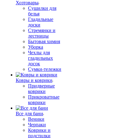
Хозтовары
Сушилки для
белья
Гладильные
доски
Стремянки и
лестницы
Бытовая химия
Уборка
Чехлы для
гладильных
досок
Сумки-тележки
Ковры и коврики
Придверные
коврики
Прикроватные
коврики
Все для бани
Веники
Черпаки
Коврики и
подстилки