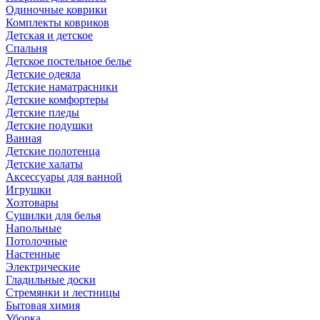
Одиночные коврики
Комплекты ковриков
Детская и детское
Спальня
Детское постельное белье
Детские одеяла
Детские наматрасники
Детские комфортеры
Детские пледы
Детские подушки
Ванная
Детские полотенца
Детские халаты
Аксессуары для ванной
Игрушки
Хозтовары
Сушилки для белья
Напольные
Потолочные
Настенные
Электрические
Гладильные доски
Стремянки и лестницы
Бытовая химия
Уборка