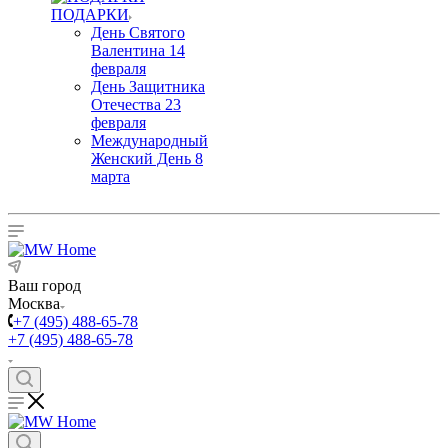
ПОДАРКИ
День Святого
Валентина 14
февраля
День Защитника
Отечества 23
февраля
Международный
Женский День 8
марта
Ваш город
Москва
+7 (495) 488-65-78
+7 (495) 488-65-78