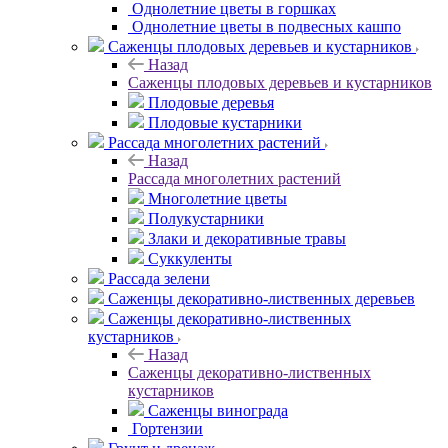
Однолетние цветы в горшках
Однолетние цветы в подвесных кашпо
Саженцы плодовых деревьев и кустарников
Назад
Саженцы плодовых деревьев и кустарников
Плодовые деревья
Плодовые кустарники
Рассада многолетних растений
Назад
Рассада многолетних растений
Многолетние цветы
Полукустарники
Злаки и декоративные травы
Суккуленты
Рассада зелени
Саженцы декоративно-лиственных деревьев
Саженцы декоративно-лиственных
кустарников
Назад
Саженцы декоративно-лиственных
кустарников
Саженцы винограда
Гортензии