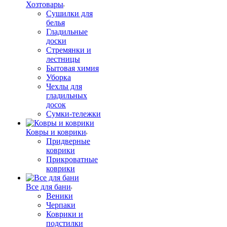
Хозтовары
Сушилки для
белья
Гладильные
доски
Стремянки и
лестницы
Бытовая химия
Уборка
Чехлы для
гладильных
досок
Сумки-тележки
Ковры и коврики
Придверные
коврики
Прикроватные
коврики
Все для бани
Веники
Черпаки
Коврики и
подстилки