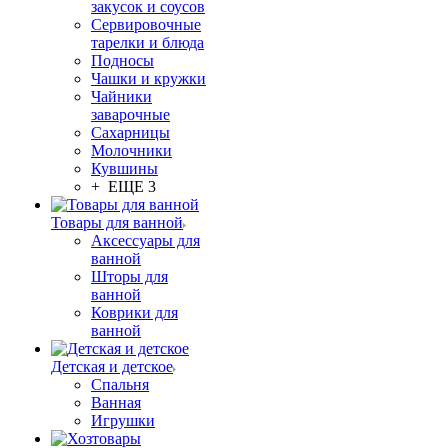
закусок и соусов
Сервировочные
тарелки и блюда
Подносы
Чашки и кружки
Чайники
заварочные
Сахарницы
Молочники
Кувшины
+ ЕЩЕ 3
Товары для ванной
Аксессуары для
ванной
Шторы для
ванной
Коврики для
ванной
Детская и детское
Спальня
Ванная
Игрушки