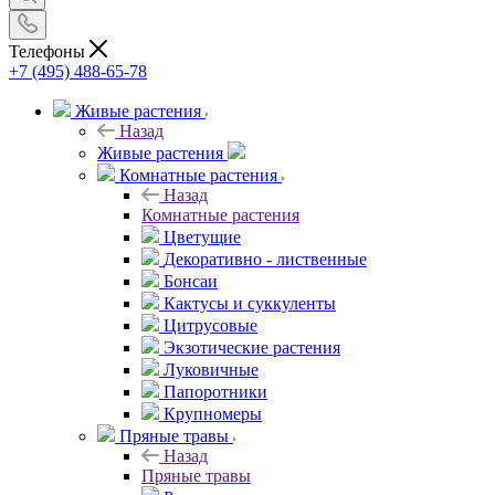
Телефоны
+7 (495) 488-65-78
Живые растения
Назад
Живые растения
Комнатные растения
Назад
Комнатные растения
Цветущие
Декоративно - лиственные
Бонсаи
Кактусы и суккуленты
Цитрусовые
Экзотические растения
Луковичные
Папоротники
Крупномеры
Пряные травы
Назад
Пряные травы