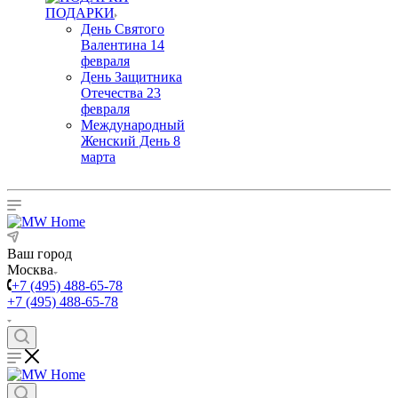
ПОДАРКИ
День Святого
Валентина 14
февраля
День Защитника
Отечества 23
февраля
Международный
Женский День 8
марта
Ваш город
Москва
+7 (495) 488-65-78
+7 (495) 488-65-78