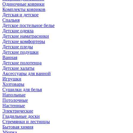
Одиночные коврики
Комплекты ковриков
Детская и детское
Спальня
Детское постельное белье
Детские одеяла
Детские наматрасники
Детские комфортеры
Детские пледы
Детские подушки
Ванная
Детские полотенца
Детские халаты
Аксессуары для ванной
Игрушки
Хозтовары
Сушилки для белья
Напольные
Потолочные
Настенные
Электрические
Гладильные доски
Стремянки и лестницы
Бытовая химия
Уборка