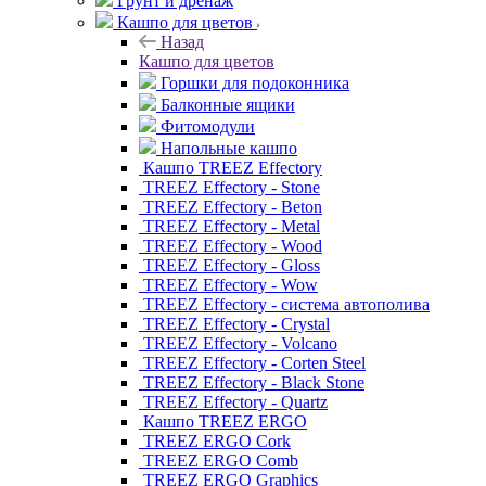
Грунт и дренаж
Кашпо для цветов
Назад
Кашпо для цветов
Горшки для подоконника
Балконные ящики
Фитомодули
Напольные кашпо
Кашпо TREEZ Effectory
TREEZ Effectory - Stone
TREEZ Effectory - Beton
TREEZ Effectory - Metal
TREEZ Effectory - Wood
TREEZ Effectory - Gloss
TREEZ Effectory - Wow
TREEZ Effectory - система автополива
TREEZ Effectory - Crystal
TREEZ Effectory - Volcano
TREEZ Effectory - Corten Steel
TREEZ Effectory - Black Stone
TREEZ Effectory - Quartz
Кашпо TREEZ ERGO
TREEZ ERGO Cork
TREEZ ERGO Comb
TREEZ ERGO Graphics