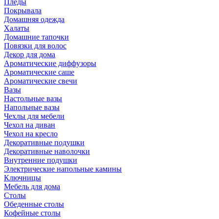
Пледы
Покрывала
Домашняя одежда
Халаты
Домашние тапочки
Повязки для волос
Декор для дома
Ароматические диффузоры
Ароматические саше
Ароматические свечи
Вазы
Настольные вазы
Напольные вазы
Чехлы для мебели
Чехол на диван
Чехол на кресло
Декоративные подушки
Декоративные наволочки
Внутренние подушки
Электрические напольные камины
Ключницы
Мебель для дома
Столы
Обеденные столы
Кофейные столы