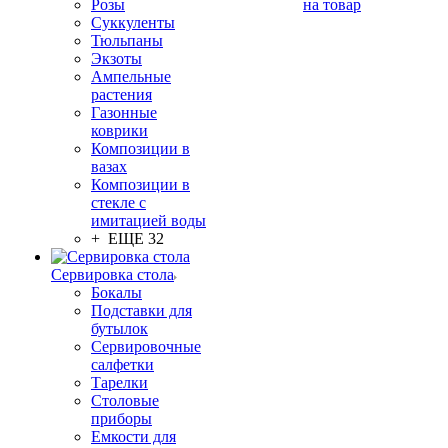
Розы
на товар
Суккуленты
Тюльпаны
Экзоты
Ампельные
растения
Газонные
коврики
Композиции в
вазах
Композиции в
стекле с
имитацией воды
+ ЕЩЕ 32
Сервировка стола
Бокалы
Подставки для
бутылок
Сервировочные
салфетки
Тарелки
Столовые
приборы
Емкости для