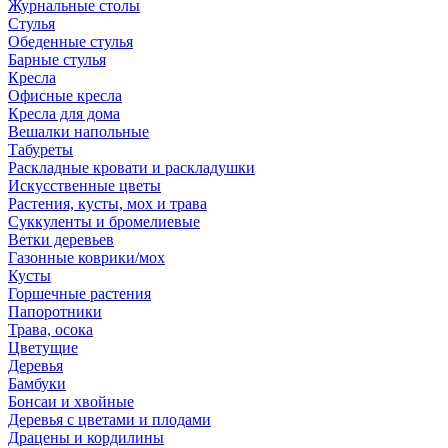
Журнальные столы
Стулья
Обеденные стулья
Барные стулья
Кресла
Офисные кресла
Кресла для дома
Вешалки напольные
Табуреты
Раскладные кровати и раскладушки
Искусственные цветы
Растения, кусты, мох и трава
Суккуленты и бромелиевые
Ветки деревьев
Газонные коврики/мох
Кусты
Горшечные растения
Папоротники
Трава, осока
Цветущие
Деревья
Бамбуки
Бонсаи и хвойные
Деревья с цветами и плодами
Драцены и кордилины