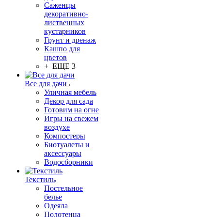
Саженцы
декоративно-
лиственных
кустарников
Грунт и дренаж
Кашпо для
цветов
+ ЕЩЕ 3
Все для дачи
Уличная мебель
Декор для сада
Готовим на огне
Игры на свежем
воздухе
Компостеры
Биотуалеты и
аксессуары
Водосборники
Текстиль
Постельное
белье
Одеяла
Полотенца