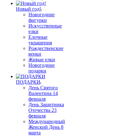
Новый год!
Новогодние
фигурки
Искусственные
елки
Елочные
украшения
Рождественские
венки
Живые елки
Новогодние
подарки
ПОДАРКИ
День Святого
Валентина 14
февраля
День Защитника
Отечества 23
февраля
Международный
Женский День 8
марта