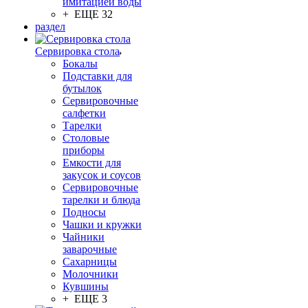
имитацией воды
+ ЕЩЕ 32
раздел
Сервировка стола
Бокалы
Подставки для
бутылок
Сервировочные
салфетки
Тарелки
Столовые
приборы
Емкости для
закусок и соусов
Сервировочные
тарелки и блюда
Подносы
Чашки и кружки
Чайники
заварочные
Сахарницы
Молочники
Кувшины
+ ЕЩЕ 3