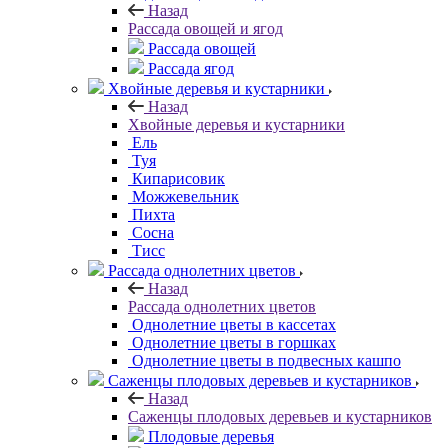
Назад
Рассада овощей и ягод
Рассада овощей
Рассада ягод
Хвойные деревья и кустарники
Назад
Хвойные деревья и кустарники
Ель
Туя
Кипарисовик
Можжевельник
Пихта
Сосна
Тисc
Рассада однолетних цветов
Назад
Рассада однолетних цветов
Однолетние цветы в кассетах
Однолетние цветы в горшках
Однолетние цветы в подвесных кашпо
Саженцы плодовых деревьев и кустарников
Назад
Саженцы плодовых деревьев и кустарников
Плодовые деревья