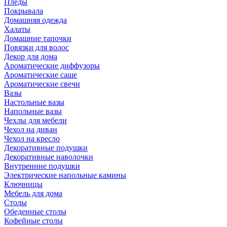
Пледы
Покрывала
Домашняя одежда
Халаты
Домашние тапочки
Повязки для волос
Декор для дома
Ароматические диффузоры
Ароматические саше
Ароматические свечи
Вазы
Настольные вазы
Напольные вазы
Чехлы для мебели
Чехол на диван
Чехол на кресло
Декоративные подушки
Декоративные наволочки
Внутренние подушки
Электрические напольные камины
Ключницы
Мебель для дома
Столы
Обеденные столы
Кофейные столы