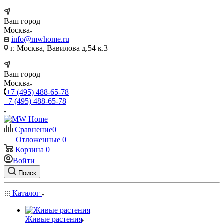
Ваш город
Москва
info@mwhome.ru
г. Москва, Вавилова д.54 к.3
Ваш город
Москва
+7 (495) 488-65-78
+7 (495) 488-65-78
Сравнение
0
Отложенные
0
Корзина
0
Войти
Поиск
Каталог
Живые растения