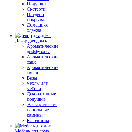
Подушки
Скатерти
Пледы и
покрывала
Домашняя
одежда
Декор для дома
Ароматические
диффузоры
Ароматические
саше
Ароматические
свечи
Вазы
Чехлы для
мебели
Декоративные
подушки
Электрические
напольные
камины
Ключницы
Мебель для дома