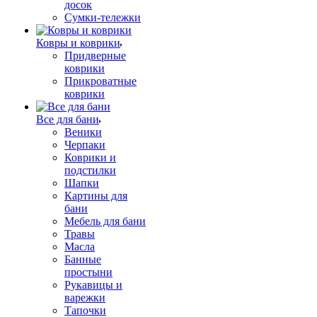
досок
Сумки-тележки
Ковры и коврики
Придверные
коврики
Прикроватные
коврики
Все для бани
Веники
Черпаки
Коврики и
подстилки
Шапки
Картины для
бани
Мебель для бани
Травы
Масла
Банные
простыни
Рукавицы и
варежки
Тапочки