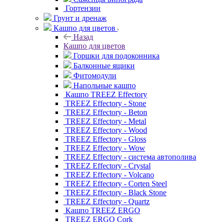
Гортензии
Грунт и дренаж
Кашпо для цветов
Назад
Кашпо для цветов
Горшки для подоконника
Балконные ящики
Фитомодули
Напольные кашпо
Кашпо TREEZ Effectory
TREEZ Effectory - Stone
TREEZ Effectory - Beton
TREEZ Effectory - Metal
TREEZ Effectory - Wood
TREEZ Effectory - Gloss
TREEZ Effectory - Wow
TREEZ Effectory - система автополива
TREEZ Effectory - Crystal
TREEZ Effectory - Volcano
TREEZ Effectory - Corten Steel
TREEZ Effectory - Black Stone
TREEZ Effectory - Quartz
Кашпо TREEZ ERGO
TREEZ ERGO Cork