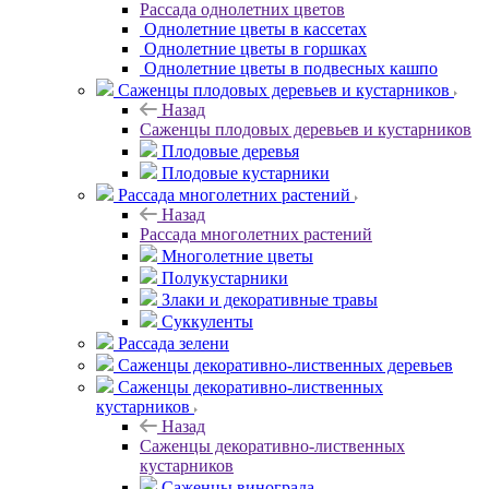
Рассада однолетних цветов
Однолетние цветы в кассетах
Однолетние цветы в горшках
Однолетние цветы в подвесных кашпо
Саженцы плодовых деревьев и кустарников
Назад
Саженцы плодовых деревьев и кустарников
Плодовые деревья
Плодовые кустарники
Рассада многолетних растений
Назад
Рассада многолетних растений
Многолетние цветы
Полукустарники
Злаки и декоративные травы
Суккуленты
Рассада зелени
Саженцы декоративно-лиственных деревьев
Саженцы декоративно-лиственных
кустарников
Назад
Саженцы декоративно-лиственных
кустарников
Саженцы винограда