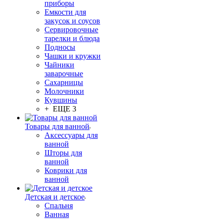
приборы
Емкости для
закусок и соусов
Сервировочные
тарелки и блюда
Подносы
Чашки и кружки
Чайники
заварочные
Сахарницы
Молочники
Кувшины
+ ЕЩЕ 3
Товары для ванной
Аксессуары для
ванной
Шторы для
ванной
Коврики для
ванной
Детская и детское
Спальня
Ванная