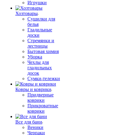
Игрушки
Хозтовары
Сушилки для
белья
Гладильные
доски
Стремянки и
лестницы
Бытовая химия
Уборка
Чехлы для
гладильных
досок
Сумки-тележки
Ковры и коврики
Придверные
коврики
Прикроватные
коврики
Все для бани
Веники
Черпаки