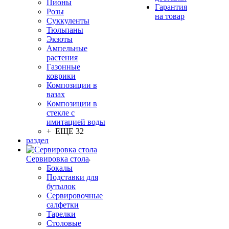
Пионы
Гарантия
Розы
на товар
Суккуленты
Тюльпаны
Экзоты
Ампельные
растения
Газонные
коврики
Композиции в
вазах
Композиции в
стекле с
имитацией воды
+ ЕЩЕ 32
раздел
Сервировка стола
Бокалы
Подставки для
бутылок
Сервировочные
салфетки
Тарелки
Столовые