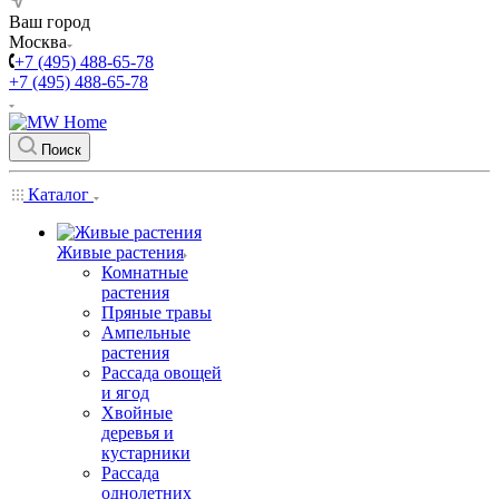
Ваш город
Москва
+7 (495) 488-65-78
+7 (495) 488-65-78
Поиск
Каталог
Живые растения
Комнатные
растения
Пряные травы
Ампельные
растения
Рассада овощей
и ягод
Хвойные
деревья и
кустарники
Рассада
однолетних