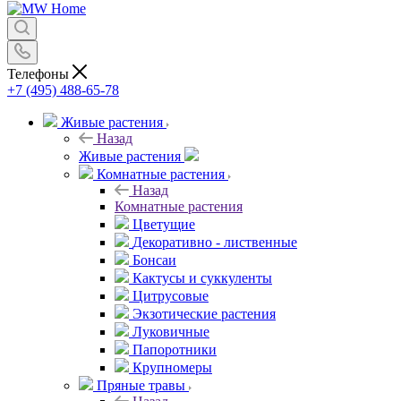
Телефоны
+7 (495) 488-65-78
Живые растения
Назад
Живые растения
Комнатные растения
Назад
Комнатные растения
Цветущие
Декоративно - лиственные
Бонсаи
Кактусы и суккуленты
Цитрусовые
Экзотические растения
Луковичные
Папоротники
Крупномеры
Пряные травы