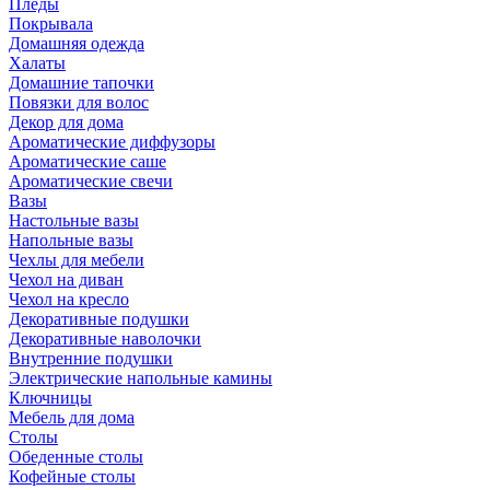
Пледы
Покрывала
Домашняя одежда
Халаты
Домашние тапочки
Повязки для волос
Декор для дома
Ароматические диффузоры
Ароматические саше
Ароматические свечи
Вазы
Настольные вазы
Напольные вазы
Чехлы для мебели
Чехол на диван
Чехол на кресло
Декоративные подушки
Декоративные наволочки
Внутренние подушки
Электрические напольные камины
Ключницы
Мебель для дома
Столы
Обеденные столы
Кофейные столы