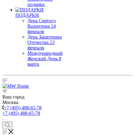
подарки
ПОДАРКИ
День Святого
Валентина 14
февраля
День Защитника
Отечества 23
февраля
Международный
Женский День 8
марта
Ваш город
Москва
+7 (495) 488-65-78
+7 (495) 488-65-78