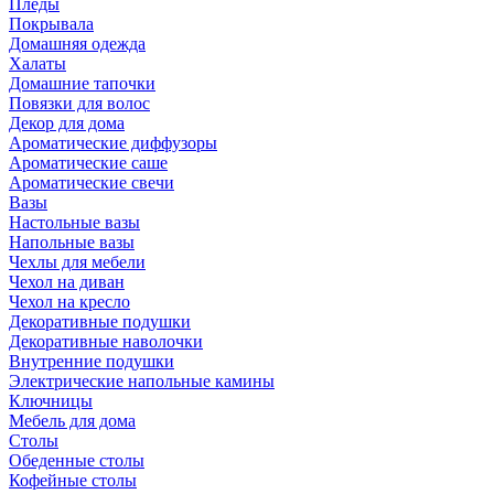
Пледы
Покрывала
Домашняя одежда
Халаты
Домашние тапочки
Повязки для волос
Декор для дома
Ароматические диффузоры
Ароматические саше
Ароматические свечи
Вазы
Настольные вазы
Напольные вазы
Чехлы для мебели
Чехол на диван
Чехол на кресло
Декоративные подушки
Декоративные наволочки
Внутренние подушки
Электрические напольные камины
Ключницы
Мебель для дома
Столы
Обеденные столы
Кофейные столы