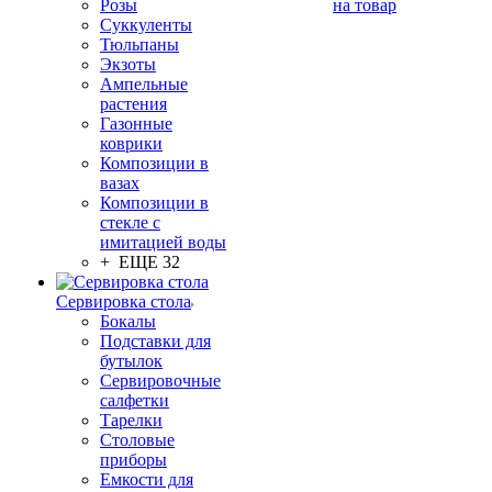
Розы
на товар
Суккуленты
Тюльпаны
Экзоты
Ампельные
растения
Газонные
коврики
Композиции в
вазах
Композиции в
стекле с
имитацией воды
+ ЕЩЕ 32
Сервировка стола
Бокалы
Подставки для
бутылок
Сервировочные
салфетки
Тарелки
Столовые
приборы
Емкости для