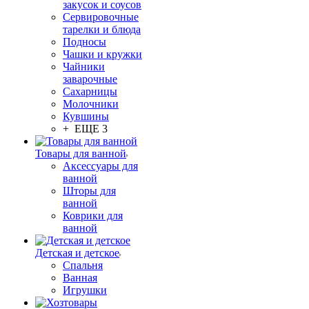
закусок и соусов
Сервировочные
тарелки и блюда
Подносы
Чашки и кружки
Чайники
заварочные
Сахарницы
Молочники
Кувшины
+ ЕЩЕ 3
Товары для ванной
Аксессуары для
ванной
Шторы для
ванной
Коврики для
ванной
Детская и детское
Спальня
Ванная
Игрушки