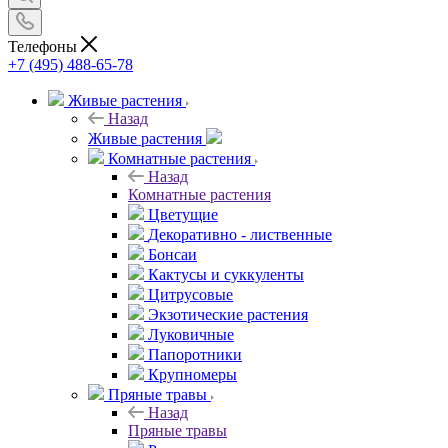
Телефоны
+7 (495) 488-65-78
Живые растения
Назад
Живые растения
Комнатные растения
Назад
Комнатные растения
Цветущие
Декоративно - лиственные
Бонсаи
Кактусы и суккуленты
Цитрусовые
Экзотические растения
Луковичные
Папоротники
Крупномеры
Пряные травы
Назад
Пряные травы