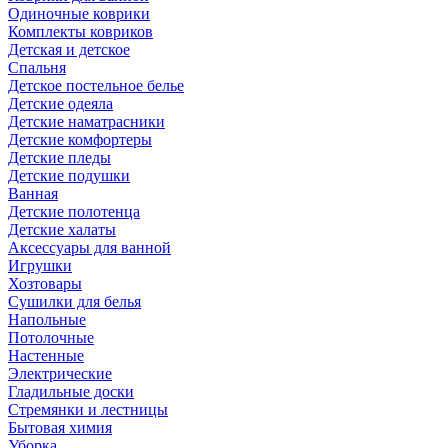
Одиночные коврики
Комплекты ковриков
Детская и детское
Спальня
Детское постельное белье
Детские одеяла
Детские наматрасники
Детские комфортеры
Детские пледы
Детские подушки
Ванная
Детские полотенца
Детские халаты
Аксессуары для ванной
Игрушки
Хозтовары
Сушилки для белья
Напольные
Потолочные
Настенные
Электрические
Гладильные доски
Стремянки и лестницы
Бытовая химия
Уборка