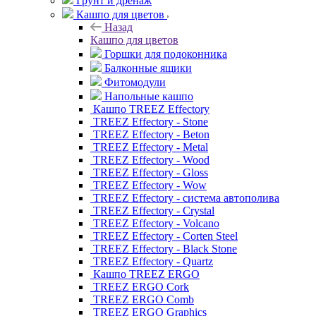
Грунт и дренаж
Кашпо для цветов
Назад
Кашпо для цветов
Горшки для подоконника
Балконные ящики
Фитомодули
Напольные кашпо
Кашпо TREEZ Effectory
TREEZ Effectory - Stone
TREEZ Effectory - Beton
TREEZ Effectory - Metal
TREEZ Effectory - Wood
TREEZ Effectory - Gloss
TREEZ Effectory - Wow
TREEZ Effectory - система автополива
TREEZ Effectory - Crystal
TREEZ Effectory - Volcano
TREEZ Effectory - Corten Steel
TREEZ Effectory - Black Stone
TREEZ Effectory - Quartz
Кашпо TREEZ ERGO
TREEZ ERGO Cork
TREEZ ERGO Comb
TREEZ ERGO Graphics