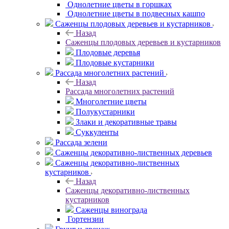
Однолетние цветы в горшках
Однолетние цветы в подвесных кашпо
Саженцы плодовых деревьев и кустарников
Назад
Саженцы плодовых деревьев и кустарников
Плодовые деревья
Плодовые кустарники
Рассада многолетних растений
Назад
Рассада многолетних растений
Многолетние цветы
Полукустарники
Злаки и декоративные травы
Суккуленты
Рассада зелени
Саженцы декоративно-лиственных деревьев
Саженцы декоративно-лиственных
кустарников
Назад
Саженцы декоративно-лиственных
кустарников
Саженцы винограда
Гортензии