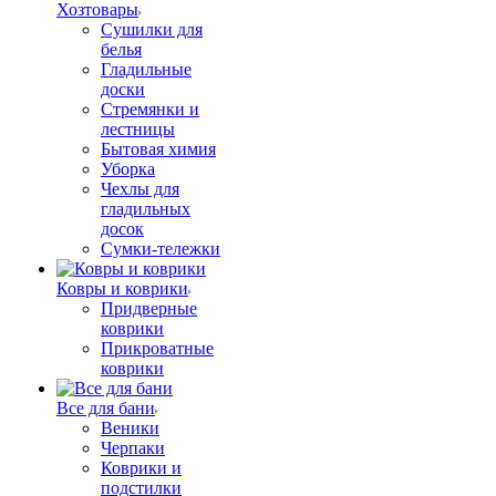
Хозтовары
Сушилки для
белья
Гладильные
доски
Стремянки и
лестницы
Бытовая химия
Уборка
Чехлы для
гладильных
досок
Сумки-тележки
Ковры и коврики
Придверные
коврики
Прикроватные
коврики
Все для бани
Веники
Черпаки
Коврики и
подстилки