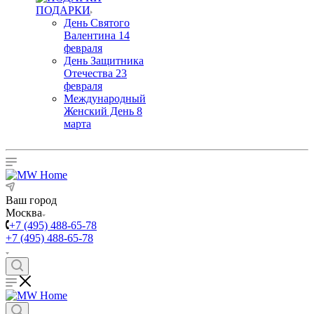
ПОДАРКИ
День Святого
Валентина 14
февраля
День Защитника
Отечества 23
февраля
Международный
Женский День 8
марта
Ваш город
Москва
+7 (495) 488-65-78
+7 (495) 488-65-78