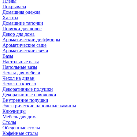
Пледы
Покрывала
Домашняя одежда
Халаты
Домашние тапочки
Повязки для волос
Декор для дома
Ароматические диффузоры
Ароматические саше
Ароматические свечи
Вазы
Настольные вазы
Напольные вазы
Чехлы для мебели
Чехол на диван
Чехол на кресло
Декоративные подушки
Декоративные наволочки
Внутренние подушки
Электрические напольные камины
Ключницы
Мебель для дома
Столы
Обеденные столы
Кофейные столы