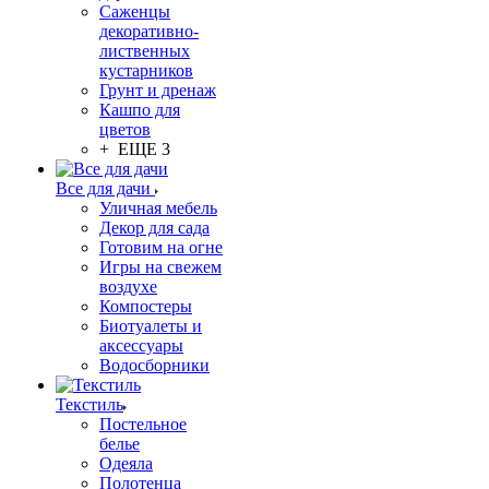
Саженцы
декоративно-
лиственных
кустарников
Грунт и дренаж
Кашпо для
цветов
+ ЕЩЕ 3
Все для дачи
Уличная мебель
Декор для сада
Готовим на огне
Игры на свежем
воздухе
Компостеры
Биотуалеты и
аксессуары
Водосборники
Текстиль
Постельное
белье
Одеяла
Полотенца