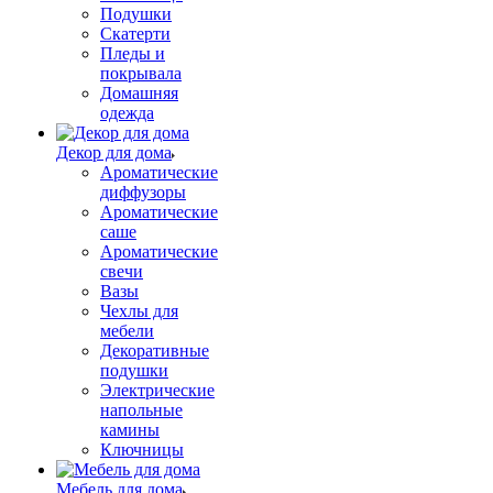
Подушки
Скатерти
Пледы и
покрывала
Домашняя
одежда
Декор для дома
Ароматические
диффузоры
Ароматические
саше
Ароматические
свечи
Вазы
Чехлы для
мебели
Декоративные
подушки
Электрические
напольные
камины
Ключницы
Мебель для дома