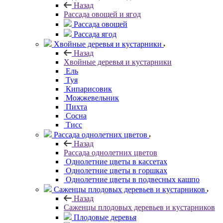
Назад
Рассада овощей и ягод
Рассада овощей
Рассада ягод
Хвойные деревья и кустарники
Назад
Хвойные деревья и кустарники
Ель
Туя
Кипарисовик
Можжевельник
Пихта
Сосна
Тисc
Рассада однолетних цветов
Назад
Рассада однолетних цветов
Однолетние цветы в кассетах
Однолетние цветы в горшках
Однолетние цветы в подвесных кашпо
Саженцы плодовых деревьев и кустарников
Назад
Саженцы плодовых деревьев и кустарников
Плодовые деревья