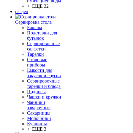
имитацией воды
+ ЕЩЕ 32
раздел
Сервировка стола
Бокалы
Подставки для
бутылок
Сервировочные
салфетки
Тарелки
Столовые
приборы
Емкости для
закусок и соусов
Сервировочные
тарелки и блюда
Подносы
Чашки и кружки
Чайники
заварочные
Сахарницы
Молочники
Кувшины
+ ЕЩЕ 3