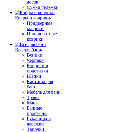
досок
Сумки-тележки
Ковры и коврики
Придверные
коврики
Прикроватные
коврики
Все для бани
Веники
Черпаки
Коврики и
подстилки
Шапки
Картины для
бани
Мебель для бани
Травы
Масла
Банные
простыни
Рукавицы и
варежки
Тапочки