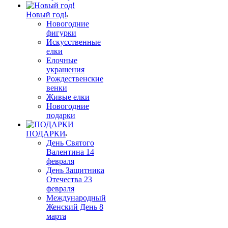
Новый год!
Новогодние
фигурки
Искусственные
елки
Елочные
украшения
Рождественские
венки
Живые елки
Новогодние
подарки
ПОДАРКИ
День Святого
Валентина 14
февраля
День Защитника
Отечества 23
февраля
Международный
Женский День 8
марта