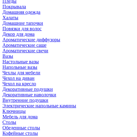
Пледы
Покрывала
Домашняя одежда
Халаты
Домашние тапочки
Повязки для волос
Декор для дома
Ароматические диффузоры
Ароматические саше
Ароматические свечи
Вазы
Настольные вазы
Напольные вазы
Чехлы для мебели
Чехол на диван
Чехол на кресло
Декоративные подушки
Декоративные наволочки
Внутренние подушки
Электрические напольные камины
Ключницы
Мебель для дома
Столы
Обеденные столы
Кофейные столы