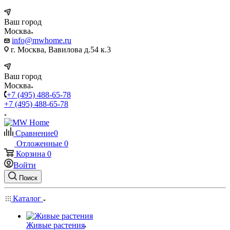
Ваш город
Москва
info@mwhome.ru
г. Москва, Вавилова д.54 к.3
Ваш город
Москва
+7 (495) 488-65-78
+7 (495) 488-65-78
Сравнение
0
Отложенные
0
Корзина
0
Войти
Поиск
Каталог
Живые растения