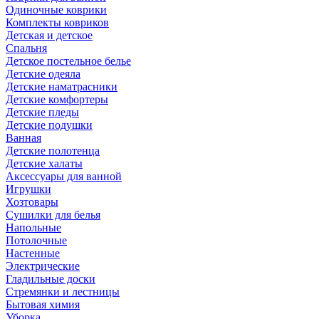
Одиночные коврики
Комплекты ковриков
Детская и детское
Спальня
Детское постельное белье
Детские одеяла
Детские наматрасники
Детские комфортеры
Детские пледы
Детские подушки
Ванная
Детские полотенца
Детские халаты
Аксессуары для ванной
Игрушки
Хозтовары
Сушилки для белья
Напольные
Потолочные
Настенные
Электрические
Гладильные доски
Стремянки и лестницы
Бытовая химия
Уборка