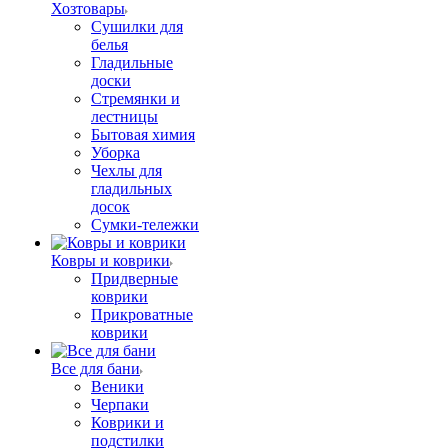
Хозтовары
Сушилки для
белья
Гладильные
доски
Стремянки и
лестницы
Бытовая химия
Уборка
Чехлы для
гладильных
досок
Сумки-тележки
Ковры и коврики
Придверные
коврики
Прикроватные
коврики
Все для бани
Веники
Черпаки
Коврики и
подстилки