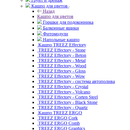
Грунт и дренаж
Кашпо для цветов
Назад
Кашпо для цветов
Горшки для подоконника
Балконные ящики
Фитомодули
Напольные кашпо
Кашпо TREEZ Effectory
TREEZ Effectory - Stone
TREEZ Effectory - Beton
TREEZ Effectory - Metal
TREEZ Effectory - Wood
TREEZ Effectory - Gloss
TREEZ Effectory - Wow
TREEZ Effectory - система автополива
TREEZ Effectory - Crystal
TREEZ Effectory - Volcano
TREEZ Effectory - Corten Steel
TREEZ Effectory - Black Stone
TREEZ Effectory - Quartz
Кашпо TREEZ ERGO
TREEZ ERGO Cork
TREEZ ERGO Comb
TREEZ ERGO Graphics