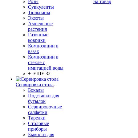
Розы
на товар
Суккуленты
Тюльпаны
Экзоты
Ампельные
растения
Газонные
коврики
Композиции в
вазах
Композиции в
стекле с
имитацией воды
+ ЕЩЕ 32
Сервировка стола
Бокалы
Подставки для
бутылок
Сервировочные
салфетки
Тарелки
Столовые
приборы
Емкости для