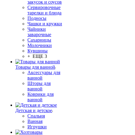
закусок и соусов
Сервировочные
тарелки и блюда
Подносы
Чашки и кружки
Чайники
заварочные
Сахарницы
Молочники
Кувшины
+ ЕЩЕ 3
Товары для ванной
Аксессуары для
ванной
Шторы для
ванной
Коврики для
ванной
Детская и детское
Спальня
Ванная
Игрушки