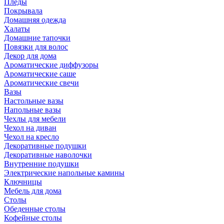
Пледы
Покрывала
Домашняя одежда
Халаты
Домашние тапочки
Повязки для волос
Декор для дома
Ароматические диффузоры
Ароматические саше
Ароматические свечи
Вазы
Настольные вазы
Напольные вазы
Чехлы для мебели
Чехол на диван
Чехол на кресло
Декоративные подушки
Декоративные наволочки
Внутренние подушки
Электрические напольные камины
Ключницы
Мебель для дома
Столы
Обеденные столы
Кофейные столы