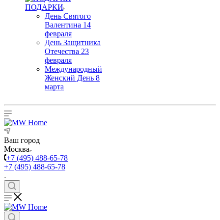
ПОДАРКИ
День Святого
Валентина 14
февраля
День Защитника
Отечества 23
февраля
Международный
Женский День 8
марта
Ваш город
Москва
+7 (495) 488-65-78
+7 (495) 488-65-78