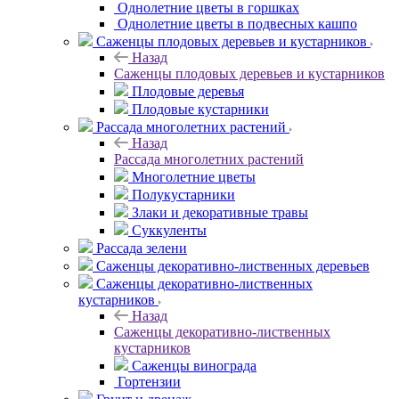
Однолетние цветы в горшках
Однолетние цветы в подвесных кашпо
Саженцы плодовых деревьев и кустарников
Назад
Саженцы плодовых деревьев и кустарников
Плодовые деревья
Плодовые кустарники
Рассада многолетних растений
Назад
Рассада многолетних растений
Многолетние цветы
Полукустарники
Злаки и декоративные травы
Суккуленты
Рассада зелени
Саженцы декоративно-лиственных деревьев
Саженцы декоративно-лиственных
кустарников
Назад
Саженцы декоративно-лиственных
кустарников
Саженцы винограда
Гортензии