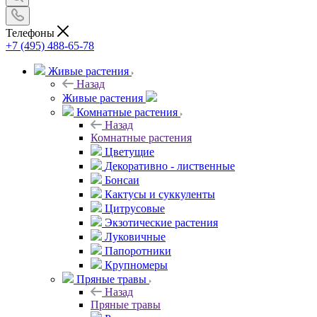
Телефоны
+7 (495) 488-65-78
Живые растения
Назад
Живые растения
Комнатные растения
Назад
Комнатные растения
Цветущие
Декоративно - лиственные
Бонсаи
Кактусы и суккуленты
Цитрусовые
Экзотические растения
Луковичные
Папоротники
Крупномеры
Пряные травы
Назад
Пряные травы