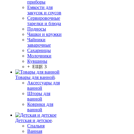
приборы
Емкости для
закусок и соусов
Сервировочные
тарелки и блюда
Подносы
Чашки и кружки
Чайники
заварочные
Сахарницы
Молочники
Кувшины
+ ЕЩЕ 3
Товары для ванной
Аксессуары для
ванной
Шторы для
ванной
Коврики для
ванной
Детская и детское
Спальня
Ванная