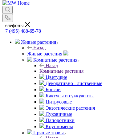
Телефоны
+7 (495) 488-65-78
Живые растения
Назад
Живые растения
Комнатные растения
Назад
Комнатные растения
Цветущие
Декоративно - лиственные
Бонсаи
Кактусы и суккуленты
Цитрусовые
Экзотические растения
Луковичные
Папоротники
Крупномеры
Пряные травы