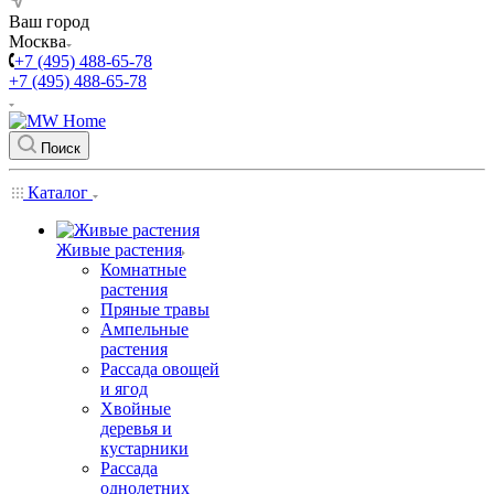
Ваш город
Москва
+7 (495) 488-65-78
+7 (495) 488-65-78
Поиск
Каталог
Живые растения
Комнатные
растения
Пряные травы
Ампельные
растения
Рассада овощей
и ягод
Хвойные
деревья и
кустарники
Рассада
однолетних