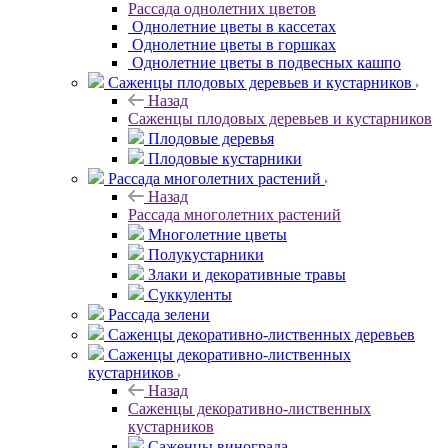
Рассада однолетних цветов
Однолетние цветы в кассетах
Однолетние цветы в горшках
Однолетние цветы в подвесных кашпо
Саженцы плодовых деревьев и кустарников
Назад
Саженцы плодовых деревьев и кустарников
Плодовые деревья
Плодовые кустарники
Рассада многолетних растений
Назад
Рассада многолетних растений
Многолетние цветы
Полукустарники
Злаки и декоративные травы
Суккуленты
Рассада зелени
Саженцы декоративно-лиственных деревьев
Саженцы декоративно-лиственных
кустарников
Назад
Саженцы декоративно-лиственных
кустарников
Саженцы винограда