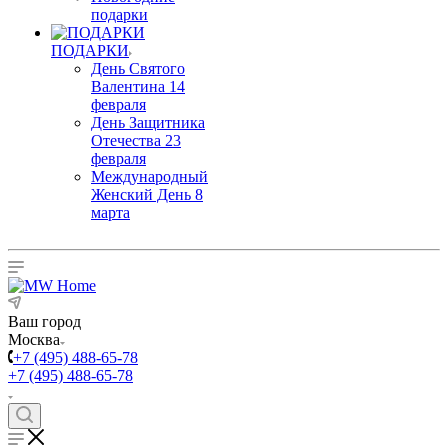
подарки
ПОДАРКИ
День Святого
Валентина 14
февраля
День Защитника
Отечества 23
февраля
Международный
Женский День 8
марта
Ваш город
Москва
+7 (495) 488-65-78
+7 (495) 488-65-78