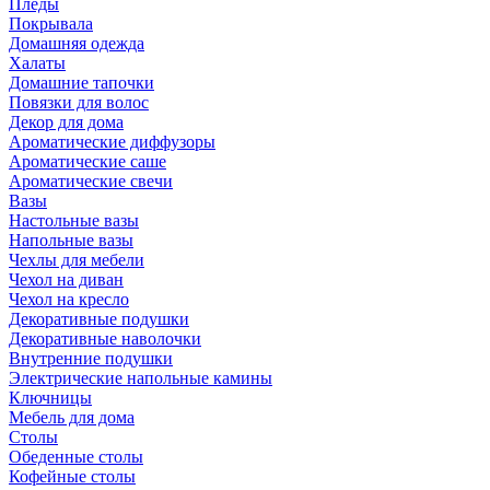
Пледы
Покрывала
Домашняя одежда
Халаты
Домашние тапочки
Повязки для волос
Декор для дома
Ароматические диффузоры
Ароматические саше
Ароматические свечи
Вазы
Настольные вазы
Напольные вазы
Чехлы для мебели
Чехол на диван
Чехол на кресло
Декоративные подушки
Декоративные наволочки
Внутренние подушки
Электрические напольные камины
Ключницы
Мебель для дома
Столы
Обеденные столы
Кофейные столы