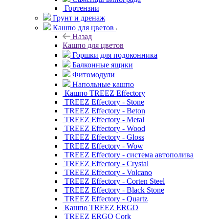
Гортензии
Грунт и дренаж
Кашпо для цветов
Назад
Кашпо для цветов
Горшки для подоконника
Балконные ящики
Фитомодули
Напольные кашпо
Кашпо TREEZ Effectory
TREEZ Effectory - Stone
TREEZ Effectory - Beton
TREEZ Effectory - Metal
TREEZ Effectory - Wood
TREEZ Effectory - Gloss
TREEZ Effectory - Wow
TREEZ Effectory - система автополива
TREEZ Effectory - Crystal
TREEZ Effectory - Volcano
TREEZ Effectory - Corten Steel
TREEZ Effectory - Black Stone
TREEZ Effectory - Quartz
Кашпо TREEZ ERGO
TREEZ ERGO Cork