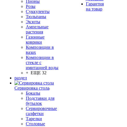
Пионы
Гарантия
Розы
на товар
Суккуленты
Тюльпаны
Экзоты
Ампельные
растения
Газонные
коврики
Композиции в
вазах
Композиции в
стекле с
имитацией воды
+ ЕЩЕ 32
раздел
Сервировка стола
Бокалы
Подставки для
бутылок
Сервировочные
салфетки
Тарелки
Столовые