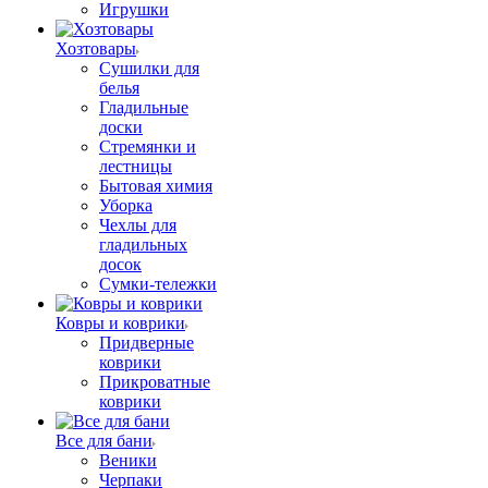
Игрушки
Хозтовары
Сушилки для
белья
Гладильные
доски
Стремянки и
лестницы
Бытовая химия
Уборка
Чехлы для
гладильных
досок
Сумки-тележки
Ковры и коврики
Придверные
коврики
Прикроватные
коврики
Все для бани
Веники
Черпаки