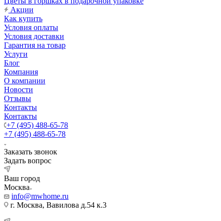
Цветы в горшках в подарочной упаковке
Акции
Как купить
Условия оплаты
Условия доставки
Гарантия на товар
Услуги
Блог
Компания
О компании
Новости
Отзывы
Контакты
Контакты
+7 (495) 488-65-78
+7 (495) 488-65-78
Заказать звонок
Задать вопрос
Ваш город
Москва
info@mwhome.ru
г. Москва, Вавилова д.54 к.3