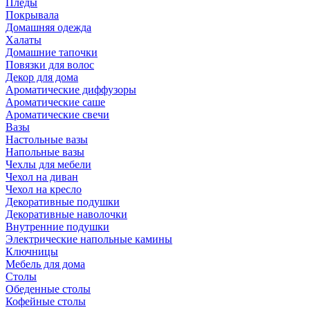
Пледы
Покрывала
Домашняя одежда
Халаты
Домашние тапочки
Повязки для волос
Декор для дома
Ароматические диффузоры
Ароматические саше
Ароматические свечи
Вазы
Настольные вазы
Напольные вазы
Чехлы для мебели
Чехол на диван
Чехол на кресло
Декоративные подушки
Декоративные наволочки
Внутренние подушки
Электрические напольные камины
Ключницы
Мебель для дома
Столы
Обеденные столы
Кофейные столы