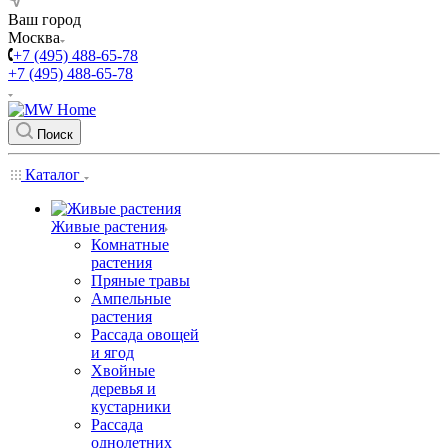
Ваш город
Москва
+7 (495) 488-65-78
+7 (495) 488-65-78
Поиск
Каталог
Живые растения
Комнатные
растения
Пряные травы
Ампельные
растения
Рассада овощей
и ягод
Хвойные
деревья и
кустарники
Рассада
однолетних