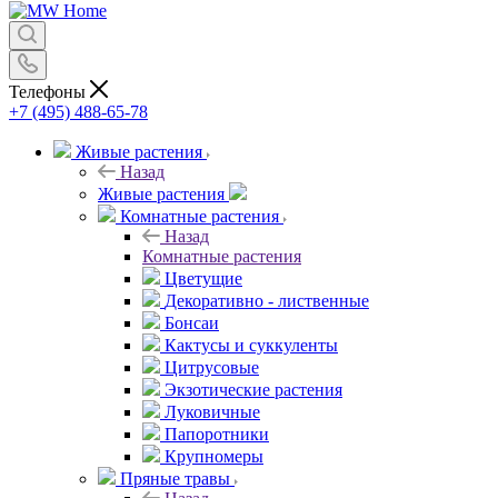
Телефоны
+7 (495) 488-65-78
Живые растения
Назад
Живые растения
Комнатные растения
Назад
Комнатные растения
Цветущие
Декоративно - лиственные
Бонсаи
Кактусы и суккуленты
Цитрусовые
Экзотические растения
Луковичные
Папоротники
Крупномеры
Пряные травы