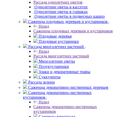
Рассада однолетних цветов
Однолетние цветы в кассетах
Однолетние цветы в горшках
Однолетние цветы в подвесных кашпо
Саженцы плодовых деревьев и кустарников
Назад
Саженцы плодовых деревьев и кустарников
Плодовые деревья
Плодовые кустарники
Рассада многолетних растений
Назад
Рассада многолетних растений
Многолетние цветы
Полукустарники
Злаки и декоративные травы
Суккуленты
Рассада зелени
Саженцы декоративно-лиственных деревьев
Саженцы декоративно-лиственных
кустарников
Назад
Саженцы декоративно-лиственных
кустарников
Саженцы винограда