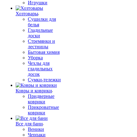
Игрушки
Хозтовары
Сушилки для
белья
Гладильные
доски
Стремянки и
лестницы
Бытовая химия
Уборка
Чехлы для
гладильных
досок
Сумки-тележки
Ковры и коврики
Придверные
коврики
Прикроватные
коврики
Все для бани
Веники
Черпаки