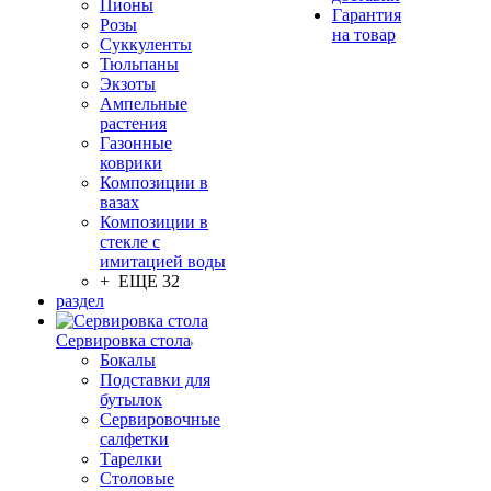
Пионы
Гарантия
Розы
на товар
Суккуленты
Тюльпаны
Экзоты
Ампельные
растения
Газонные
коврики
Композиции в
вазах
Композиции в
стекле с
имитацией воды
+ ЕЩЕ 32
раздел
Сервировка стола
Бокалы
Подставки для
бутылок
Сервировочные
салфетки
Тарелки
Столовые