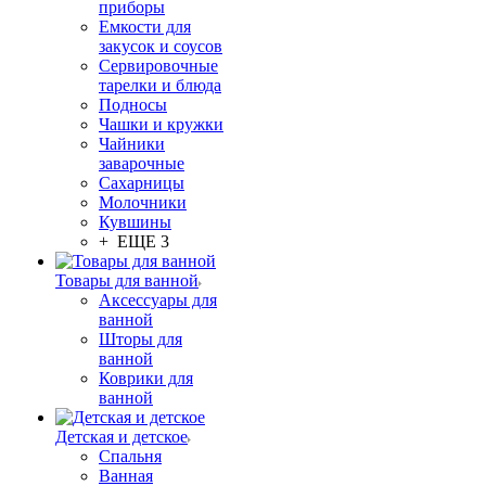
приборы
Емкости для
закусок и соусов
Сервировочные
тарелки и блюда
Подносы
Чашки и кружки
Чайники
заварочные
Сахарницы
Молочники
Кувшины
+ ЕЩЕ 3
Товары для ванной
Аксессуары для
ванной
Шторы для
ванной
Коврики для
ванной
Детская и детское
Спальня
Ванная