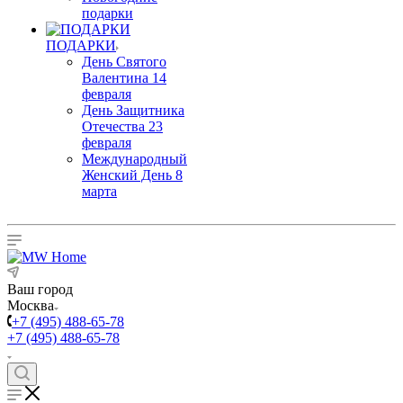
подарки
ПОДАРКИ
День Святого
Валентина 14
февраля
День Защитника
Отечества 23
февраля
Международный
Женский День 8
марта
Ваш город
Москва
+7 (495) 488-65-78
+7 (495) 488-65-78