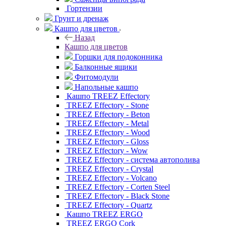
Гортензии
Грунт и дренаж
Кашпо для цветов
Назад
Кашпо для цветов
Горшки для подоконника
Балконные ящики
Фитомодули
Напольные кашпо
Кашпо TREEZ Effectory
TREEZ Effectory - Stone
TREEZ Effectory - Beton
TREEZ Effectory - Metal
TREEZ Effectory - Wood
TREEZ Effectory - Gloss
TREEZ Effectory - Wow
TREEZ Effectory - система автополива
TREEZ Effectory - Crystal
TREEZ Effectory - Volcano
TREEZ Effectory - Corten Steel
TREEZ Effectory - Black Stone
TREEZ Effectory - Quartz
Кашпо TREEZ ERGO
TREEZ ERGO Cork