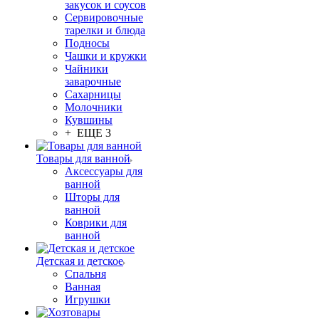
закусок и соусов
Сервировочные
тарелки и блюда
Подносы
Чашки и кружки
Чайники
заварочные
Сахарницы
Молочники
Кувшины
+ ЕЩЕ 3
Товары для ванной
Аксессуары для
ванной
Шторы для
ванной
Коврики для
ванной
Детская и детское
Спальня
Ванная
Игрушки