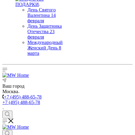
ПОДАРКИ
День Святого
Валентина 14
февраля
День Защитника
Отечества 23
февраля
Международный
Женский День 8
марта
Ваш город
Москва
+7 (495) 488-65-78
+7 (495) 488-65-78