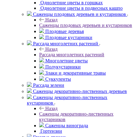
Однолетние цветы в горшках
Однолетние цветы в подвесных кашпо
Саженцы плодовых деревьев и кустарников
Назад
Саженцы плодовых деревьев и кустарников
Плодовые деревья
Плодовые кустарники
Рассада многолетних растений
Назад
Рассада многолетних растений
Многолетние цветы
Полукустарники
Злаки и декоративные травы
Суккуленты
Рассада зелени
Саженцы декоративно-лиственных деревьев
Саженцы декоративно-лиственных
кустарников
Назад
Саженцы декоративно-лиственных
кустарников
Саженцы винограда
Гортензии