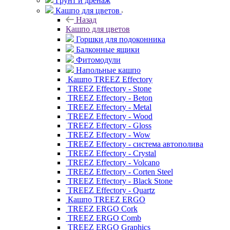
Грунт и дренаж
Кашпо для цветов
Назад
Кашпо для цветов
Горшки для подоконника
Балконные ящики
Фитомодули
Напольные кашпо
Кашпо TREEZ Effectory
TREEZ Effectory - Stone
TREEZ Effectory - Beton
TREEZ Effectory - Metal
TREEZ Effectory - Wood
TREEZ Effectory - Gloss
TREEZ Effectory - Wow
TREEZ Effectory - система автополива
TREEZ Effectory - Crystal
TREEZ Effectory - Volcano
TREEZ Effectory - Corten Steel
TREEZ Effectory - Black Stone
TREEZ Effectory - Quartz
Кашпо TREEZ ERGO
TREEZ ERGO Cork
TREEZ ERGO Comb
TREEZ ERGO Graphics