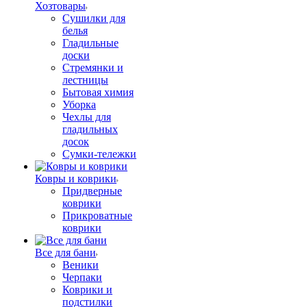
Хозтовары
Сушилки для
белья
Гладильные
доски
Стремянки и
лестницы
Бытовая химия
Уборка
Чехлы для
гладильных
досок
Сумки-тележки
Ковры и коврики
Придверные
коврики
Прикроватные
коврики
Все для бани
Веники
Черпаки
Коврики и
подстилки