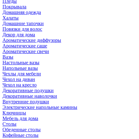
Пледы
Покрывала
Домашняя одежда
Халаты
Домашние тапочки
Повязки для волос
Декор для дома
Ароматические диффузоры
Ароматические саше
Ароматические свечи
Вазы
Настольные вазы
Напольные вазы
Чехлы для мебели
Чехол на диван
Чехол на кресло
Декоративные подушки
Декоративные наволочки
Внутренние подушки
Электрические напольные камины
Ключницы
Мебель для дома
Столы
Обеденные столы
Кофейные столы