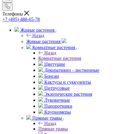
Телефоны
+7 (495) 488-65-78
Живые растения
Назад
Живые растения
Комнатные растения
Назад
Комнатные растения
Цветущие
Декоративно - лиственные
Бонсаи
Кактусы и суккуленты
Цитрусовые
Экзотические растения
Луковичные
Папоротники
Крупномеры
Пряные травы
Назад
Пряные травы