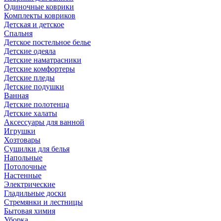
Одиночные коврики
Комплекты ковриков
Детская и детское
Спальня
Детское постельное белье
Детские одеяла
Детские наматрасники
Детские комфортеры
Детские пледы
Детские подушки
Ванная
Детские полотенца
Детские халаты
Аксессуары для ванной
Игрушки
Хозтовары
Сушилки для белья
Напольные
Потолочные
Настенные
Электрические
Гладильные доски
Стремянки и лестницы
Бытовая химия
Уборка