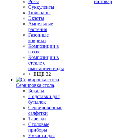
Розы
на товар
Суккуленты
Тюльпаны
Экзоты
Ампельные
растения
Газонные
коврики
Композиции в
вазах
Композиции в
стекле с
имитацией воды
+ ЕЩЕ 32
Сервировка стола
Бокалы
Подставки для
бутылок
Сервировочные
салфетки
Тарелки
Столовые
приборы
Емкости для