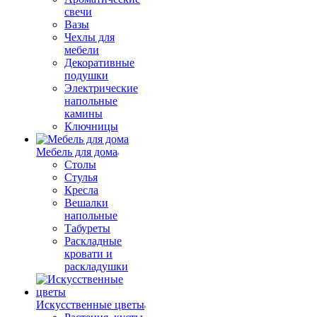
свечи
Вазы
Чехлы для
мебели
Декоративные
подушки
Электрические
напольные
камины
Ключницы
Мебель для дома
Столы
Стулья
Кресла
Вешалки
напольные
Табуреты
Раскладные
кровати и
раскладушки
Искусственные цветы