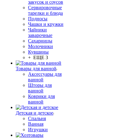
закусок и соусов
Сервировочные
тарелки и блюда
Подносы
Чашки и кружки
Чайники
заварочные
Сахарницы
Молочники
Кувшины
+ ЕЩЕ 3
Товары для ванной
Аксессуары для
ванной
Шторы для
ванной
Коврики для
ванной
Детская и детское
Спальня
Ванная
Игрушки