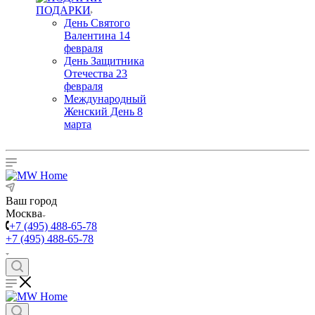
ПОДАРКИ
День Святого
Валентина 14
февраля
День Защитника
Отечества 23
февраля
Международный
Женский День 8
марта
Ваш город
Москва
+7 (495) 488-65-78
+7 (495) 488-65-78