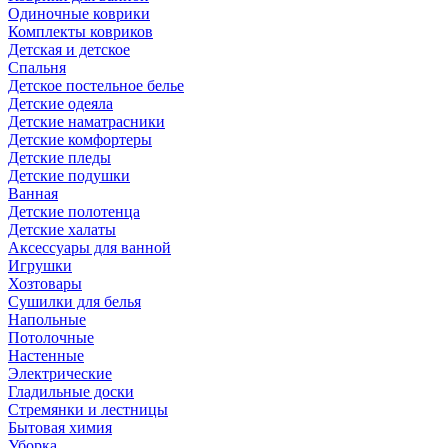
Одиночные коврики
Комплекты ковриков
Детская и детское
Спальня
Детское постельное белье
Детские одеяла
Детские наматрасники
Детские комфортеры
Детские пледы
Детские подушки
Ванная
Детские полотенца
Детские халаты
Аксессуары для ванной
Игрушки
Хозтовары
Сушилки для белья
Напольные
Потолочные
Настенные
Электрические
Гладильные доски
Стремянки и лестницы
Бытовая химия
Уборка