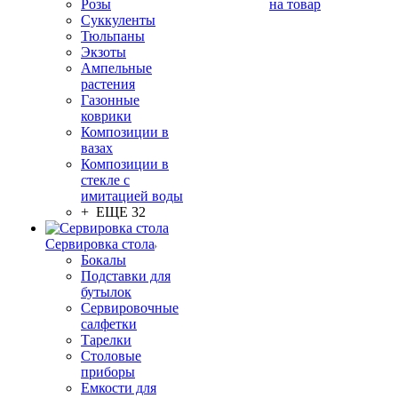
Розы
на товар
Суккуленты
Тюльпаны
Экзоты
Ампельные
растения
Газонные
коврики
Композиции в
вазах
Композиции в
стекле с
имитацией воды
+ ЕЩЕ 32
Сервировка стола
Бокалы
Подставки для
бутылок
Сервировочные
салфетки
Тарелки
Столовые
приборы
Емкости для