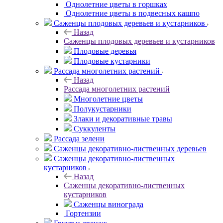
Однолетние цветы в горшках
Однолетние цветы в подвесных кашпо
Саженцы плодовых деревьев и кустарников
Назад
Саженцы плодовых деревьев и кустарников
Плодовые деревья
Плодовые кустарники
Рассада многолетних растений
Назад
Рассада многолетних растений
Многолетние цветы
Полукустарники
Злаки и декоративные травы
Суккуленты
Рассада зелени
Саженцы декоративно-лиственных деревьев
Саженцы декоративно-лиственных
кустарников
Назад
Саженцы декоративно-лиственных
кустарников
Саженцы винограда
Гортензии