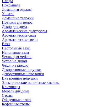
Пледы
Покрывала
Домашняя одежда
Халаты
Домашние тапочки
Повязки для волос
Декор для дома
Ароматические диффузоры
Ароматические саше
Ароматические свечи
Вазы
Настольные вазы
Напольные вазы
Чехлы для мебели
Чехол на диван
Чехол на кресло
Декоративные подушки
Декоративные наволочки
Внутренние подушки
Электрические напольные камины
Ключницы
Мебель для дома
Столы
Обеденные столы
Кофейные столы