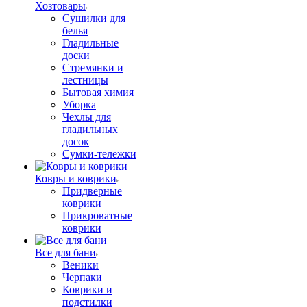
Хозтовары
Сушилки для
белья
Гладильные
доски
Стремянки и
лестницы
Бытовая химия
Уборка
Чехлы для
гладильных
досок
Сумки-тележки
Ковры и коврики
Придверные
коврики
Прикроватные
коврики
Все для бани
Веники
Черпаки
Коврики и
подстилки