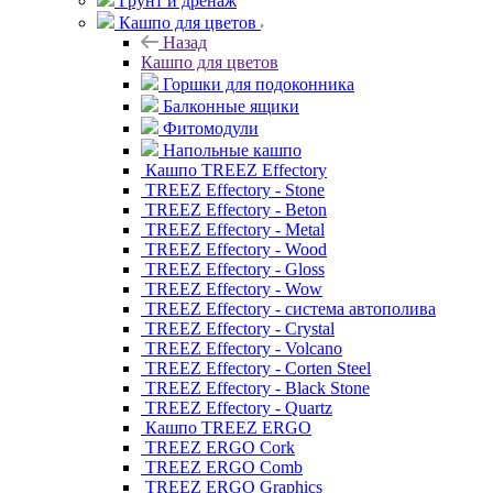
Грунт и дренаж
Кашпо для цветов
Назад
Кашпо для цветов
Горшки для подоконника
Балконные ящики
Фитомодули
Напольные кашпо
Кашпо TREEZ Effectory
TREEZ Effectory - Stone
TREEZ Effectory - Beton
TREEZ Effectory - Metal
TREEZ Effectory - Wood
TREEZ Effectory - Gloss
TREEZ Effectory - Wow
TREEZ Effectory - система автополива
TREEZ Effectory - Crystal
TREEZ Effectory - Volcano
TREEZ Effectory - Corten Steel
TREEZ Effectory - Black Stone
TREEZ Effectory - Quartz
Кашпо TREEZ ERGO
TREEZ ERGO Cork
TREEZ ERGO Comb
TREEZ ERGO Graphics