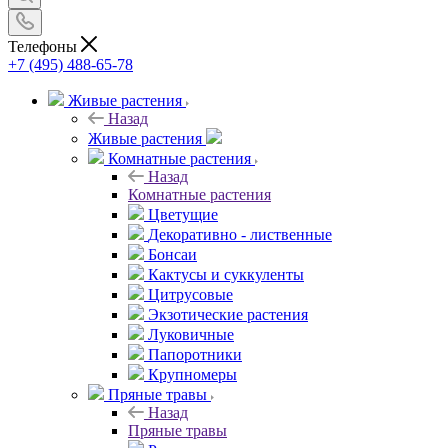
Телефоны
+7 (495) 488-65-78
Живые растения
Назад
Живые растения
Комнатные растения
Назад
Комнатные растения
Цветущие
Декоративно - лиственные
Бонсаи
Кактусы и суккуленты
Цитрусовые
Экзотические растения
Луковичные
Папоротники
Крупномеры
Пряные травы
Назад
Пряные травы