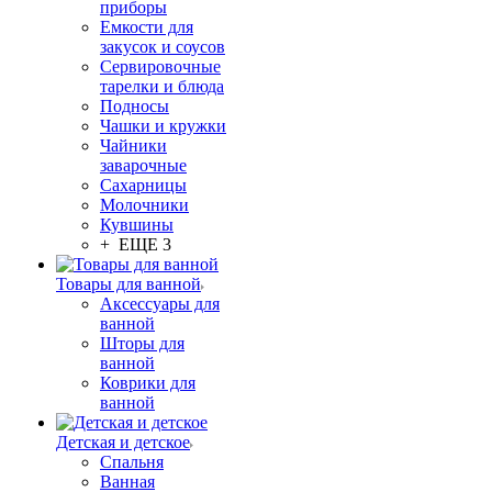
приборы
Емкости для
закусок и соусов
Сервировочные
тарелки и блюда
Подносы
Чашки и кружки
Чайники
заварочные
Сахарницы
Молочники
Кувшины
+ ЕЩЕ 3
Товары для ванной
Аксессуары для
ванной
Шторы для
ванной
Коврики для
ванной
Детская и детское
Спальня
Ванная