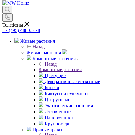
Телефоны
+7 (495) 488-65-78
Живые растения
Назад
Живые растения
Комнатные растения
Назад
Комнатные растения
Цветущие
Декоративно - лиственные
Бонсаи
Кактусы и суккуленты
Цитрусовые
Экзотические растения
Луковичные
Папоротники
Крупномеры
Пряные травы