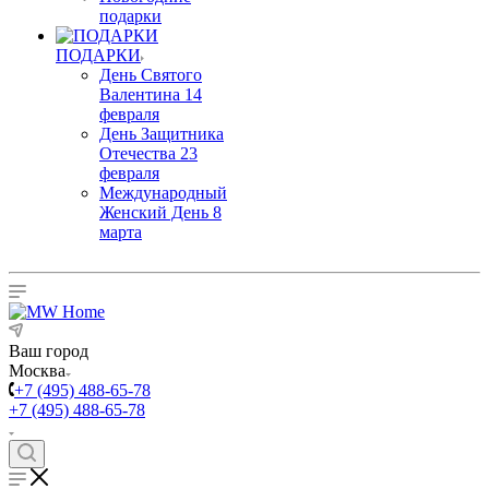
подарки
ПОДАРКИ
День Святого
Валентина 14
февраля
День Защитника
Отечества 23
февраля
Международный
Женский День 8
марта
Ваш город
Москва
+7 (495) 488-65-78
+7 (495) 488-65-78