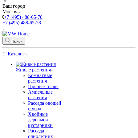
Ваш город
Москва
+7 (495) 488-65-78
+7 (495) 488-65-78
Поиск
Каталог
Живые растения
Комнатные
растения
Пряные травы
Ампельные
растения
Рассада овощей
и ягод
Хвойные
деревья и
кустарники
Рассада
однолетних