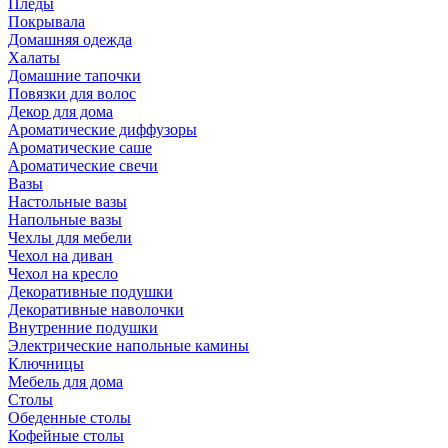
Пледы
Покрывала
Домашняя одежда
Халаты
Домашние тапочки
Повязки для волос
Декор для дома
Ароматические диффузоры
Ароматические саше
Ароматические свечи
Вазы
Настольные вазы
Напольные вазы
Чехлы для мебели
Чехол на диван
Чехол на кресло
Декоративные подушки
Декоративные наволочки
Внутренние подушки
Электрические напольные камины
Ключницы
Мебель для дома
Столы
Обеденные столы
Кофейные столы