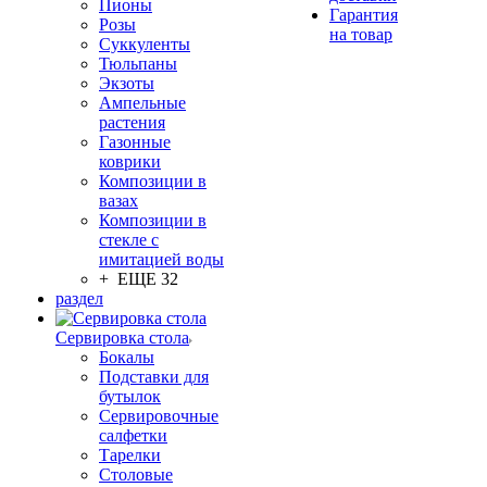
Пионы
Гарантия
Розы
на товар
Суккуленты
Тюльпаны
Экзоты
Ампельные
растения
Газонные
коврики
Композиции в
вазах
Композиции в
стекле с
имитацией воды
+ ЕЩЕ 32
раздел
Сервировка стола
Бокалы
Подставки для
бутылок
Сервировочные
салфетки
Тарелки
Столовые