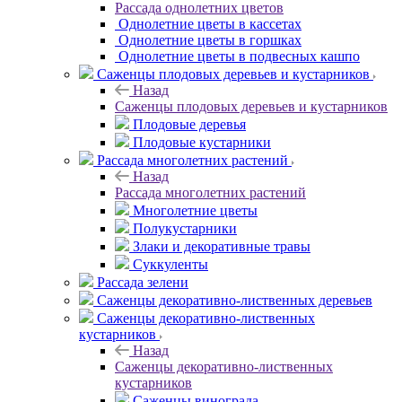
Рассада однолетних цветов
Однолетние цветы в кассетах
Однолетние цветы в горшках
Однолетние цветы в подвесных кашпо
Саженцы плодовых деревьев и кустарников
Назад
Саженцы плодовых деревьев и кустарников
Плодовые деревья
Плодовые кустарники
Рассада многолетних растений
Назад
Рассада многолетних растений
Многолетние цветы
Полукустарники
Злаки и декоративные травы
Суккуленты
Рассада зелени
Саженцы декоративно-лиственных деревьев
Саженцы декоративно-лиственных
кустарников
Назад
Саженцы декоративно-лиственных
кустарников
Саженцы винограда