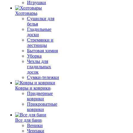
Игрушки
Хозтовары
Сушилки для
белья
Гладильные
доски
Стремянки и
лестницы
Бытовая химия
Уборка
Чехлы для
гладильных
досок
Сумки-тележки
Ковры и коврики
Придверные
коврики
Прикроватные
коврики
Все для бани
Веники
Черпаки