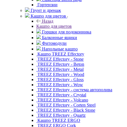
Гортензии
Грунт и дренаж
Кашпо для цветов
Назад
Кашпо для цветов
Горшки для подоконника
Балконные ящики
Фитомодули
Напольные кашпо
Кашпо TREEZ Effectory
TREEZ Effectory - Stone
TREEZ Effectory - Beton
TREEZ Effectory - Metal
TREEZ Effectory - Wood
TREEZ Effectory - Gloss
TREEZ Effectory - Wow
TREEZ Effectory - система автополива
TREEZ Effectory - Crystal
TREEZ Effectory - Volcano
TREEZ Effectory - Corten Steel
TREEZ Effectory - Black Stone
TREEZ Effectory - Quartz
Кашпо TREEZ ERGO
TREEZ ERGO Cork