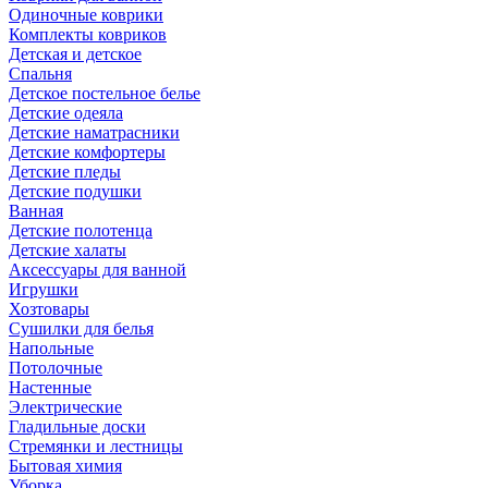
Одиночные коврики
Комплекты ковриков
Детская и детское
Спальня
Детское постельное белье
Детские одеяла
Детские наматрасники
Детские комфортеры
Детские пледы
Детские подушки
Ванная
Детские полотенца
Детские халаты
Аксессуары для ванной
Игрушки
Хозтовары
Сушилки для белья
Напольные
Потолочные
Настенные
Электрические
Гладильные доски
Стремянки и лестницы
Бытовая химия
Уборка