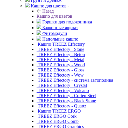
Грунт и дренаж
Кашпо для цветов
Назад
Кашпо для цветов
Горшки для подоконника
Балконные ящики
Фитомодули
Напольные кашпо
Кашпо TREEZ Effectory
TREEZ Effectory - Stone
TREEZ Effectory - Beton
TREEZ Effectory - Metal
TREEZ Effectory - Wood
TREEZ Effectory - Gloss
TREEZ Effectory - Wow
TREEZ Effectory - система автополива
TREEZ Effectory - Crystal
TREEZ Effectory - Volcano
TREEZ Effectory - Corten Steel
TREEZ Effectory - Black Stone
TREEZ Effectory - Quartz
Кашпо TREEZ ERGO
TREEZ ERGO Cork
TREEZ ERGO Comb
TREEZ ERGO Graphics