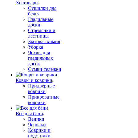
Хозтовары
Сушилки для
белья
Гладильные
доски
Стремянки и
лестницы
Бытовая химия
Уборка
Чехлы для
гладильных
досок
Сумки-тележки
Ковры и коврики
Придверные
коврики
Прикроватные
коврики
Все для бани
Веники
Черпаки
Коврики и
подстилки