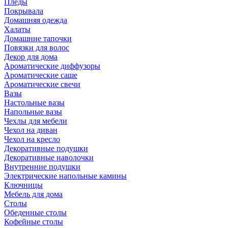
Пледы
Покрывала
Домашняя одежда
Халаты
Домашние тапочки
Повязки для волос
Декор для дома
Ароматические диффузоры
Ароматические саше
Ароматические свечи
Вазы
Настольные вазы
Напольные вазы
Чехлы для мебели
Чехол на диван
Чехол на кресло
Декоративные подушки
Декоративные наволочки
Внутренние подушки
Электрические напольные камины
Ключницы
Мебель для дома
Столы
Обеденные столы
Кофейные столы