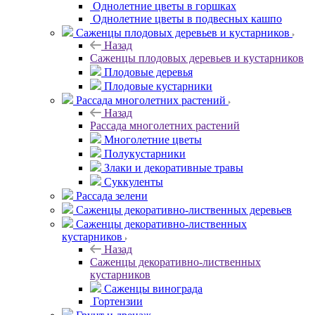
Однолетние цветы в горшках
Однолетние цветы в подвесных кашпо
Саженцы плодовых деревьев и кустарников
Назад
Саженцы плодовых деревьев и кустарников
Плодовые деревья
Плодовые кустарники
Рассада многолетних растений
Назад
Рассада многолетних растений
Многолетние цветы
Полукустарники
Злаки и декоративные травы
Суккуленты
Рассада зелени
Саженцы декоративно-лиственных деревьев
Саженцы декоративно-лиственных
кустарников
Назад
Саженцы декоративно-лиственных
кустарников
Саженцы винограда
Гортензии