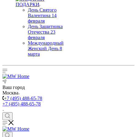
ПОДАРКИ
День Святого
Валентина 14
февраля
День Защитника
Отечества 23
февраля
Международный
Женский День 8
марта
Ваш город
Москва
+7 (495) 488-65-78
+7 (495) 488-65-78