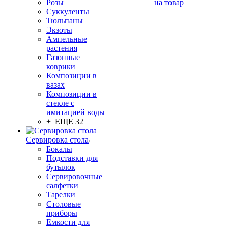
Розы
на товар
Суккуленты
Тюльпаны
Экзоты
Ампельные
растения
Газонные
коврики
Композиции в
вазах
Композиции в
стекле с
имитацией воды
+ ЕЩЕ 32
Сервировка стола
Бокалы
Подставки для
бутылок
Сервировочные
салфетки
Тарелки
Столовые
приборы
Емкости для