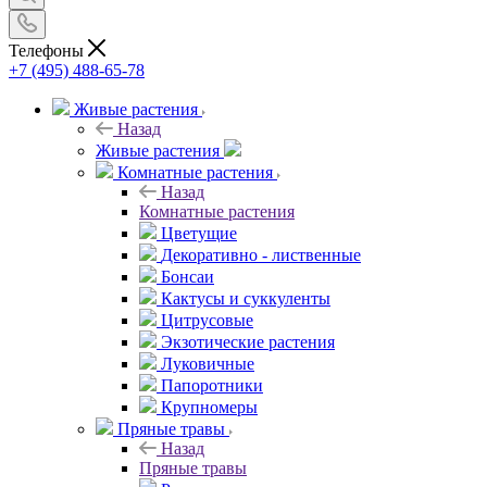
Телефоны
+7 (495) 488-65-78
Живые растения
Назад
Живые растения
Комнатные растения
Назад
Комнатные растения
Цветущие
Декоративно - лиственные
Бонсаи
Кактусы и суккуленты
Цитрусовые
Экзотические растения
Луковичные
Папоротники
Крупномеры
Пряные травы
Назад
Пряные травы