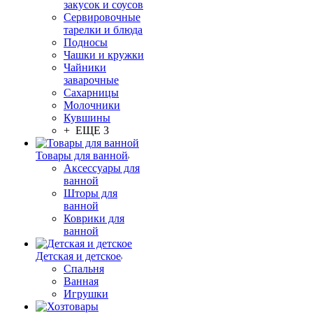
закусок и соусов
Сервировочные
тарелки и блюда
Подносы
Чашки и кружки
Чайники
заварочные
Сахарницы
Молочники
Кувшины
+ ЕЩЕ 3
Товары для ванной
Аксессуары для
ванной
Шторы для
ванной
Коврики для
ванной
Детская и детское
Спальня
Ванная
Игрушки