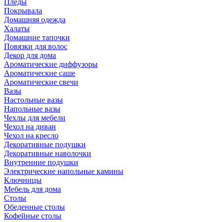
Пледы
Покрывала
Домашняя одежда
Халаты
Домашние тапочки
Повязки для волос
Декор для дома
Ароматические диффузоры
Ароматические саше
Ароматические свечи
Вазы
Настольные вазы
Напольные вазы
Чехлы для мебели
Чехол на диван
Чехол на кресло
Декоративные подушки
Декоративные наволочки
Внутренние подушки
Электрические напольные камины
Ключницы
Мебель для дома
Столы
Обеденные столы
Кофейные столы