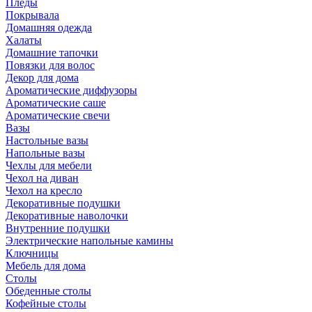
Пледы
Покрывала
Домашняя одежда
Халаты
Домашние тапочки
Повязки для волос
Декор для дома
Ароматические диффузоры
Ароматические саше
Ароматические свечи
Вазы
Настольные вазы
Напольные вазы
Чехлы для мебели
Чехол на диван
Чехол на кресло
Декоративные подушки
Декоративные наволочки
Внутренние подушки
Электрические напольные камины
Ключницы
Мебель для дома
Столы
Обеденные столы
Кофейные столы