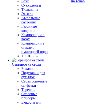
Розы
на товар
Суккуленты
Тюльпаны
Экзоты
Ампельные
растения
Газонные
коврики
Композиции в
вазах
Композиции в
стекле с
имитацией воды
+ ЕЩЕ 32
Сервировка стола
Бокалы
Подставки для
бутылок
Сервировочные
салфетки
Тарелки
Столовые
приборы
Емкости для