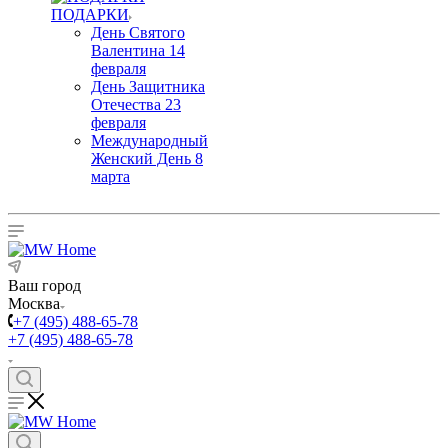
ПОДАРКИ
День Святого
Валентина 14
февраля
День Защитника
Отечества 23
февраля
Международный
Женский День 8
марта
Ваш город
Москва
+7 (495) 488-65-78
+7 (495) 488-65-78