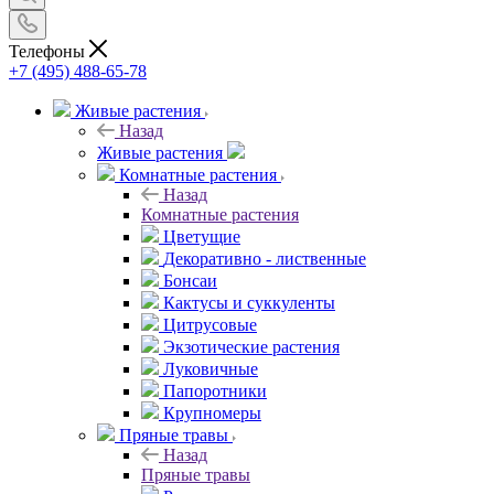
Телефоны
+7 (495) 488-65-78
Живые растения
Назад
Живые растения
Комнатные растения
Назад
Комнатные растения
Цветущие
Декоративно - лиственные
Бонсаи
Кактусы и суккуленты
Цитрусовые
Экзотические растения
Луковичные
Папоротники
Крупномеры
Пряные травы
Назад
Пряные травы