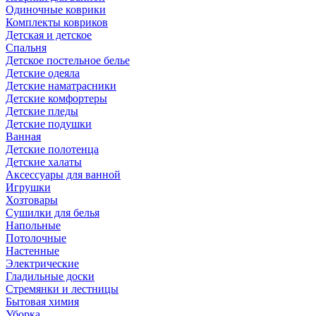
Одиночные коврики
Комплекты ковриков
Детская и детское
Спальня
Детское постельное белье
Детские одеяла
Детские наматрасники
Детские комфортеры
Детские пледы
Детские подушки
Ванная
Детские полотенца
Детские халаты
Аксессуары для ванной
Игрушки
Хозтовары
Сушилки для белья
Напольные
Потолочные
Настенные
Электрические
Гладильные доски
Стремянки и лестницы
Бытовая химия
Уборка