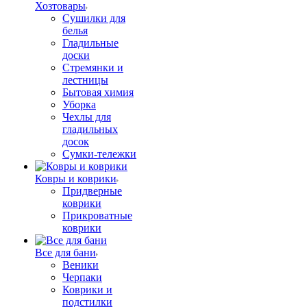
Хозтовары
Сушилки для
белья
Гладильные
доски
Стремянки и
лестницы
Бытовая химия
Уборка
Чехлы для
гладильных
досок
Сумки-тележки
Ковры и коврики
Придверные
коврики
Прикроватные
коврики
Все для бани
Веники
Черпаки
Коврики и
подстилки