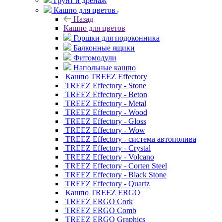
Грунт и дренаж
Кашпо для цветов
Назад
Кашпо для цветов
Горшки для подоконника
Балконные ящики
Фитомодули
Напольные кашпо
Кашпо TREEZ Effectory
TREEZ Effectory - Stone
TREEZ Effectory - Beton
TREEZ Effectory - Metal
TREEZ Effectory - Wood
TREEZ Effectory - Gloss
TREEZ Effectory - Wow
TREEZ Effectory - система автополива
TREEZ Effectory - Crystal
TREEZ Effectory - Volcano
TREEZ Effectory - Corten Steel
TREEZ Effectory - Black Stone
TREEZ Effectory - Quartz
Кашпо TREEZ ERGO
TREEZ ERGO Cork
TREEZ ERGO Comb
TREEZ ERGO Graphics