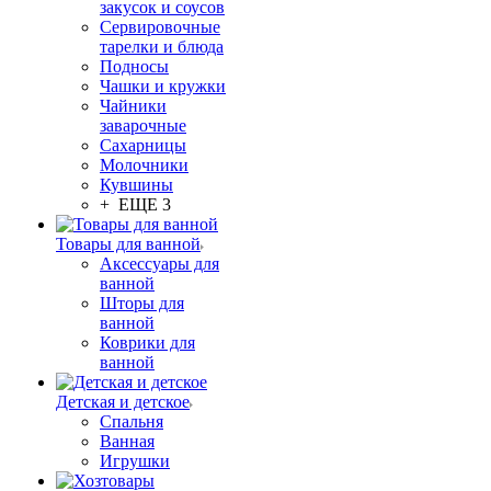
закусок и соусов
Сервировочные
тарелки и блюда
Подносы
Чашки и кружки
Чайники
заварочные
Сахарницы
Молочники
Кувшины
+ ЕЩЕ 3
Товары для ванной
Аксессуары для
ванной
Шторы для
ванной
Коврики для
ванной
Детская и детское
Спальня
Ванная
Игрушки