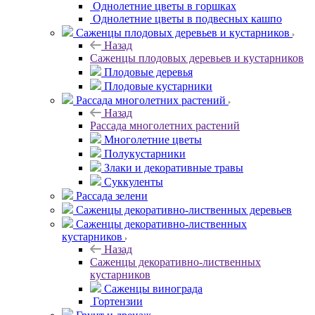
Однолетние цветы в горшках
Однолетние цветы в подвесных кашпо
Саженцы плодовых деревьев и кустарников
Назад
Саженцы плодовых деревьев и кустарников
Плодовые деревья
Плодовые кустарники
Рассада многолетних растений
Назад
Рассада многолетних растений
Многолетние цветы
Полукустарники
Злаки и декоративные травы
Суккуленты
Рассада зелени
Саженцы декоративно-лиственных деревьев
Саженцы декоративно-лиственных
кустарников
Назад
Саженцы декоративно-лиственных
кустарников
Саженцы винограда
Гортензии