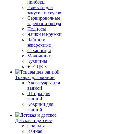
приборы
Емкости для
закусок и соусов
Сервировочные
тарелки и блюда
Подносы
Чашки и кружки
Чайники
заварочные
Сахарницы
Молочники
Кувшины
+ ЕЩЕ 3
Товары для ванной
Аксессуары для
ванной
Шторы для
ванной
Коврики для
ванной
Детская и детское
Спальня
Ванная