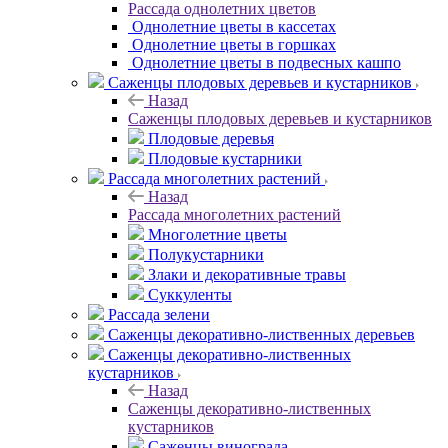
Рассада однолетних цветов
Однолетние цветы в кассетах
Однолетние цветы в горшках
Однолетние цветы в подвесных кашпо
Саженцы плодовых деревьев и кустарников
Назад
Саженцы плодовых деревьев и кустарников
Плодовые деревья
Плодовые кустарники
Рассада многолетних растений
Назад
Рассада многолетних растений
Многолетние цветы
Полукустарники
Злаки и декоративные травы
Суккуленты
Рассада зелени
Саженцы декоративно-лиственных деревьев
Саженцы декоративно-лиственных
кустарников
Назад
Саженцы декоративно-лиственных
кустарников
Саженцы винограда