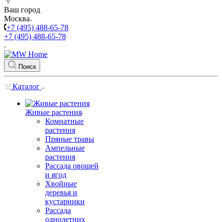
Ваш город
Москва
+7 (495) 488-65-78
+7 (495) 488-65-78
Поиск
Каталог
Живые растения
Комнатные
растения
Пряные травы
Ампельные
растения
Рассада овощей
и ягод
Хвойные
деревья и
кустарники
Рассада
однолетних