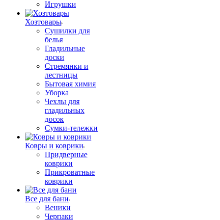
Игрушки
Хозтовары
Сушилки для
белья
Гладильные
доски
Стремянки и
лестницы
Бытовая химия
Уборка
Чехлы для
гладильных
досок
Сумки-тележки
Ковры и коврики
Придверные
коврики
Прикроватные
коврики
Все для бани
Веники
Черпаки