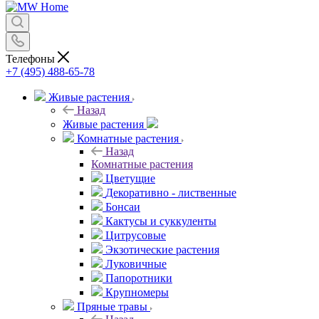
Телефоны
+7 (495) 488-65-78
Живые растения
Назад
Живые растения
Комнатные растения
Назад
Комнатные растения
Цветущие
Декоративно - лиственные
Бонсаи
Кактусы и суккуленты
Цитрусовые
Экзотические растения
Луковичные
Папоротники
Крупномеры
Пряные травы