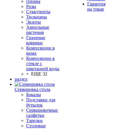
Пионы
Гарантия
Розы
на товар
Суккуленты
Тюльпаны
Экзоты
Ампельные
растения
Газонные
коврики
Композиции в
вазах
Композиции в
стекле с
имитацией воды
+ ЕЩЕ 32
раздел
Сервировка стола
Бокалы
Подставки для
бутылок
Сервировочные
салфетки
Тарелки
Столовые