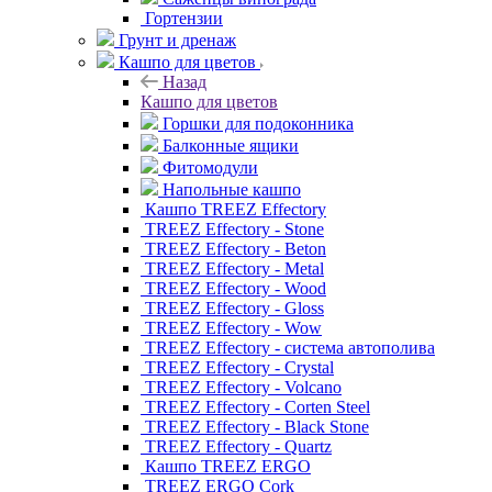
Гортензии
Грунт и дренаж
Кашпо для цветов
Назад
Кашпо для цветов
Горшки для подоконника
Балконные ящики
Фитомодули
Напольные кашпо
Кашпо TREEZ Effectory
TREEZ Effectory - Stone
TREEZ Effectory - Beton
TREEZ Effectory - Metal
TREEZ Effectory - Wood
TREEZ Effectory - Gloss
TREEZ Effectory - Wow
TREEZ Effectory - система автополива
TREEZ Effectory - Crystal
TREEZ Effectory - Volcano
TREEZ Effectory - Corten Steel
TREEZ Effectory - Black Stone
TREEZ Effectory - Quartz
Кашпо TREEZ ERGO
TREEZ ERGO Cork