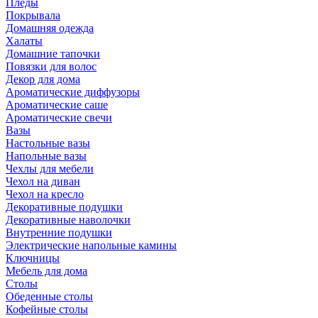
Пледы
Покрывала
Домашняя одежда
Халаты
Домашние тапочки
Повязки для волос
Декор для дома
Ароматические диффузоры
Ароматические саше
Ароматические свечи
Вазы
Настольные вазы
Напольные вазы
Чехлы для мебели
Чехол на диван
Чехол на кресло
Декоративные подушки
Декоративные наволочки
Внутренние подушки
Электрические напольные камины
Ключницы
Мебель для дома
Столы
Обеденные столы
Кофейные столы