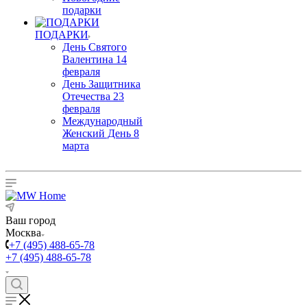
подарки
ПОДАРКИ
День Святого
Валентина 14
февраля
День Защитника
Отечества 23
февраля
Международный
Женский День 8
марта
Ваш город
Москва
+7 (495) 488-65-78
+7 (495) 488-65-78