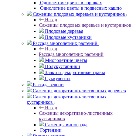
Однолетние цветы в горшках
Однолетние цветы в подвесных кашпо
Саженцы плодовых деревьев и кустарников
Назад
Саженцы плодовых деревьев и кустарников
Плодовые деревья
Плодовые кустарники
Рассада многолетних растений
Назад
Рассада многолетних растений
Многолетние цветы
Полукустарники
Злаки и декоративные травы
Суккуленты
Рассада зелени
Саженцы декоративно-лиственных деревьев
Саженцы декоративно-лиственных
кустарников
Назад
Саженцы декоративно-лиственных
кустарников
Саженцы винограда
Гортензии