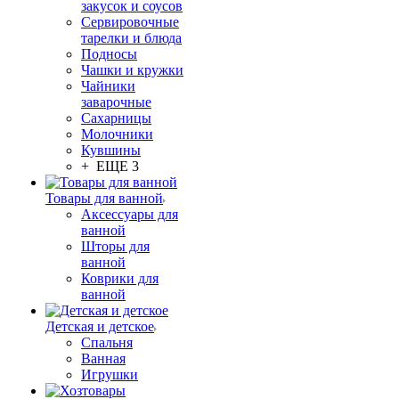
закусок и соусов
Сервировочные
тарелки и блюда
Подносы
Чашки и кружки
Чайники
заварочные
Сахарницы
Молочники
Кувшины
+ ЕЩЕ 3
Товары для ванной
Аксессуары для
ванной
Шторы для
ванной
Коврики для
ванной
Детская и детское
Спальня
Ванная
Игрушки