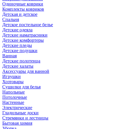
Одиночные коврики
Комплекты ковриков
Детская и детское
Спальня
Детское постельное белье
Детские одеяла
Детские наматрасники
Детские комфортеры
Детские пледы
Детские подушки
Ванная
Детские полотенца
Детские халаты
Аксессуары для ванной
Игрушки
Хозтовары
Сушилки для белья
Напольные
Потолочные
Настенные
Электрические
Гладильные доски
Стремянки и лестницы
Бытовая химия
Уборка