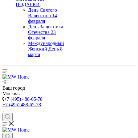
ПОДАРКИ
День Святого
Валентина 14
февраля
День Защитника
Отечества 23
февраля
Международный
Женский День 8
марта
Ваш город
Москва
+7 (495) 488-65-78
+7 (495) 488-65-78