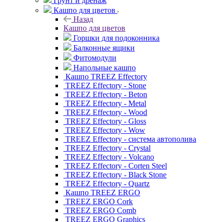
Грунт и дренаж
Кашпо для цветов
Назад
Кашпо для цветов
Горшки для подоконника
Балконные ящики
Фитомодули
Напольные кашпо
Кашпо TREEZ Effectory
TREEZ Effectory - Stone
TREEZ Effectory - Beton
TREEZ Effectory - Metal
TREEZ Effectory - Wood
TREEZ Effectory - Gloss
TREEZ Effectory - Wow
TREEZ Effectory - система автополива
TREEZ Effectory - Crystal
TREEZ Effectory - Volcano
TREEZ Effectory - Corten Steel
TREEZ Effectory - Black Stone
TREEZ Effectory - Quartz
Кашпо TREEZ ERGO
TREEZ ERGO Cork
TREEZ ERGO Comb
TREEZ ERGO Graphics