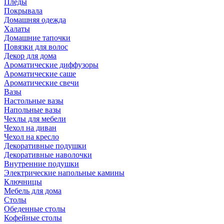
Пледы
Покрывала
Домашняя одежда
Халаты
Домашние тапочки
Повязки для волос
Декор для дома
Ароматические диффузоры
Ароматические саше
Ароматические свечи
Вазы
Настольные вазы
Напольные вазы
Чехлы для мебели
Чехол на диван
Чехол на кресло
Декоративные подушки
Декоративные наволочки
Внутренние подушки
Электрические напольные камины
Ключницы
Мебель для дома
Столы
Обеденные столы
Кофейные столы