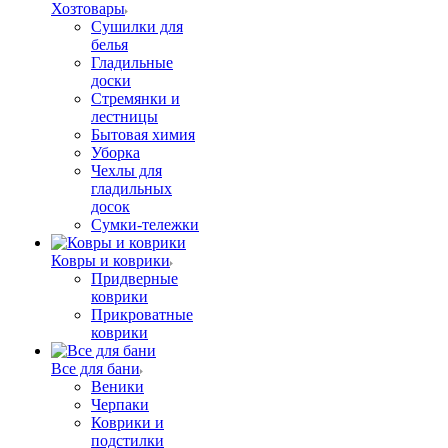
Хозтовары
Сушилки для
белья
Гладильные
доски
Стремянки и
лестницы
Бытовая химия
Уборка
Чехлы для
гладильных
досок
Сумки-тележки
Ковры и коврики
Придверные
коврики
Прикроватные
коврики
Все для бани
Веники
Черпаки
Коврики и
подстилки