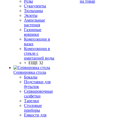
Розы
на товар
Суккуленты
Тюльпаны
Экзоты
Ампельные
растения
Газонные
коврики
Композиции в
вазах
Композиции в
стекле с
имитацией воды
+ ЕЩЕ 32
Сервировка стола
Бокалы
Подставки для
бутылок
Сервировочные
салфетки
Тарелки
Столовые
приборы
Емкости для