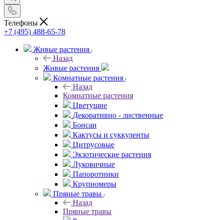
Телефоны
+7 (495) 488-65-78
Живые растения
Назад
Живые растения
Комнатные растения
Назад
Комнатные растения
Цветущие
Декоративно - лиственные
Бонсаи
Кактусы и суккуленты
Цитрусовые
Экзотические растения
Луковичные
Папоротники
Крупномеры
Пряные травы
Назад
Пряные травы