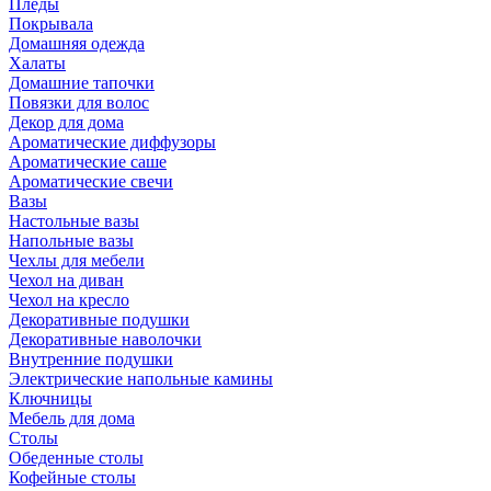
Пледы
Покрывала
Домашняя одежда
Халаты
Домашние тапочки
Повязки для волос
Декор для дома
Ароматические диффузоры
Ароматические саше
Ароматические свечи
Вазы
Настольные вазы
Напольные вазы
Чехлы для мебели
Чехол на диван
Чехол на кресло
Декоративные подушки
Декоративные наволочки
Внутренние подушки
Электрические напольные камины
Ключницы
Мебель для дома
Столы
Обеденные столы
Кофейные столы