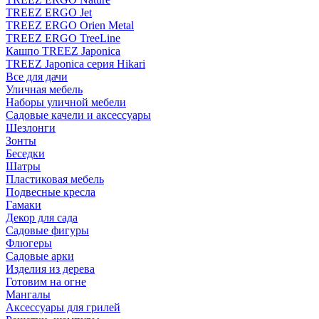
TREEZ ERGO Jet
TREEZ ERGO Orien Metal
TREEZ ERGO TreeLine
Кашпо TREEZ Japonica
TREEZ Japonica серия Hikari
Все для дачи
Уличная мебель
Наборы уличной мебели
Садовые качели и аксессуары
Шезлонги
Зонты
Беседки
Шатры
Пластиковая мебель
Подвесные кресла
Гамаки
Декор для сада
Садовые фигуры
Флюгеры
Садовые арки
Изделия из дерева
Готовим на огне
Мангалы
Аксессуары для грилей