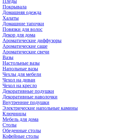
Пледы
Покрывала
Домашняя одежда
Халаты
Домашние тапочки
Повязки для волос
Декор для дома
Ароматические диффузоры
Ароматические саше
Ароматические свечи
Вазы
Настольные вазы
Напольные вазы
Чехлы для мебели
Чехол на диван
Чехол на кресло
Декоративные подушки
Декоративные наволочки
Внутренние подушки
Электрические напольные камины
Ключницы
Мебель для дома
Столы
Обеденные столы
Кофейные столы