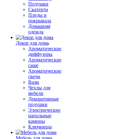
Подушки
Скатерти
Пледы и
покрывала
Домашняя
одежда
Декор для дома
Ароматические
диффузоры
Ароматические
саше
Ароматические
свечи
Вазы
Чехлы для
мебели
Декоративные
подушки
Электрические
напольные
камины
Ключницы
Мебель для дома