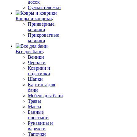
досок
Сумки-тележки
Ковры и коврики
Придверные
коврики
Прикроватные
коврики
Все для бани
Веники
Черпаки
Коврики и
подстилки
Шапки
Картины для
бани
Мебель для бани
Травы
Масла
Банные
простыни
Рукавицы и
варежки
Тапочки