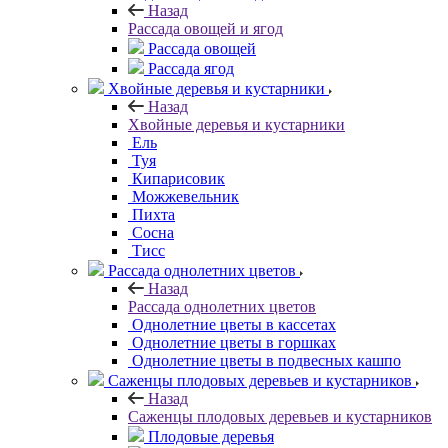
Назад
Рассада овощей и ягод
Рассада овощей
Рассада ягод
Хвойные деревья и кустарники
Назад
Хвойные деревья и кустарники
Ель
Туя
Кипарисовик
Можжевельник
Пихта
Сосна
Тисc
Рассада однолетних цветов
Назад
Рассада однолетних цветов
Однолетние цветы в кассетах
Однолетние цветы в горшках
Однолетние цветы в подвесных кашпо
Саженцы плодовых деревьев и кустарников
Назад
Саженцы плодовых деревьев и кустарников
Плодовые деревья