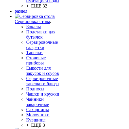
имитацией воды
+ ЕЩЕ 32
раздел
Сервировка стола
Бокалы
Подставки для
бутылок
Сервировочные
салфетки
Тарелки
Столовые
приборы
Емкости для
закусок и соусов
Сервировочные
тарелки и блюда
Подносы
Чашки и кружки
Чайники
заварочные
Сахарницы
Молочники
Кувшины
+ ЕЩЕ 3