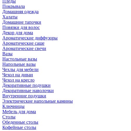
Пледы
Покрывала
Домашняя одежда
Халаты
Домашние тапочки
Повязки для волос
Декор для дома
Ароматические диффузоры
Ароматические саше
Ароматические свечи
Вазы
Настольные вазы
Напольные вазы
Чехлы для мебели
Чехол на диван
Чехол на кресло
Декоративные подушки
Декоративные наволочки
Внутренние подушки
Электрические напольные камины
Ключницы
Мебель для дома
Столы
Обеденные столы
Кофейные столы