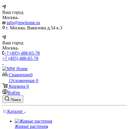
Ваш город
Москва
info@mwhome.ru
г. Москва, Вавилова д.54 к.3
Ваш город
Москва
+7 (495) 488-65-78
+7 (495) 488-65-78
Сравнение
0
Отложенные
0
Корзина
0
Войти
Поиск
Каталог
Живые растения