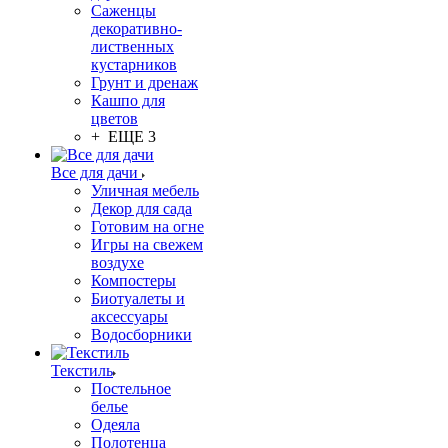
Саженцы
декоративно-
лиственных
кустарников
Грунт и дренаж
Кашпо для
цветов
+ ЕЩЕ 3
Все для дачи
Уличная мебель
Декор для сада
Готовим на огне
Игры на свежем
воздухе
Компостеры
Биотуалеты и
аксессуары
Водосборники
Текстиль
Постельное
белье
Одеяла
Полотенца