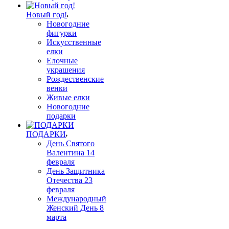
Новый год!
Новогодние
фигурки
Искусственные
елки
Елочные
украшения
Рождественские
венки
Живые елки
Новогодние
подарки
ПОДАРКИ
День Святого
Валентина 14
февраля
День Защитника
Отечества 23
февраля
Международный
Женский День 8
марта