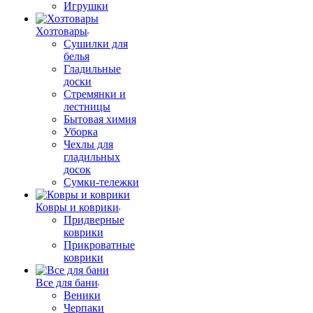
Игрушки
Хозтовары
Сушилки для
белья
Гладильные
доски
Стремянки и
лестницы
Бытовая химия
Уборка
Чехлы для
гладильных
досок
Сумки-тележки
Ковры и коврики
Придверные
коврики
Прикроватные
коврики
Все для бани
Веники
Черпаки