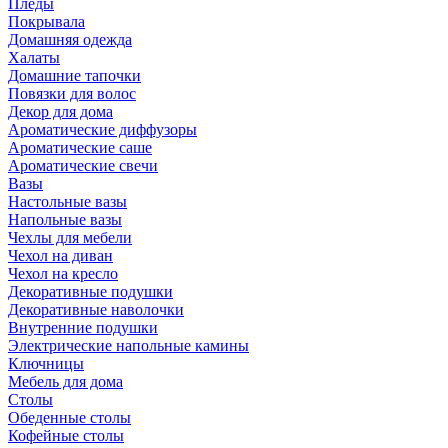
Пледы
Покрывала
Домашняя одежда
Халаты
Домашние тапочки
Повязки для волос
Декор для дома
Ароматические диффузоры
Ароматические саше
Ароматические свечи
Вазы
Настольные вазы
Напольные вазы
Чехлы для мебели
Чехол на диван
Чехол на кресло
Декоративные подушки
Декоративные наволочки
Внутренние подушки
Электрические напольные камины
Ключницы
Мебель для дома
Столы
Обеденные столы
Кофейные столы