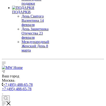
подарки
ПОДАРКИ
День Святого
Валентина 14
февраля
День Защитника
Отечества 23
февраля
Международный
Женский День 8
марта
Ваш город
Москва
+7 (495) 488-65-78
+7 (495) 488-65-78