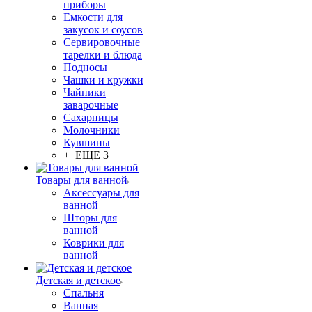
приборы
Емкости для
закусок и соусов
Сервировочные
тарелки и блюда
Подносы
Чашки и кружки
Чайники
заварочные
Сахарницы
Молочники
Кувшины
+ ЕЩЕ 3
Товары для ванной
Аксессуары для
ванной
Шторы для
ванной
Коврики для
ванной
Детская и детское
Спальня
Ванная