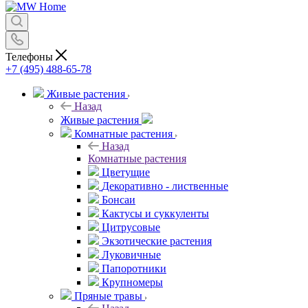
Телефоны
+7 (495) 488-65-78
Живые растения
Назад
Живые растения
Комнатные растения
Назад
Комнатные растения
Цветущие
Декоративно - лиственные
Бонсаи
Кактусы и суккуленты
Цитрусовые
Экзотические растения
Луковичные
Папоротники
Крупномеры
Пряные травы