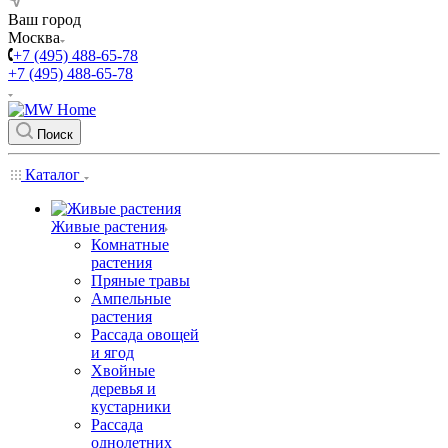
Ваш город
Москва
+7 (495) 488-65-78
+7 (495) 488-65-78
Поиск
Каталог
Живые растения
Комнатные
растения
Пряные травы
Ампельные
растения
Рассада овощей
и ягод
Хвойные
деревья и
кустарники
Рассада
однолетних