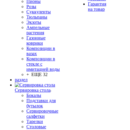
Пионы
Гарантия
Розы
на товар
Суккуленты
Тюльпаны
Экзоты
Ампельные
растения
Газонные
коврики
Композиции в
вазах
Композиции в
стекле с
имитацией воды
+ ЕЩЕ 32
раздел
Сервировка стола
Бокалы
Подставки для
бутылок
Сервировочные
салфетки
Тарелки
Столовые