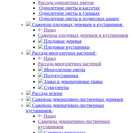
Рассада однолетних цветов
Однолетние цветы в кассетах
Однолетние цветы в горшках
Однолетние цветы в подвесных кашпо
Саженцы плодовых деревьев и кустарников
Назад
Саженцы плодовых деревьев и кустарников
Плодовые деревья
Плодовые кустарники
Рассада многолетних растений
Назад
Рассада многолетних растений
Многолетние цветы
Полукустарники
Злаки и декоративные травы
Суккуленты
Рассада зелени
Саженцы декоративно-лиственных деревьев
Саженцы декоративно-лиственных
кустарников
Назад
Саженцы декоративно-лиственных
кустарников
Саженцы винограда