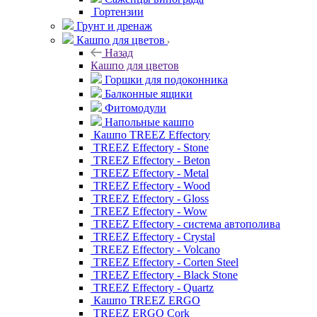
Гортензии
Грунт и дренаж
Кашпо для цветов
Назад
Кашпо для цветов
Горшки для подоконника
Балконные ящики
Фитомодули
Напольные кашпо
Кашпо TREEZ Effectory
TREEZ Effectory - Stone
TREEZ Effectory - Beton
TREEZ Effectory - Metal
TREEZ Effectory - Wood
TREEZ Effectory - Gloss
TREEZ Effectory - Wow
TREEZ Effectory - система автополива
TREEZ Effectory - Crystal
TREEZ Effectory - Volcano
TREEZ Effectory - Corten Steel
TREEZ Effectory - Black Stone
TREEZ Effectory - Quartz
Кашпо TREEZ ERGO
TREEZ ERGO Cork