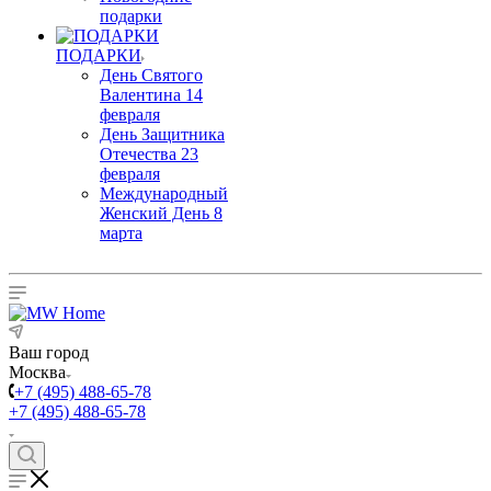
подарки
ПОДАРКИ
День Святого
Валентина 14
февраля
День Защитника
Отечества 23
февраля
Международный
Женский День 8
марта
Ваш город
Москва
+7 (495) 488-65-78
+7 (495) 488-65-78