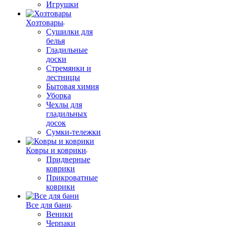
Игрушки
Хозтовары
Сушилки для
белья
Гладильные
доски
Стремянки и
лестницы
Бытовая химия
Уборка
Чехлы для
гладильных
досок
Сумки-тележки
Ковры и коврики
Придверные
коврики
Прикроватные
коврики
Все для бани
Веники
Черпаки