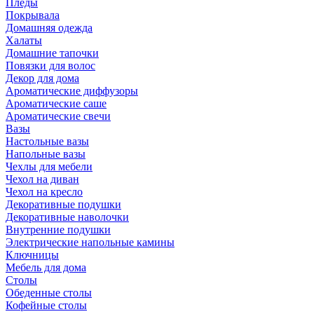
Пледы
Покрывала
Домашняя одежда
Халаты
Домашние тапочки
Повязки для волос
Декор для дома
Ароматические диффузоры
Ароматические саше
Ароматические свечи
Вазы
Настольные вазы
Напольные вазы
Чехлы для мебели
Чехол на диван
Чехол на кресло
Декоративные подушки
Декоративные наволочки
Внутренние подушки
Электрические напольные камины
Ключницы
Мебель для дома
Столы
Обеденные столы
Кофейные столы