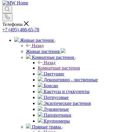
Телефоны
+7 (495) 488-65-78
Живые растения
Назад
Живые растения
Комнатные растения
Назад
Комнатные растения
Цветущие
Декоративно - лиственные
Бонсаи
Кактусы и суккуленты
Цитрусовые
Экзотические растения
Луковичные
Папоротники
Крупномеры
Пряные травы