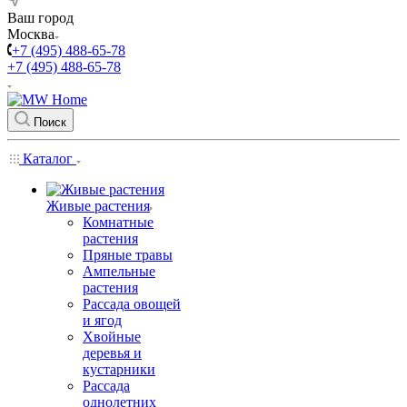
Ваш город
Москва
+7 (495) 488-65-78
+7 (495) 488-65-78
Поиск
Каталог
Живые растения
Комнатные
растения
Пряные травы
Ампельные
растения
Рассада овощей
и ягод
Хвойные
деревья и
кустарники
Рассада
однолетних