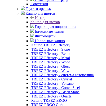
Гортензии
Грунт и дренаж
Кашпо для цветов
Назад
Кашпо для цветов
Горшки для подоконника
Балконные ящики
Фитомодули
Напольные кашпо
Кашпо TREEZ Effectory
TREEZ Effectory - Stone
TREEZ Effectory - Beton
TREEZ Effectory - Metal
TREEZ Effectory - Wood
TREEZ Effectory - Gloss
TREEZ Effectory - Wow
TREEZ Effectory - система автополива
TREEZ Effectory - Crystal
TREEZ Effectory - Volcano
TREEZ Effectory - Corten Steel
TREEZ Effectory - Black Stone
TREEZ Effectory - Quartz
Кашпо TREEZ ERGO
TREEZ ERGO Cork