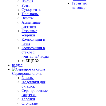
Пионы
Гарантия
Розы
на товар
Суккуленты
Тюльпаны
Экзоты
Ампельные
растения
Газонные
коврики
Композиции в
вазах
Композиции в
стекле с
имитацией воды
+ ЕЩЕ 32
раздел
Сервировка стола
Бокалы
Подставки для
бутылок
Сервировочные
салфетки
Тарелки
Столовые