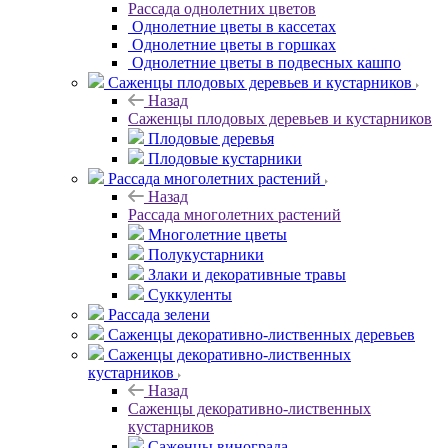
Рассада однолетних цветов
Однолетние цветы в кассетах
Однолетние цветы в горшках
Однолетние цветы в подвесных кашпо
Саженцы плодовых деревьев и кустарников
Назад
Саженцы плодовых деревьев и кустарников
Плодовые деревья
Плодовые кустарники
Рассада многолетних растений
Назад
Рассада многолетних растений
Многолетние цветы
Полукустарники
Злаки и декоративные травы
Суккуленты
Рассада зелени
Саженцы декоративно-лиственных деревьев
Саженцы декоративно-лиственных
кустарников
Назад
Саженцы декоративно-лиственных
кустарников
Саженцы винограда