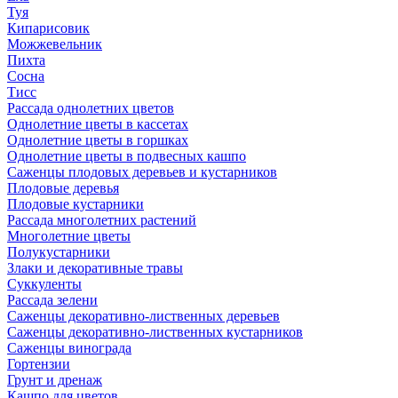
Туя
Кипарисовик
Можжевельник
Пихта
Сосна
Тисc
Рассада однолетних цветов
Однолетние цветы в кассетах
Однолетние цветы в горшках
Однолетние цветы в подвесных кашпо
Саженцы плодовых деревьев и кустарников
Плодовые деревья
Плодовые кустарники
Рассада многолетних растений
Многолетние цветы
Полукустарники
Злаки и декоративные травы
Суккуленты
Рассада зелени
Саженцы декоративно-лиственных деревьев
Саженцы декоративно-лиственных кустарников
Саженцы винограда
Гортензии
Грунт и дренаж
Кашпо для цветов