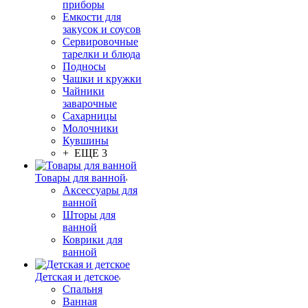
приборы
Емкости для
закусок и соусов
Сервировочные
тарелки и блюда
Подносы
Чашки и кружки
Чайники
заварочные
Сахарницы
Молочники
Кувшины
+ ЕЩЕ 3
Товары для ванной
Аксессуары для
ванной
Шторы для
ванной
Коврики для
ванной
Детская и детское
Спальня
Ванная