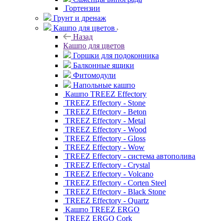
Гортензии
Грунт и дренаж
Кашпо для цветов
Назад
Кашпо для цветов
Горшки для подоконника
Балконные ящики
Фитомодули
Напольные кашпо
Кашпо TREEZ Effectory
TREEZ Effectory - Stone
TREEZ Effectory - Beton
TREEZ Effectory - Metal
TREEZ Effectory - Wood
TREEZ Effectory - Gloss
TREEZ Effectory - Wow
TREEZ Effectory - система автополива
TREEZ Effectory - Crystal
TREEZ Effectory - Volcano
TREEZ Effectory - Corten Steel
TREEZ Effectory - Black Stone
TREEZ Effectory - Quartz
Кашпо TREEZ ERGO
TREEZ ERGO Cork