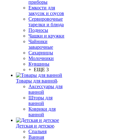
приборы
Емкости для
закусок и соусов
Сервировочные
тарелки и блюда
Подносы
Чашки и кружки
Чайники
заварочные
Сахарницы
Молочники
Кувшины
+ ЕЩЕ 3
Товары для ванной
Аксессуары для
ванной
Шторы для
ванной
Коврики для
ванной
Детская и детское
Спальня
Ванная