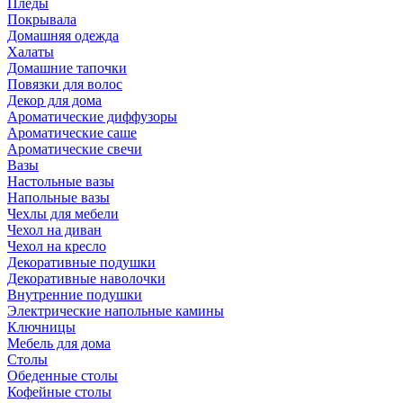
Пледы
Покрывала
Домашняя одежда
Халаты
Домашние тапочки
Повязки для волос
Декор для дома
Ароматические диффузоры
Ароматические саше
Ароматические свечи
Вазы
Настольные вазы
Напольные вазы
Чехлы для мебели
Чехол на диван
Чехол на кресло
Декоративные подушки
Декоративные наволочки
Внутренние подушки
Электрические напольные камины
Ключницы
Мебель для дома
Столы
Обеденные столы
Кофейные столы