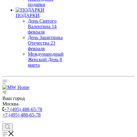
подарки
ПОДАРКИ
День Святого
Валентина 14
февраля
День Защитника
Отечества 23
февраля
Международный
Женский День 8
марта
Ваш город
Москва
+7 (495) 488-65-78
+7 (495) 488-65-78