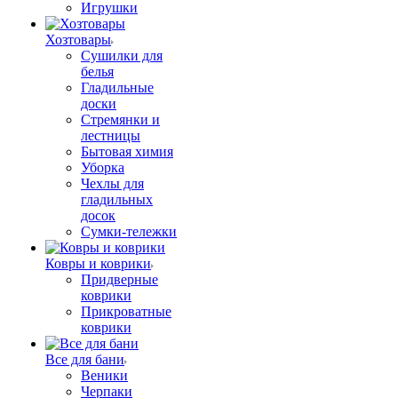
Игрушки
Хозтовары
Сушилки для
белья
Гладильные
доски
Стремянки и
лестницы
Бытовая химия
Уборка
Чехлы для
гладильных
досок
Сумки-тележки
Ковры и коврики
Придверные
коврики
Прикроватные
коврики
Все для бани
Веники
Черпаки