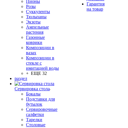
Пионы
Гарантия
Розы
на товар
Суккуленты
Тюльпаны
Экзоты
Ампельные
растения
Газонные
коврики
Композиции в
вазах
Композиции в
стекле с
имитацией воды
+ ЕЩЕ 32
раздел
Сервировка стола
Бокалы
Подставки для
бутылок
Сервировочные
салфетки
Тарелки
Столовые