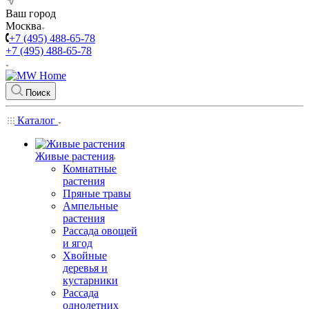
Ваш город
Москва
+7 (495) 488-65-78
+7 (495) 488-65-78
Поиск
Каталог
Живые растения
Комнатные
растения
Пряные травы
Ампельные
растения
Рассада овощей
и ягод
Хвойные
деревья и
кустарники
Рассада
однолетних