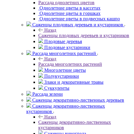
Рассада однолетних цветов
Однолетние цветы в кассетах
Однолетние цветы в горшках
Однолетние цветы в подвесных кашпо
Саженцы плодовых деревьев и кустарников
Назад
Саженцы плодовых деревьев и кустарников
Плодовые деревья
Плодовые кустарники
Рассада многолетних растений
Назад
Рассада многолетних растений
Многолетние цветы
Полукустарники
Злаки и декоративные травы
Суккуленты
Рассада зелени
Саженцы декоративно-лиственных деревьев
Саженцы декоративно-лиственных
кустарников
Назад
Саженцы декоративно-лиственных
кустарников
Саженцы винограда