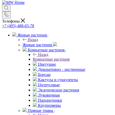
Телефоны
+7 (495) 488-65-78
Живые растения
Назад
Живые растения
Комнатные растения
Назад
Комнатные растения
Цветущие
Декоративно - лиственные
Бонсаи
Кактусы и суккуленты
Цитрусовые
Экзотические растения
Луковичные
Папоротники
Крупномеры
Пряные травы