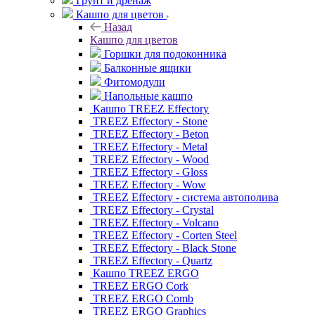
Грунт и дренаж
Кашпо для цветов
Назад
Кашпо для цветов
Горшки для подоконника
Балконные ящики
Фитомодули
Напольные кашпо
Кашпо TREEZ Effectory
TREEZ Effectory - Stone
TREEZ Effectory - Beton
TREEZ Effectory - Metal
TREEZ Effectory - Wood
TREEZ Effectory - Gloss
TREEZ Effectory - Wow
TREEZ Effectory - система автополива
TREEZ Effectory - Crystal
TREEZ Effectory - Volcano
TREEZ Effectory - Corten Steel
TREEZ Effectory - Black Stone
TREEZ Effectory - Quartz
Кашпо TREEZ ERGO
TREEZ ERGO Cork
TREEZ ERGO Comb
TREEZ ERGO Graphics