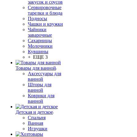
закусок и соусов
Сервировочные
тарелки и блюда
Подносы
Чашки и кружки
Чайники
заварочные
Сахарницы
Молочники
Кувшины
+ ЕЩЕ 3
Товары для ванной
Аксессуары для
ванной
Шторы для
ванной
Коврики для
ванной
Детская и детское
Спальня
Ванная
Игрушки