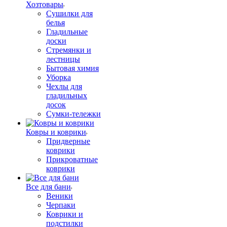
Хозтовары
Сушилки для
белья
Гладильные
доски
Стремянки и
лестницы
Бытовая химия
Уборка
Чехлы для
гладильных
досок
Сумки-тележки
Ковры и коврики
Придверные
коврики
Прикроватные
коврики
Все для бани
Веники
Черпаки
Коврики и
подстилки