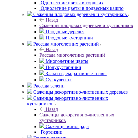
Однолетние цветы в горшках
Однолетние цветы в подвесных кашпо
Саженцы плодовых деревьев и кустарников
Назад
Саженцы плодовых деревьев и кустарников
Плодовые деревья
Плодовые кустарники
Рассада многолетних растений
Назад
Рассада многолетних растений
Многолетние цветы
Полукустарники
Злаки и декоративные травы
Суккуленты
Рассада зелени
Саженцы декоративно-лиственных деревьев
Саженцы декоративно-лиственных
кустарников
Назад
Саженцы декоративно-лиственных
кустарников
Саженцы винограда
Гортензии