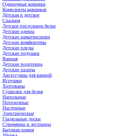
Одиночные коврики
Комплекты ковриков
Детская и детское
Спальня
Детское постельное белье
Детские одеяла
Детские наматрасники
Детские комфортеры
Детские пледы
Детские подушки
Ванная
Детские полотенца
Детские халаты
Аксессуары для ванной
Игрушки
Хозтовары
Сушилки для белья
Напольные
Потолочные
Настенные
Электрические
Гладильные доски
Стремянки и лестницы
Бытовая химия
Уборка