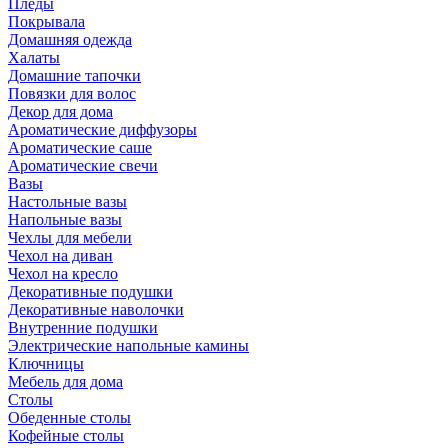
Пледы
Покрывала
Домашняя одежда
Халаты
Домашние тапочки
Повязки для волос
Декор для дома
Ароматические диффузоры
Ароматические саше
Ароматические свечи
Вазы
Настольные вазы
Напольные вазы
Чехлы для мебели
Чехол на диван
Чехол на кресло
Декоративные подушки
Декоративные наволочки
Внутренние подушки
Электрические напольные камины
Ключницы
Мебель для дома
Столы
Обеденные столы
Кофейные столы