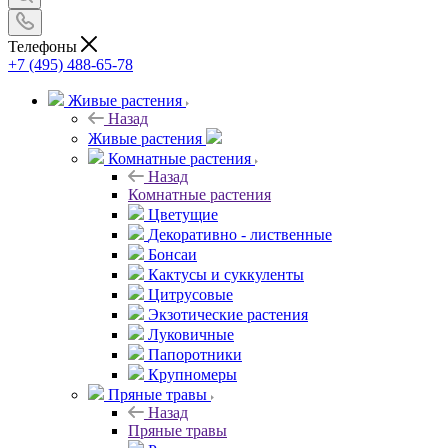
Телефоны
+7 (495) 488-65-78
Живые растения
Назад
Живые растения
Комнатные растения
Назад
Комнатные растения
Цветущие
Декоративно - лиственные
Бонсаи
Кактусы и суккуленты
Цитрусовые
Экзотические растения
Луковичные
Папоротники
Крупномеры
Пряные травы
Назад
Пряные травы