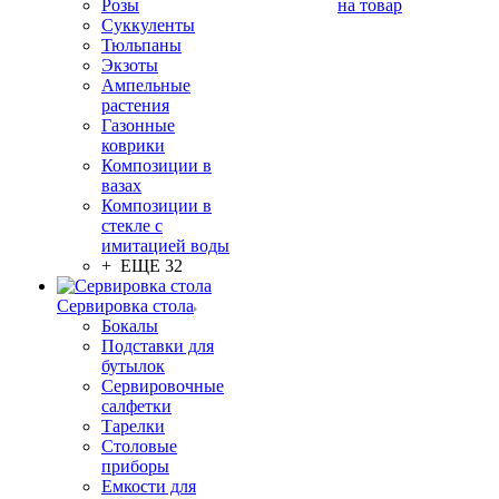
Розы
на товар
Суккуленты
Тюльпаны
Экзоты
Ампельные
растения
Газонные
коврики
Композиции в
вазах
Композиции в
стекле с
имитацией воды
+ ЕЩЕ 32
Сервировка стола
Бокалы
Подставки для
бутылок
Сервировочные
салфетки
Тарелки
Столовые
приборы
Емкости для