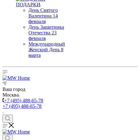
ПОДАРКИ
День Святого
Валентина 14
февраля
День Защитника
Отечества 23
февраля
Международный
Женский День 8
марта
Ваш город
Москва
+7 (495) 488-65-78
+7 (495) 488-65-78