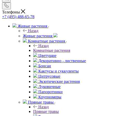
Телефоны
+7 (495) 488-65-78
Живые растения
Назад
Живые растения
Комнатные растения
Назад
Комнатные растения
Цветущие
Декоративно - лиственные
Бонсаи
Кактусы и суккуленты
Цитрусовые
Экзотические растения
Луковичные
Папоротники
Крупномеры
Пряные травы
Назад
Пряные травы