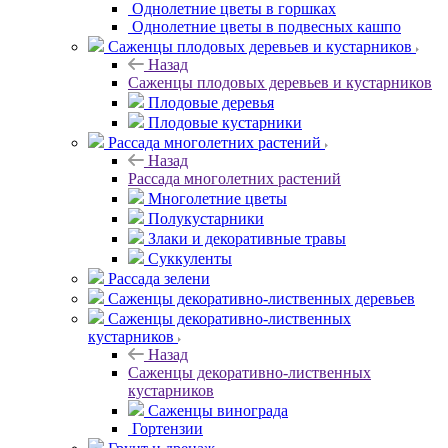
Однолетние цветы в горшках
Однолетние цветы в подвесных кашпо
Саженцы плодовых деревьев и кустарников
Назад
Саженцы плодовых деревьев и кустарников
Плодовые деревья
Плодовые кустарники
Рассада многолетних растений
Назад
Рассада многолетних растений
Многолетние цветы
Полукустарники
Злаки и декоративные травы
Суккуленты
Рассада зелени
Саженцы декоративно-лиственных деревьев
Саженцы декоративно-лиственных
кустарников
Назад
Саженцы декоративно-лиственных
кустарников
Саженцы винограда
Гортензии