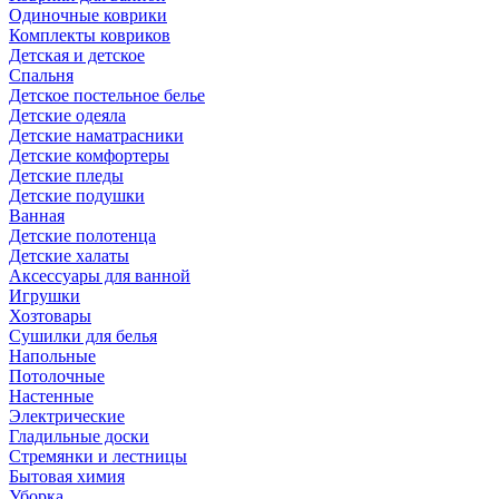
Одиночные коврики
Комплекты ковриков
Детская и детское
Спальня
Детское постельное белье
Детские одеяла
Детские наматрасники
Детские комфортеры
Детские пледы
Детские подушки
Ванная
Детские полотенца
Детские халаты
Аксессуары для ванной
Игрушки
Хозтовары
Сушилки для белья
Напольные
Потолочные
Настенные
Электрические
Гладильные доски
Стремянки и лестницы
Бытовая химия
Уборка