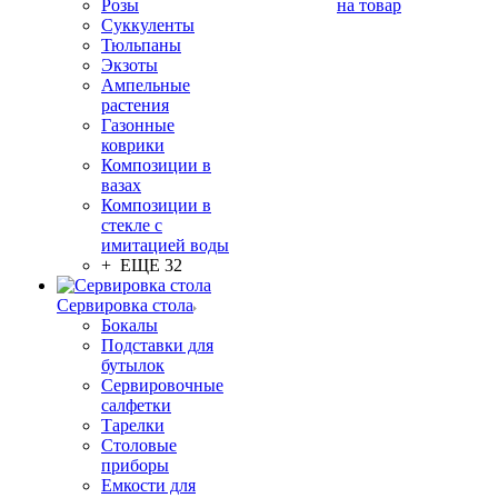
Розы
на товар
Суккуленты
Тюльпаны
Экзоты
Ампельные
растения
Газонные
коврики
Композиции в
вазах
Композиции в
стекле с
имитацией воды
+ ЕЩЕ 32
Сервировка стола
Бокалы
Подставки для
бутылок
Сервировочные
салфетки
Тарелки
Столовые
приборы
Емкости для