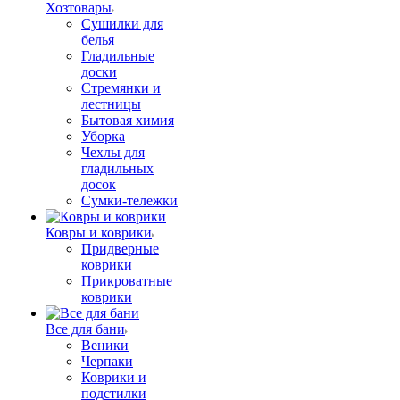
Хозтовары
Сушилки для
белья
Гладильные
доски
Стремянки и
лестницы
Бытовая химия
Уборка
Чехлы для
гладильных
досок
Сумки-тележки
Ковры и коврики
Придверные
коврики
Прикроватные
коврики
Все для бани
Веники
Черпаки
Коврики и
подстилки