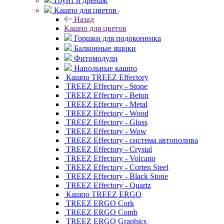
Грунт и дренаж
Кашпо для цветов
Назад
Кашпо для цветов
Горшки для подоконника
Балконные ящики
Фитомодули
Напольные кашпо
Кашпо TREEZ Effectory
TREEZ Effectory - Stone
TREEZ Effectory - Beton
TREEZ Effectory - Metal
TREEZ Effectory - Wood
TREEZ Effectory - Gloss
TREEZ Effectory - Wow
TREEZ Effectory - система автополива
TREEZ Effectory - Crystal
TREEZ Effectory - Volcano
TREEZ Effectory - Corten Steel
TREEZ Effectory - Black Stone
TREEZ Effectory - Quartz
Кашпо TREEZ ERGO
TREEZ ERGO Cork
TREEZ ERGO Comb
TREEZ ERGO Graphics