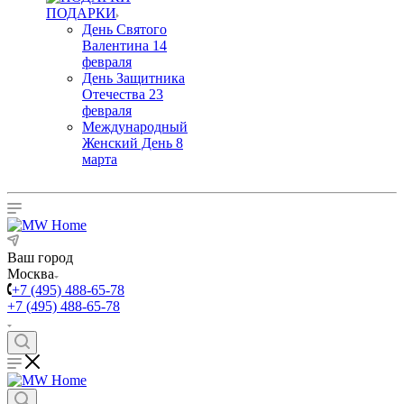
ПОДАРКИ
День Святого
Валентина 14
февраля
День Защитника
Отечества 23
февраля
Международный
Женский День 8
марта
Ваш город
Москва
+7 (495) 488-65-78
+7 (495) 488-65-78