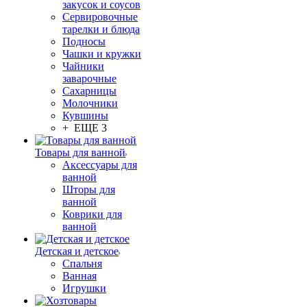
закусок и соусов
Сервировочные
тарелки и блюда
Подносы
Чашки и кружки
Чайники
заварочные
Сахарницы
Молочники
Кувшины
+ ЕЩЕ 3
Товары для ванной
Аксессуары для
ванной
Шторы для
ванной
Коврики для
ванной
Детская и детское
Спальня
Ванная
Игрушки