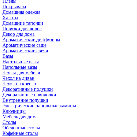
Пледы
Покрывала
Домашняя одежда
Халаты
Домашние тапочки
Повязки для волос
Декор для дома
Ароматические диффузоры
Ароматические саше
Ароматические свечи
Вазы
Настольные вазы
Напольные вазы
Чехлы для мебели
Чехол на диван
Чехол на кресло
Декоративные подушки
Декоративные наволочки
Внутренние подушки
Электрические напольные камины
Ключницы
Мебель для дома
Столы
Обеденные столы
Кофейные столы