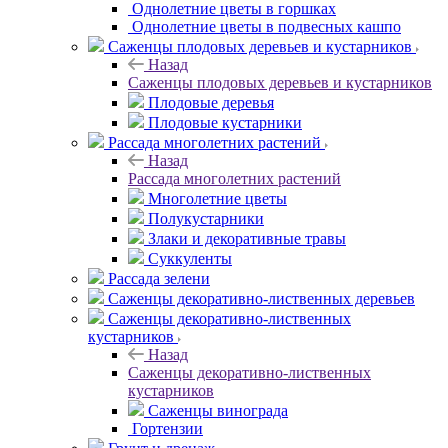
Однолетние цветы в горшках
Однолетние цветы в подвесных кашпо
Саженцы плодовых деревьев и кустарников
Назад
Саженцы плодовых деревьев и кустарников
Плодовые деревья
Плодовые кустарники
Рассада многолетних растений
Назад
Рассада многолетних растений
Многолетние цветы
Полукустарники
Злаки и декоративные травы
Суккуленты
Рассада зелени
Саженцы декоративно-лиственных деревьев
Саженцы декоративно-лиственных
кустарников
Назад
Саженцы декоративно-лиственных
кустарников
Саженцы винограда
Гортензии