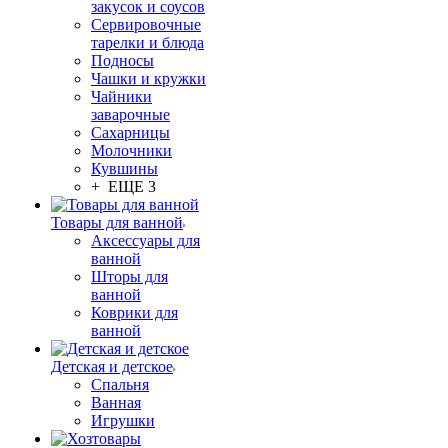
закусок и соусов
Сервировочные
тарелки и блюда
Подносы
Чашки и кружки
Чайники
заварочные
Сахарницы
Молочники
Кувшины
+ ЕЩЕ 3
Товары для ванной
Аксессуары для
ванной
Шторы для
ванной
Коврики для
ванной
Детская и детское
Спальня
Ванная
Игрушки