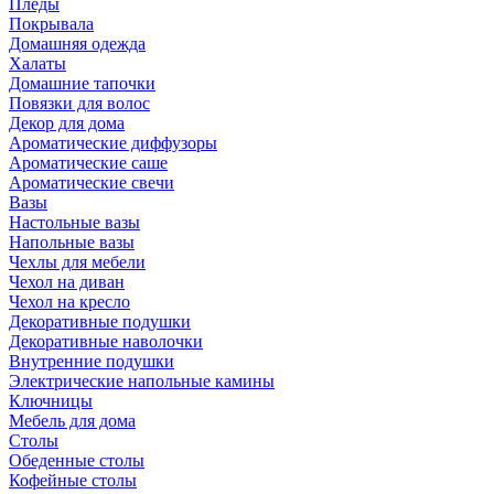
Пледы
Покрывала
Домашняя одежда
Халаты
Домашние тапочки
Повязки для волос
Декор для дома
Ароматические диффузоры
Ароматические саше
Ароматические свечи
Вазы
Настольные вазы
Напольные вазы
Чехлы для мебели
Чехол на диван
Чехол на кресло
Декоративные подушки
Декоративные наволочки
Внутренние подушки
Электрические напольные камины
Ключницы
Мебель для дома
Столы
Обеденные столы
Кофейные столы