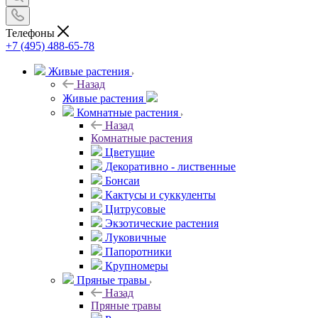
Телефоны
+7 (495) 488-65-78
Живые растения
Назад
Живые растения
Комнатные растения
Назад
Комнатные растения
Цветущие
Декоративно - лиственные
Бонсаи
Кактусы и суккуленты
Цитрусовые
Экзотические растения
Луковичные
Папоротники
Крупномеры
Пряные травы
Назад
Пряные травы