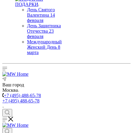
ПОДАРКИ
День Святого
Валентина 14
февраля
День Защитника
Отечества 23
февраля
Международный
Женский День 8
марта
Ваш город
Москва
+7 (495) 488-65-78
+7 (495) 488-65-78