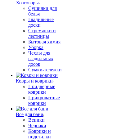
Хозтовары
Сушилки для
белья
Гладильные
доски
Стремянки и
лестницы
Бытовая химия
Уборка
Чехлы для
гладильных
досок
Сумки-тележки
Ковры и коврики
Придверные
коврики
Прикроватные
коврики
Все для бани
Веники
Черпаки
Коврики и
подстилки