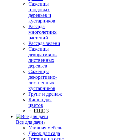
Саженцы
плодовых
деревьев и
кустарников
Рассада
многолетних
растений
Рассада зелени
Саженцы
декоративно-
лиственных
деревьев
Саженцы
декоративно-
лиственных
кустарников
Грунт и дренаж
Кашпо для
цветов
+ ЕЩЕ 3
Все для дачи
Уличная мебель
Декор для сада
Готовим на огне