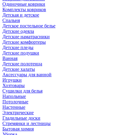
Одиночные коврики
Комплекты ковриков
Детская и детское
Спальня
Детское постельное белье
Детские одеяла
Детские наматрасники
Детские комфортеры
Детские пледы
Детские подушки
Ванная
Детские полотенца
Детские халаты
Аксессуары для ванной
Игрушки
Хозтовары
Сушилки для белья
Напольные
Потолочные
Настенные
Электрические
Гладильные доски
Стремянки и лестницы
Бытовая химия
Уборка