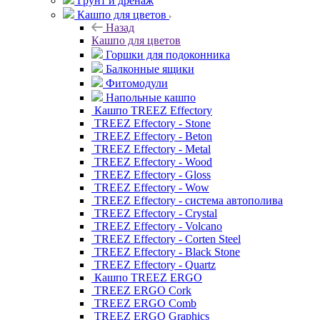
Грунт и дренаж
Кашпо для цветов
Назад
Кашпо для цветов
Горшки для подоконника
Балконные ящики
Фитомодули
Напольные кашпо
Кашпо TREEZ Effectory
TREEZ Effectory - Stone
TREEZ Effectory - Beton
TREEZ Effectory - Metal
TREEZ Effectory - Wood
TREEZ Effectory - Gloss
TREEZ Effectory - Wow
TREEZ Effectory - система автополива
TREEZ Effectory - Crystal
TREEZ Effectory - Volcano
TREEZ Effectory - Corten Steel
TREEZ Effectory - Black Stone
TREEZ Effectory - Quartz
Кашпо TREEZ ERGO
TREEZ ERGO Cork
TREEZ ERGO Comb
TREEZ ERGO Graphics