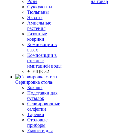
Розы
на товар
Суккуленты
Тюльпаны
Экзоты
Ампельные
растения
Газонные
коврики
Композиции в
вазах
Композиции в
стекле с
имитацией воды
+ ЕЩЕ 32
Сервировка стола
Бокалы
Подставки для
бутылок
Сервировочные
салфетки
Тарелки
Столовые
приборы
Емкости для