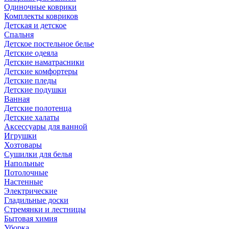
Одиночные коврики
Комплекты ковриков
Детская и детское
Спальня
Детское постельное белье
Детские одеяла
Детские наматрасники
Детские комфортеры
Детские пледы
Детские подушки
Ванная
Детские полотенца
Детские халаты
Аксессуары для ванной
Игрушки
Хозтовары
Сушилки для белья
Напольные
Потолочные
Настенные
Электрические
Гладильные доски
Стремянки и лестницы
Бытовая химия
Уборка