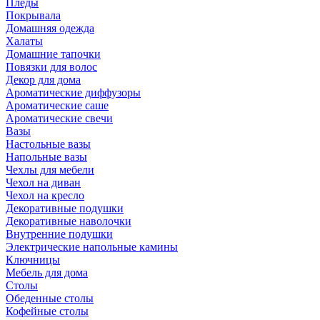
Пледы
Покрывала
Домашняя одежда
Халаты
Домашние тапочки
Повязки для волос
Декор для дома
Ароматические диффузоры
Ароматические саше
Ароматические свечи
Вазы
Настольные вазы
Напольные вазы
Чехлы для мебели
Чехол на диван
Чехол на кресло
Декоративные подушки
Декоративные наволочки
Внутренние подушки
Электрические напольные камины
Ключницы
Мебель для дома
Столы
Обеденные столы
Кофейные столы