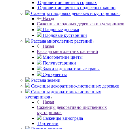
Однолетние цветы в горшках
Однолетние цветы в подвесных кашпо
Саженцы плодовых деревьев и кустарников
Назад
Саженцы плодовых деревьев и кустарников
Плодовые деревья
Плодовые кустарники
Рассада многолетних растений
Назад
Рассада многолетних растений
Многолетние цветы
Полукустарники
Злаки и декоративные травы
Суккуленты
Рассада зелени
Саженцы декоративно-лиственных деревьев
Саженцы декоративно-лиственных
кустарников
Назад
Саженцы декоративно-лиственных
кустарников
Саженцы винограда
Гортензии