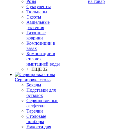
Розы
на товар
Суккуленты
Тюльпаны
Экзоты
Ампельные
растения
Газонные
коврики
Композиции в
вазах
Композиции в
стекле с
имитацией воды
+ ЕЩЕ 32
Сервировка стола
Бокалы
Подставки для
бутылок
Сервировочные
салфетки
Тарелки
Столовые
приборы
Емкости для