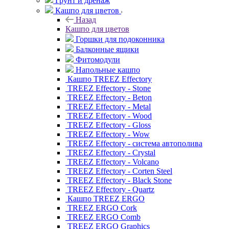
Грунт и дренаж
Кашпо для цветов
Назад
Кашпо для цветов
Горшки для подоконника
Балконные ящики
Фитомодули
Напольные кашпо
Кашпо TREEZ Effectory
TREEZ Effectory - Stone
TREEZ Effectory - Beton
TREEZ Effectory - Metal
TREEZ Effectory - Wood
TREEZ Effectory - Gloss
TREEZ Effectory - Wow
TREEZ Effectory - система автополива
TREEZ Effectory - Crystal
TREEZ Effectory - Volcano
TREEZ Effectory - Corten Steel
TREEZ Effectory - Black Stone
TREEZ Effectory - Quartz
Кашпо TREEZ ERGO
TREEZ ERGO Cork
TREEZ ERGO Comb
TREEZ ERGO Graphics