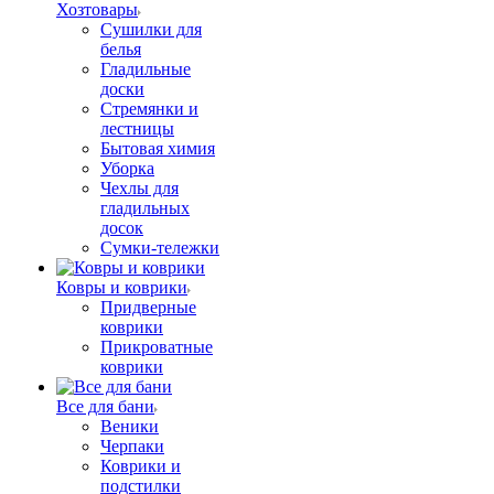
Хозтовары
Сушилки для
белья
Гладильные
доски
Стремянки и
лестницы
Бытовая химия
Уборка
Чехлы для
гладильных
досок
Сумки-тележки
Ковры и коврики
Придверные
коврики
Прикроватные
коврики
Все для бани
Веники
Черпаки
Коврики и
подстилки