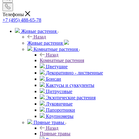
Телефоны
+7 (495) 488-65-78
Живые растения
Назад
Живые растения
Комнатные растения
Назад
Комнатные растения
Цветущие
Декоративно - лиственные
Бонсаи
Кактусы и суккуленты
Цитрусовые
Экзотические растения
Луковичные
Папоротники
Крупномеры
Пряные травы
Назад
Пряные травы