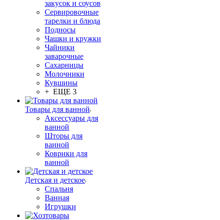
закусок и соусов
Сервировочные
тарелки и блюда
Подносы
Чашки и кружки
Чайники
заварочные
Сахарницы
Молочники
Кувшины
+ ЕЩЕ 3
Товары для ванной
Аксессуары для
ванной
Шторы для
ванной
Коврики для
ванной
Детская и детское
Спальня
Ванная
Игрушки