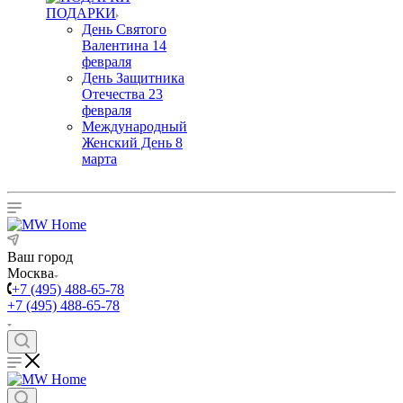
ПОДАРКИ
День Святого
Валентина 14
февраля
День Защитника
Отечества 23
февраля
Международный
Женский День 8
марта
Ваш город
Москва
+7 (495) 488-65-78
+7 (495) 488-65-78