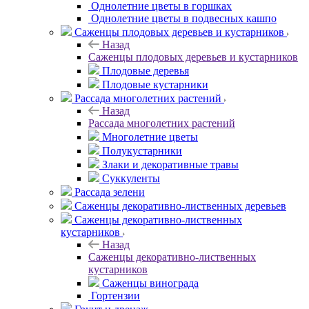
Однолетние цветы в горшках
Однолетние цветы в подвесных кашпо
Саженцы плодовых деревьев и кустарников
Назад
Саженцы плодовых деревьев и кустарников
Плодовые деревья
Плодовые кустарники
Рассада многолетних растений
Назад
Рассада многолетних растений
Многолетние цветы
Полукустарники
Злаки и декоративные травы
Суккуленты
Рассада зелени
Саженцы декоративно-лиственных деревьев
Саженцы декоративно-лиственных
кустарников
Назад
Саженцы декоративно-лиственных
кустарников
Саженцы винограда
Гортензии