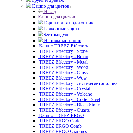
Грунт и дренаж
Кашпо для цветов
Назад
Кашпо для цветов
Горшки для подоконника
Балконные ящики
Фитомодули
Напольные кашпо
Кашпо TREEZ Effectory
TREEZ Effectory - Stone
TREEZ Effectory - Beton
TREEZ Effectory - Metal
TREEZ Effectory - Wood
TREEZ Effectory - Gloss
TREEZ Effectory - Wow
TREEZ Effectory - система автополива
TREEZ Effectory - Crystal
TREEZ Effectory - Volcano
TREEZ Effectory - Corten Steel
TREEZ Effectory - Black Stone
TREEZ Effectory - Quartz
Кашпо TREEZ ERGO
TREEZ ERGO Cork
TREEZ ERGO Comb
TREEZ ERGO Graphics