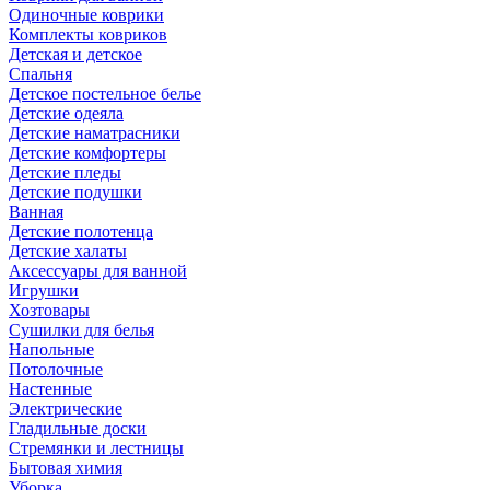
Одиночные коврики
Комплекты ковриков
Детская и детское
Спальня
Детское постельное белье
Детские одеяла
Детские наматрасники
Детские комфортеры
Детские пледы
Детские подушки
Ванная
Детские полотенца
Детские халаты
Аксессуары для ванной
Игрушки
Хозтовары
Сушилки для белья
Напольные
Потолочные
Настенные
Электрические
Гладильные доски
Стремянки и лестницы
Бытовая химия
Уборка