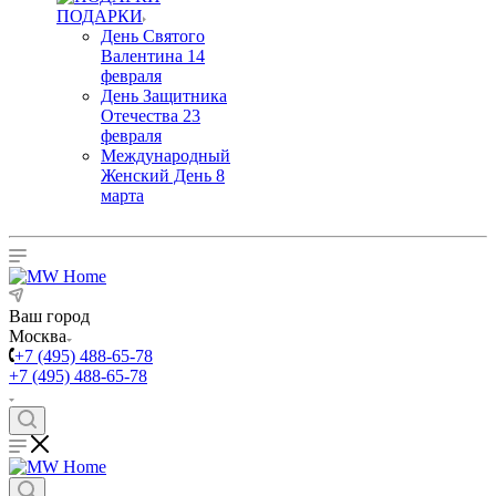
ПОДАРКИ
День Святого
Валентина 14
февраля
День Защитника
Отечества 23
февраля
Международный
Женский День 8
марта
Ваш город
Москва
+7 (495) 488-65-78
+7 (495) 488-65-78