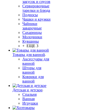
закусок и соусов
Сервировочные
тарелки и блюда
Подносы
Чашки и кружки
Чайники
заварочные
Сахарницы
Молочники
Кувшины
+ ЕЩЕ 3
Товары для ванной
Аксессуары для
ванной
Шторы для
ванной
Коврики для
ванной
Детская и детское
Спальня
Ванная
Игрушки