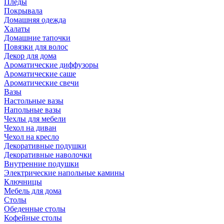
Пледы
Покрывала
Домашняя одежда
Халаты
Домашние тапочки
Повязки для волос
Декор для дома
Ароматические диффузоры
Ароматические саше
Ароматические свечи
Вазы
Настольные вазы
Напольные вазы
Чехлы для мебели
Чехол на диван
Чехол на кресло
Декоративные подушки
Декоративные наволочки
Внутренние подушки
Электрические напольные камины
Ключницы
Мебель для дома
Столы
Обеденные столы
Кофейные столы