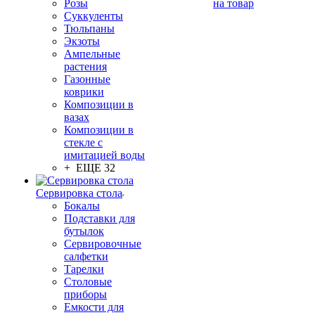
Розы
на товар
Суккуленты
Тюльпаны
Экзоты
Ампельные
растения
Газонные
коврики
Композиции в
вазах
Композиции в
стекле с
имитацией воды
+ ЕЩЕ 32
Сервировка стола
Бокалы
Подставки для
бутылок
Сервировочные
салфетки
Тарелки
Столовые
приборы
Емкости для