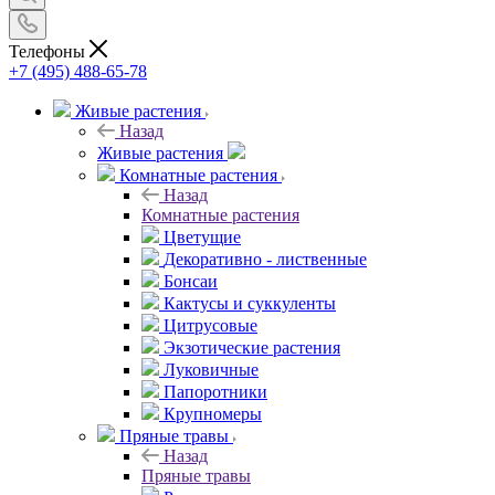
Телефоны
+7 (495) 488-65-78
Живые растения
Назад
Живые растения
Комнатные растения
Назад
Комнатные растения
Цветущие
Декоративно - лиственные
Бонсаи
Кактусы и суккуленты
Цитрусовые
Экзотические растения
Луковичные
Папоротники
Крупномеры
Пряные травы
Назад
Пряные травы