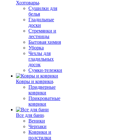
Хозтовары
Сушилки для
белья
Гладильные
доски
Стремянки и
лестницы
Бытовая химия
Уборка
Чехлы для
гладильных
досок
Сумки-тележки
Ковры и коврики
Придверные
коврики
Прикроватные
коврики
Все для бани
Веники
Черпаки
Коврики и
подстилки