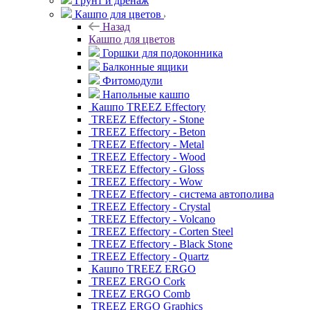
Грунт и дренаж
Кашпо для цветов
Назад
Кашпо для цветов
Горшки для подоконника
Балконные ящики
Фитомодули
Напольные кашпо
Кашпо TREEZ Effectory
TREEZ Effectory - Stone
TREEZ Effectory - Beton
TREEZ Effectory - Metal
TREEZ Effectory - Wood
TREEZ Effectory - Gloss
TREEZ Effectory - Wow
TREEZ Effectory - система автополива
TREEZ Effectory - Crystal
TREEZ Effectory - Volcano
TREEZ Effectory - Corten Steel
TREEZ Effectory - Black Stone
TREEZ Effectory - Quartz
Кашпо TREEZ ERGO
TREEZ ERGO Cork
TREEZ ERGO Comb
TREEZ ERGO Graphics