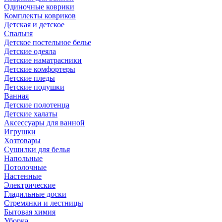
Одиночные коврики
Комплекты ковриков
Детская и детское
Спальня
Детское постельное белье
Детские одеяла
Детские наматрасники
Детские комфортеры
Детские пледы
Детские подушки
Ванная
Детские полотенца
Детские халаты
Аксессуары для ванной
Игрушки
Хозтовары
Сушилки для белья
Напольные
Потолочные
Настенные
Электрические
Гладильные доски
Стремянки и лестницы
Бытовая химия
Уборка