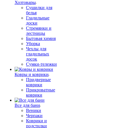
Хозтовары
Сушилки для
белья
Гладильные
доски
Стремянки и
лестницы
Бытовая химия
Уборка
Чехлы для
гладильных
досок
Сумки-тележки
Ковры и коврики
Придверные
коврики
Прикроватные
коврики
Все для бани
Веники
Черпаки
Коврики и
подстилки