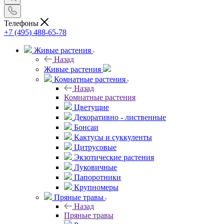
Телефоны
+7 (495) 488-65-78
Живые растения
Назад
Живые растения
Комнатные растения
Назад
Комнатные растения
Цветущие
Декоративно - лиственные
Бонсаи
Кактусы и суккуленты
Цитрусовые
Экзотические растения
Луковичные
Папоротники
Крупномеры
Пряные травы
Назад
Пряные травы