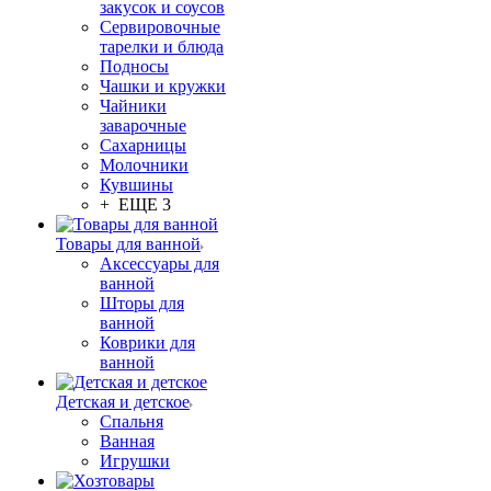
закусок и соусов
Сервировочные
тарелки и блюда
Подносы
Чашки и кружки
Чайники
заварочные
Сахарницы
Молочники
Кувшины
+ ЕЩЕ 3
Товары для ванной
Аксессуары для
ванной
Шторы для
ванной
Коврики для
ванной
Детская и детское
Спальня
Ванная
Игрушки