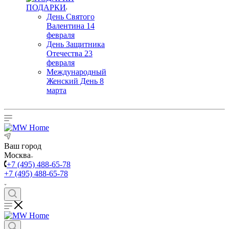
ПОДАРКИ
День Святого
Валентина 14
февраля
День Защитника
Отечества 23
февраля
Международный
Женский День 8
марта
Ваш город
Москва
+7 (495) 488-65-78
+7 (495) 488-65-78