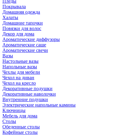
Пледы
Покрывала
Домашняя одежда
Халаты
Домашние тапочки
Повязки для волос
Декор для дома
Ароматические диффузоры
Ароматические саше
Ароматические свечи
Вазы
Настольные вазы
Напольные вазы
Чехлы для мебели
Чехол на диван
Чехол на кресло
Декоративные подушки
Декоративные наволочки
Внутренние подушки
Электрические напольные камины
Ключницы
Мебель для дома
Столы
Обеденные столы
Кофейные столы