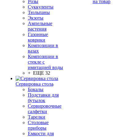
Розы
на товар
Суккуленты
Тюльпаны
Экзоты
Ампельные
растения
Газонные
коврики
Композиции в
вазах
Композиции в
стекле с
имитацией воды
+ ЕЩЕ 32
Сервировка стола
Бокалы
Подставки для
бутылок
Сервировочные
салфетки
Тарелки
Столовые
приборы
Емкости для