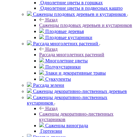
Однолетние цветы в горшках
Однолетние цветы в подвесных кашпо
Саженцы плодовых деревьев и кустарников
Назад
Саженцы плодовых деревьев и кустарников
Плодовые деревья
Плодовые кустарники
Рассада многолетних растений
Назад
Рассада многолетних растений
Многолетние цветы
Полукустарники
Злаки и декоративные травы
Суккуленты
Рассада зелени
Саженцы декоративно-лиственных деревьев
Саженцы декоративно-лиственных
кустарников
Назад
Саженцы декоративно-лиственных
кустарников
Саженцы винограда
Гортензии