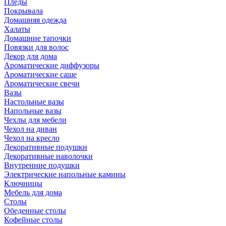
Пледы
Покрывала
Домашняя одежда
Халаты
Домашние тапочки
Повязки для волос
Декор для дома
Ароматические диффузоры
Ароматические саше
Ароматические свечи
Вазы
Настольные вазы
Напольные вазы
Чехлы для мебели
Чехол на диван
Чехол на кресло
Декоративные подушки
Декоративные наволочки
Внутренние подушки
Электрические напольные камины
Ключницы
Мебель для дома
Столы
Обеденные столы
Кофейные столы